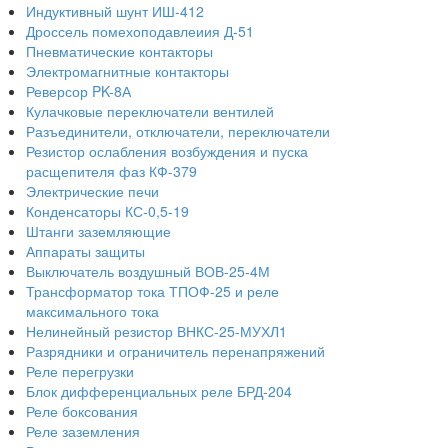
Индуктивный шунт ИШ-412
Дроссель помехоподавлеиия Д-51
Пневматические контакторы
Электромагнитные контакторы
Реверсор PK-8А
Кулачковые переключатели вентилей
Разъединители, отключатели, переключатели
Резистор ослабления возбуждения и пуска
расщепителя фаз КФ-379
Электрические печи
Конденсаторы КС-0,5-19
Штанги заземляющие
Аппараты защиты
Выключатель воздушный ВОВ-25-4М
Трансформатор тока ТПОФ-25 и реле
максимального тока
Нелинейный резистор ВНКС-25-МУХЛ1
Разрядники и ограничитель перенапряжений
Реле перегрузки
Блок дифференциальных реле БРД-204
Реле боксования
Реле заземления