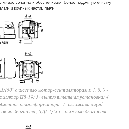
 живое сечение и обеспечивают более надежную очистку
лаги и крупных частиц пыли.
 ВЛ60" с шестью мотор-вентиляторами: 1, 5, 9 -
ентилятор Ц8-19; 3- выпрямительная установка; 4
лообменник трансформатора; 7- сглаживающий
говый двигатель; ТДІ-ТДУ1 - тяговые двигатели