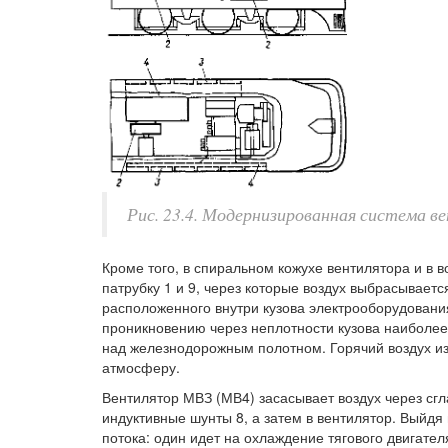
Рис. 23.4. Модернизированная система в
Кроме того, в спиральном кожухе вентилятора и в 
патрубку 1 и 9, через которые воздух выбрасываетс
расположенного внутри кузова электрооборудовани
проникновению через неплотности кузова наиболее
над железнодорожным полотном. Горячий воздух и
атмосферу.
Вентилятор МВЗ (МВ4) засасывает воздух через сг
индуктивные шунты 8, а затем в вентилятор. Выйдя
потока: один идет на охлаждение тягового двигател