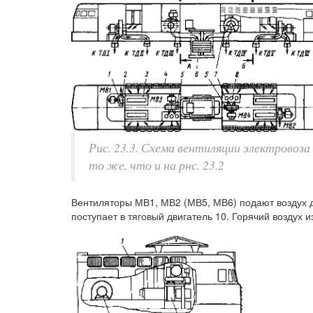
Рис. 23.3. Схема вентиляции электровоз
то же, что и на рнс. 23.2
Вентиляторы МВ1, МВ2 (МВ5, МВ6) подают воздух д
поступает в тяговый двигатель 10. Горячий воздух 