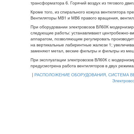
трансформатора 6. Горячий воздух из тягового дв
Кроме того, из спирального кожуха вентилятора пре
Вентиляторы МВ1 и МВ6 правого вращения, вентил
При оборудовании электровозов ВЛ60К модернизиро
следующие работы: устанавливают центробежно-в
аппаратом, позволяющим регулировать производит
на вертикальные лабиринтные жалюзи 1; увеличива
заменяют метал, веские фильтры и фильтры из мешо
При эксплуатации электровозов ВЛ60К с модерниз
предусмотрена работа вентиляторов в двух режима
|
РАСПОЛОЖЕНИЕ ОБОРУДОВАНИЯ, СИСТЕМА В
Электрово