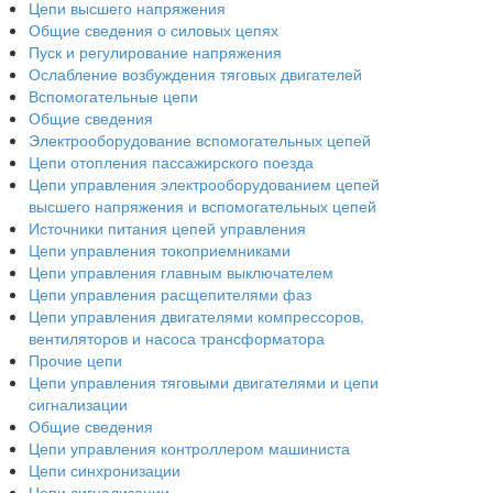
Цепи высшего напряжения
Общие сведения о силовых цепях
Пуск и регулирование напряжения
Ослабление возбуждения тяговых двигателей
Вспомогательные цепи
Общие сведения
Электрооборудование вспомогательных цепей
Цепи отопления пассажирского поезда
Цепи управления электрооборудованием цепей
высшего напряжения и вспомогательных цепей
Источники питания цепей управления
Цепи управления токоприемниками
Цепи управления главным выключателем
Цепи управления расщепителями фаз
Цепи управления двигателями компрессоров,
вентиляторов и насоса трансформатора
Прочие цепи
Цепи управления тяговыми двигателями и цепи
сигнализации
Общие сведения
Цепи управления контроллером машиниста
Цепи синхронизации
Цепи сигнализации