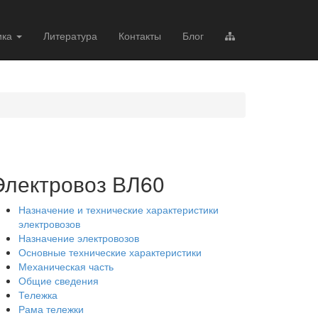
ика
Литература
Контакты
Блог
Электровоз ВЛ60
Назначение и технические характеристики
электровозов
Назначение электровозов
Основные технические характеристики
Механическая часть
Общие сведения
Тележка
Рама тележки