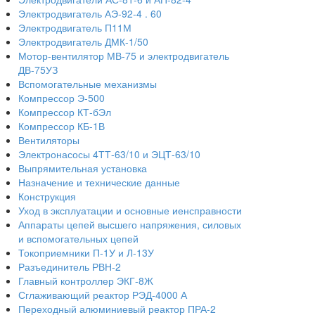
Электродвигатель АЭ-92-4 . 60
Электродвигатель П11М
Электродвигатель ДМК-1/50
Мотор-вентилятор МВ-75 и электродвигатель
ДВ-75УЗ
Вспомогательные механизмы
Компрессор Э-500
Компрессор КТ-бЭл
Компрессор КБ-1В
Вентиляторы
Электронасосы 4ТТ-63/10 и ЭЦТ-63/10
Выпрямительная установка
Назначение и технические данные
Конструкция
Уход в эксплуатации и основные иенсправности
Аппараты цепей высшего напряжения, силовых
и вспомогательных цепей
Токоприемники П-1У и Л-13У
Разъединитель РВН-2
Главный контроллер ЭКГ-8Ж
Сглаживающий реактор РЭД-4000 А
Переходный алюминиевый реактор ПРА-2