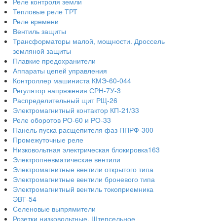
Реле контроля земли
Тепловые реле ТРТ
Реле времени
Вентиль защиты
Трансформаторы малой, мощности. Дроссель
земляной защиты
Плавкие предохранители
Аппараты цепей управления
Контроллер машиниста КМЭ-60-044
Регулятор напряжения СРН-7У-3
Распределительный щит РЩ-26
Электромагнитный контактор КП-21/33
Реле оборотов РО-60 и РО-33
Панель пуска расщепителя фаз ППРФ-300
Промежуточные реле
Низковольтная электрическая блокировка163
Электропневматические вентили
Электромагнитные вентили открытого типа
Электромагнитные вентили броневого типа
Электромагнитный вентиль токоприемника
ЭВТ-54
Селеновые выпрямители
Розетки низковольтные. Штепсельное