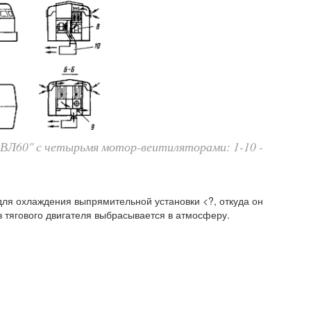
а ВЛ60" с четырьмя мотор-веитиляторами: 1-10 -
ля охлаждения выпрямительной установки <?, откуда он
из тягового двигателя выбрасывается в атмосферу.