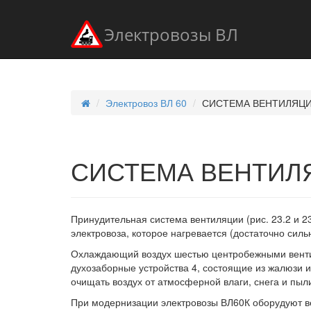
Электровозы ВЛ
Электровоз ВЛ 60
СИСТЕМА ВЕНТИЛЯЦ
СИСТЕМА ВЕНТИЛ
Принудительная система вентиляции (рис. 23.2 и 
электровоза, которое нагревается (достаточно силь
Охлаждающий воздух шестью центробежными вентил
духозаборные устройства 4, состоящие из жалюзи и
очищать воздух от атмосферной влаги, снега и пыл
При модернизации электровозы ВЛ60К оборудуют в