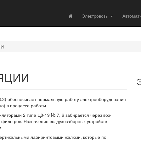
Электровозы
Автомат
ИИ
ЯЦИИ
23.3) обеспечивает нормальную работу электрооборудования
но) в процессе работы.
яторами 2 типа Ц8-19 № 7, 6 забирается через воз-
 фильтров. Назначение воздухозаборных устройств-
и.
ертикальными лабиринтовыми жалюзи, которые по