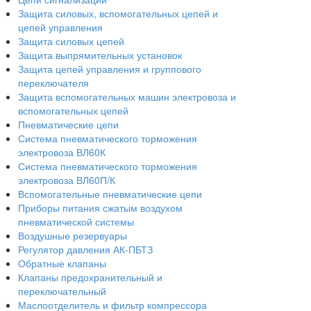
Защита силовых, вспомогательных цепей и
цепей управления
Защита силовых цепей
Защита выпрямительных установок
Защита цепей управления и группового
переключателя
Защита вспомогательных машин электровоза и
вспомогательных цепей
Пневматические цепи
Система пневматического торможения
электровоза ВЛ60К
Система пневматического торможения
электровоза ВЛ60П/К
Вспомогательные пневматические цепи
Приборы питания сжатым воздухом
пневматической системы
Воздушные резервуары
Регулятор давления АК-ПБТЗ
Обратные клапаны
Клапаны предохранительный и
переключательный
Маслоотделитель и фильтр компрессора