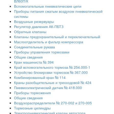
ВЛ60П/К
Вспомогательные пневматические цепи
Приборы питания сжатым воздухом пневматической
системы
Воздушные резервуары
Регулятор давления АК-ПБТЗ
Обратные клапаны
Клапаны предохранительный и переключательный
Маслоотделитель и фильтр компрессора
Соединительные рукава
Приборы управления тормозами
Общие сведения
Кран машиниста № 394
Край вспомогательного тормоза № 254.000-1
Устройство блокировки тормозов № 367.000
Комбинированный кран № 114
Краны разобщительные и трехходовой № 424
Пиевмоэлектрический датчик № 418.000
Приборы торможения
Общие сведения
Воздухораспределители № 270-002 и 270-005
Тормозные цилиндры
Электропневматический клапан автостопа