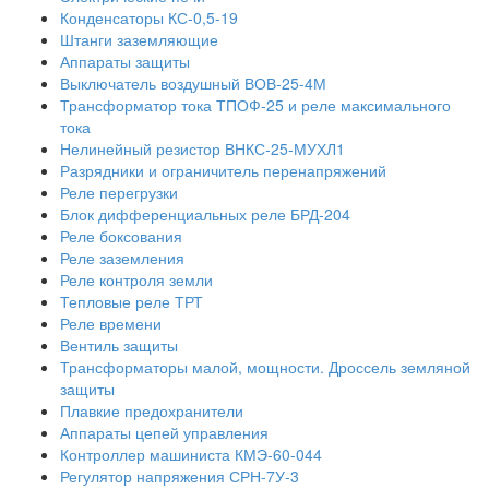
Конденсаторы КС-0,5-19
Штанги заземляющие
Аппараты защиты
Выключатель воздушный ВОВ-25-4М
Трансформатор тока ТПОФ-25 и реле максимального
тока
Нелинейный резистор ВНКС-25-МУХЛ1
Разрядники и ограничитель перенапряжений
Реле перегрузки
Блок дифференциальных реле БРД-204
Реле боксования
Реле заземления
Реле контроля земли
Тепловые реле ТРТ
Реле времени
Вентиль защиты
Трансформаторы малой, мощности. Дроссель земляной
защиты
Плавкие предохранители
Аппараты цепей управления
Контроллер машиниста КМЭ-60-044
Регулятор напряжения СРН-7У-3