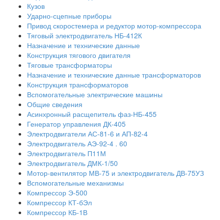
Кузов
Ударно-сцепные приборы
Привод скоростемера и редуктор мотор-компрессора
Тяговый электродвигатель НБ-412К
Назначение и технические данные
Конструкция тягового двигателя
Тяговые трансформаторы
Назначение и технические данные трансформаторов
Конструкция трансформаторов
Вспомогательные электрические машины
Общие сведения
Асинхронный расщепитель фаз-НБ-455
Генератор управления ДК-405
Электродвигатели АС-81-6 и АП-82-4
Электродвигатель АЭ-92-4 . 60
Электродвигатель П11М
Электродвигатель ДМК-1/50
Мотор-вентилятор МВ-75 и электродвигатель ДВ-75УЗ
Вспомогательные механизмы
Компрессор Э-500
Компрессор КТ-бЭл
Компрессор КБ-1В