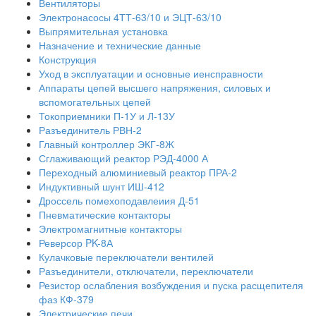
Вентиляторы
Электронасосы 4ТТ-63/10 и ЭЦТ-63/10
Выпрямительная установка
Назначение и технические данные
Конструкция
Уход в эксплуатации и основные иенсправности
Аппараты цепей высшего напряжения, силовых и
вспомогательных цепей
Токоприемники П-1У и Л-13У
Разъединитель РВН-2
Главный контроллер ЭКГ-8Ж
Сглаживающий реактор РЭД-4000 А
Переходный алюминиевый реактор ПРА-2
Индуктивный шунт ИШ-412
Дроссель помехоподавлеиия Д-51
Пневматические контакторы
Электромагнитные контакторы
Реверсор PK-8А
Кулачковые переключатели вентилей
Разъединители, отключатели, переключатели
Резистор ослабления возбуждения и пуска расщепителя
фаз КФ-379
Электрические печи