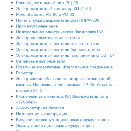
Распределительный щит РЩ-26
Электромагнитный контактор КП-21/33
Реле оборотов РО-60 и РО-33
Панель пуска расщепителя фаз ППРФ-300
Промежуточные реле
Низковольтная электрическая блокировка163
Электропневматические вентили
Электромагнитные вентили открытого типа
Электромагнитные вентили броневого типа
Электромагнитный вентиль токоприемника ЭВТ-54
Селеновые выпрямители
Розетки низковольтные. Штепсельное соединение
Резисторы
Электрическая блокировка штор высоковольтной
камеры. Переключатель режимов ПР-85. Указатель
позиций УП-5
Кнопочный выключатель КУ. Выключатель типа
«Тумблер»
Аккумуляторная батарея
Назначение и конструкция
Введение в эксплуатацию новых аккумуляторов
Эксплуатация щелочных аккумуляторов