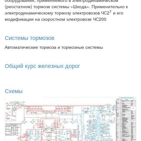
оборудования, применяемого в электродинамическом
(реостатном) тормозе системы «Шкода». Применительно к
Т
электродинамическому тормозу электровозов ЧС2
и его
модификации на скоростном электровозе ЧС200
Системы тормозов
Автоматические тормоза и тормозные системы
Общий курс железных дорог
Схемы