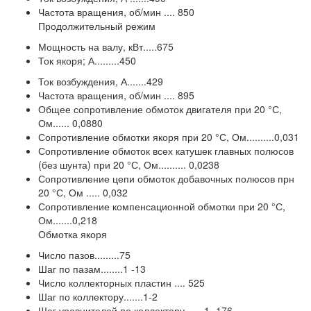
Частота вращения, об/мин .... 850
Продолжительный режим
Мощность на валу, кВт.....675
Ток якоря; А.........450
Ток возбуждения, А.......429
Частота вращения, об/мин .... 895
Общее сопротивление обмоток двигателя при 20 °С,
Ом...... 0,0880
Сопротивление обмотки якоря при 20 °С, Ом..........0,031
Сопротивление обмоток всех катушек главных полюсов
(без шунта) при 20 °С, Ом.......... 0,0238
Сопротивление цепи обмоток добавочных полюсов прн
20 °С, Ом ..... 0,032
Сопротивление компенсационной обмотки при 20 °С,
Ом.......0,218
Обмотка якоря
Число пазов.........75
Шаг по пазам........1 -13
Число коллекторных пластин .... 525
Шаг по коллектору.......1-2
Шаг уравнителей по коллектору ..... 1 -176