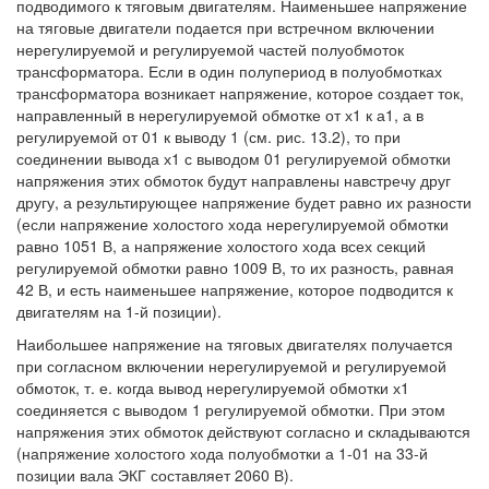
подводимого к тяговым двигателям. Наименьшее напряжение
на тяговые двигатели подается при встречном включении
нерегулируемой и регулируемой частей полуобмоток
трансформатора. Если в один полупериод в полуобмотках
трансформатора возникает напряжение, которое создает ток,
направленный в нерегулируемой обмотке от х1 к а1, а в
регулируемой от 01 к выводу 1 (см. рис. 13.2), то при
соединении вывода х1 с выводом 01 регулируемой обмотки
напряжения этих обмоток будут направлены навстречу друг
другу, а результирующее напряжение будет равно их разности
(если напряжение холостого хода нерегулируемой обмотки
равно 1051 В, а напряжение холостого хода всех секций
регулируемой обмотки равно 1009 В, то их разность, равная
42 В, и есть наименьшее напряжение, которое подводится к
двигателям на 1-й позиции).
Наибольшее напряжение на тяговых двигателях получается
при согласном включении нерегулируемой и регулируемой
обмоток, т. е. когда вывод нерегулируемой обмотки х1
соединяется с выводом 1 регулируемой обмотки. При этом
напряжения этих обмоток действуют согласно и складываются
(напряжение холостого хода полуобмотки а 1-01 на 33-й
позиции вала ЭКГ составляет 2060 В).