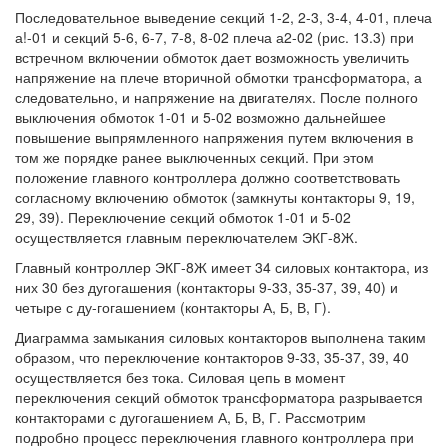
Последовательное выведение секций 1-2, 2-3, 3-4, 4-01, плеча
а!-01 и секций 5-6, 6-7, 7-8, 8-02 плеча а2-02 (рис. 13.3) при
встречном включении обмоток дает возможность увеличить
напряжение на плече вторичной обмотки трансформатора, а
следовательно, и напряжение на двигателях. После полного
выключения обмоток 1-01 и 5-02 возможно дальнейшее
повышение выпрямленного напряжения путем включения в
том же порядке ранее выключенных секций. При этом
положение главного контроллера должно соответствовать
согласному включению обмоток (замкнуты контакторы 9, 19,
29, 39). Переключение секций обмоток 1-01 и 5-02
осуществляется главным переключателем ЭКГ-8Ж.
Главный контроллер ЭКГ-8Ж имеет 34 силовых контактора, из
них 30 без дугогашения (контакторы 9-33, 35-37, 39, 40) и
четыре с ду-гогашением (контакторы А, Б, В, Г).
Диаграмма замыкания силовых контакторов выполнена таким
образом, что переключение контакторов 9-33, 35-37, 39, 40
осуществляется без тока. Силовая цепь в момент
переключения секций обмоток трансформатора разрывается
контакторами с дугогашением А, Б, В, Г. Рассмотрим
подробно процесс переключения главного контроллера при