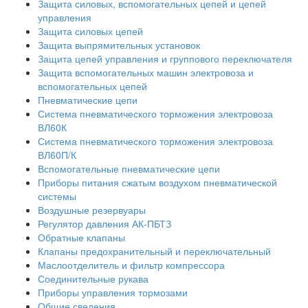
Защита силовых, вспомогательных цепей и цепей
управления
Защита силовых цепей
Защита выпрямительных установок
Защита цепей управления и группового переключателя
Защита вспомогательных машин электровоза и
вспомогательных цепей
Пневматические цепи
Система пневматического торможения электровоза
ВЛ60К
Система пневматического торможения электровоза
ВЛ60П/К
Вспомогательные пневматические цепи
Приборы питания сжатым воздухом пневматической
системы
Воздушные резервуары
Регулятор давления АК-ПБТЗ
Обратные клапаны
Клапаны предохранительный и переключательный
Маслоотделитель и фильтр компрессора
Соединительные рукава
Приборы управления тормозами
Общие сведения