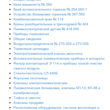
Кран машиниста № 394
Край вспомогательного тормоза № 254.000-1
Устройство блокировки тормозов № 367.000
Комбинированный кран № 114
Краны разобщительные и трехходовой № 424
Пиевмоэлектрический датчик № 418.000
Приборы торможения
Общие сведения
Воздухораспределители № 270-002 и 270-005
Тормозные цилиндры
Электропневматический клапан автостопа
Вспомогательные пневматические приборы и аппараты
Фильтр контакторный Э-114 и приборы тонкой очистки
сжатого воздуха
Стеклоочиститель СЛ-440Б
Форсунки песочницы
Клапаны электропневматические
Пневматическая блокировка, клапаны КП-13, КП-38 и
калибровочный
Тнфон и свисток
Клапаны продувки
Расположение оборудования, система вентиляции и