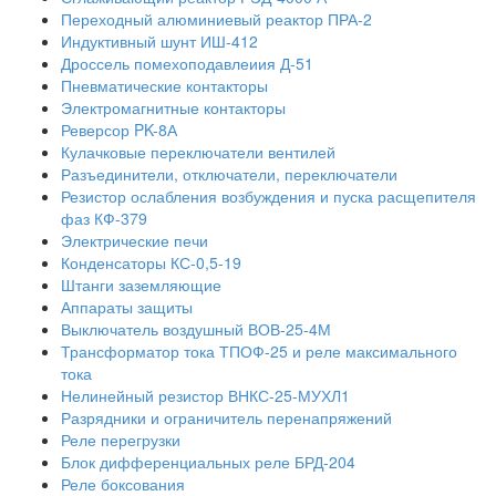
Переходный алюминиевый реактор ПРА-2
Индуктивный шунт ИШ-412
Дроссель помехоподавлеиия Д-51
Пневматические контакторы
Электромагнитные контакторы
Реверсор PK-8А
Кулачковые переключатели вентилей
Разъединители, отключатели, переключатели
Резистор ослабления возбуждения и пуска расщепителя
фаз КФ-379
Электрические печи
Конденсаторы КС-0,5-19
Штанги заземляющие
Аппараты защиты
Выключатель воздушный ВОВ-25-4М
Трансформатор тока ТПОФ-25 и реле максимального
тока
Нелинейный резистор ВНКС-25-МУХЛ1
Разрядники и ограничитель перенапряжений
Реле перегрузки
Блок дифференциальных реле БРД-204
Реле боксования