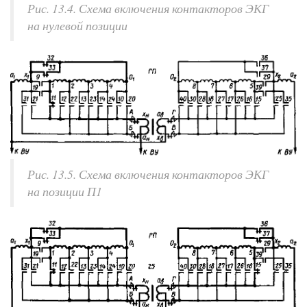
Рис. 13.4. Схема включения контакторов ЭКГ
на нулевой позиции
Рис. 13.5. Схема включения контакторов ЭКГ
на позиции П1