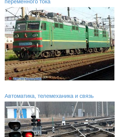
переменного тока
Автоматика, телемеханика и связь