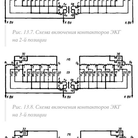
Рис. 13.7. Схема включения контакторов ЭКГ
на 2-й позиции
Рис. 13.8. Схема включения контакторов ЭКГ
на 3-й позиции