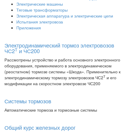
Электрические машины
Тяговые трансформаторы
Электрическая аппаратура и электрические цепи
Испытания электровоза
Приложения
Электродинамический тормоз электровозов
Т
ЧС2
и ЧС200
Рассмотрены устройство и работа основного электронного
оборудования, применяемого в электродинамическом
(реостатном) тормозе системы «Шкода». Применительно к
Т
электродинамическому тормозу электровозов ЧС2
и его
модификации на скоростном электровозе ЧС200
Системы тормозов
Автоматические тормоза и тормозные системы
Общий курс железных дорог