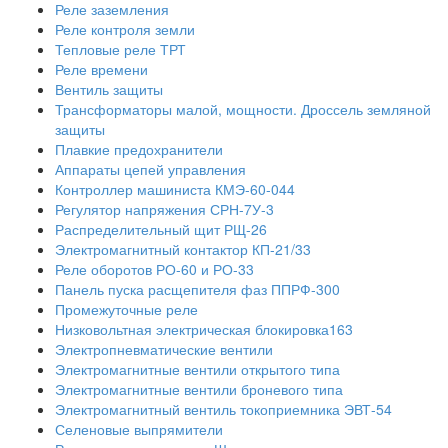
Реле заземления
Реле контроля земли
Тепловые реле ТРТ
Реле времени
Вентиль защиты
Трансформаторы малой, мощности. Дроссель земляной
защиты
Плавкие предохранители
Аппараты цепей управления
Контроллер машиниста КМЭ-60-044
Регулятор напряжения СРН-7У-3
Распределительный щит РЩ-26
Электромагнитный контактор КП-21/33
Реле оборотов РО-60 и РО-33
Панель пуска расщепителя фаз ППРФ-300
Промежуточные реле
Низковольтная электрическая блокировка163
Электропневматические вентили
Электромагнитные вентили открытого типа
Электромагнитные вентили броневого типа
Электромагнитный вентиль токоприемника ЭВТ-54
Селеновые выпрямители