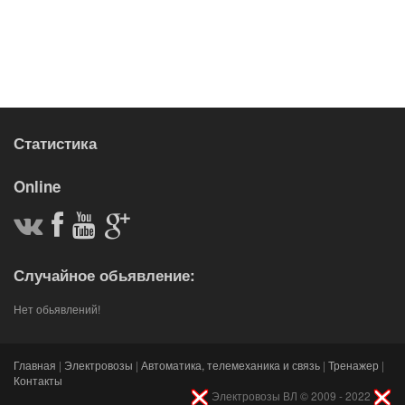
Статистика
Online
Случайное обьявление:
Нет обьявлений!
Главная
|
Электровозы
|
Автоматика, телемеханика и связь
|
Тренажер
|
Контакты
Электровозы ВЛ © 2009 - 2022