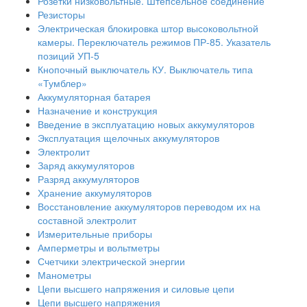
Розетки низковольтные. Штепсельное соединение
Резисторы
Электрическая блокировка штор высоковольтной
камеры. Переключатель режимов ПР-85. Указатель
позиций УП-5
Кнопочный выключатель КУ. Выключатель типа
«Тумблер»
Аккумуляторная батарея
Назначение и конструкция
Введение в эксплуатацию новых аккумуляторов
Эксплуатация щелочных аккумуляторов
Электролит
Заряд аккумуляторов
Разряд аккумуляторов
Хранение аккумуляторов
Восстановление аккумуляторов переводом их на
составной электролит
Измерительные приборы
Амперметры и вольтметры
Счетчики электрической энергии
Манометры
Цепи высшего напряжения и силовые цепи
Цепи высшего напряжения