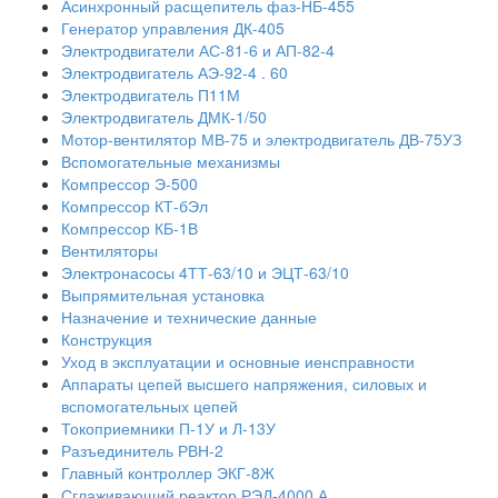
Асинхронный расщепитель фаз-НБ-455
Генератор управления ДК-405
Электродвигатели АС-81-6 и АП-82-4
Электродвигатель АЭ-92-4 . 60
Электродвигатель П11М
Электродвигатель ДМК-1/50
Мотор-вентилятор МВ-75 и электродвигатель ДВ-75УЗ
Вспомогательные механизмы
Компрессор Э-500
Компрессор КТ-бЭл
Компрессор КБ-1В
Вентиляторы
Электронасосы 4ТТ-63/10 и ЭЦТ-63/10
Выпрямительная установка
Назначение и технические данные
Конструкция
Уход в эксплуатации и основные иенсправности
Аппараты цепей высшего напряжения, силовых и
вспомогательных цепей
Токоприемники П-1У и Л-13У
Разъединитель РВН-2
Главный контроллер ЭКГ-8Ж
Сглаживающий реактор РЭД-4000 А