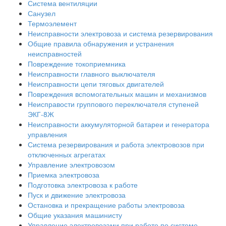
Система вентиляции
Санузел
Термоэлемент
Неисправности электровоза и система резервирования
Общие правила обнаружения и устранения
неисправностей
Повреждение токоприемника
Неисправности главного выключателя
Неисправности цепи тяговых двигателей
Повреждения вспомогательных машин и механизмов
Неисправости группового переключателя ступеней
ЭКГ-8Ж
Неисправности аккумуляторной батареи и генератора
управления
Система резервирования и работа электровозов при
отключенных агрегатах
Управление электровозом
Приемка электровоза
Подготовка электровоза к работе
Пуск и движение электровоза
Остановка и прекращение работы электровоза
Общие указания машинисту
Управление электровозами при работе по системе