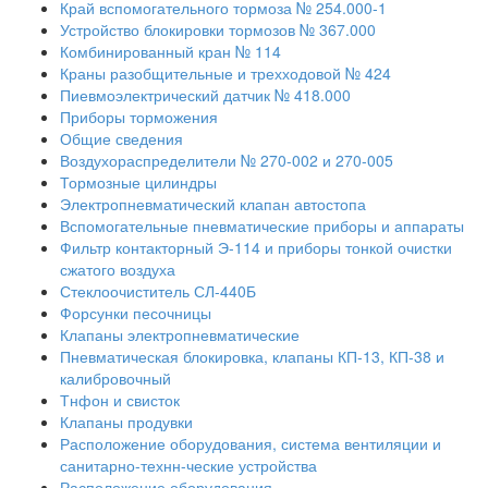
Край вспомогательного тормоза № 254.000-1
Устройство блокировки тормозов № 367.000
Комбинированный кран № 114
Краны разобщительные и трехходовой № 424
Пиевмоэлектрический датчик № 418.000
Приборы торможения
Общие сведения
Воздухораспределители № 270-002 и 270-005
Тормозные цилиндры
Электропневматический клапан автостопа
Вспомогательные пневматические приборы и аппараты
Фильтр контакторный Э-114 и приборы тонкой очистки
сжатого воздуха
Стеклоочиститель СЛ-440Б
Форсунки песочницы
Клапаны электропневматические
Пневматическая блокировка, клапаны КП-13, КП-38 и
калибровочный
Тнфон и свисток
Клапаны продувки
Расположение оборудования, система вентиляции и
санитарно-технн-ческие устройства
Расположение оборудования