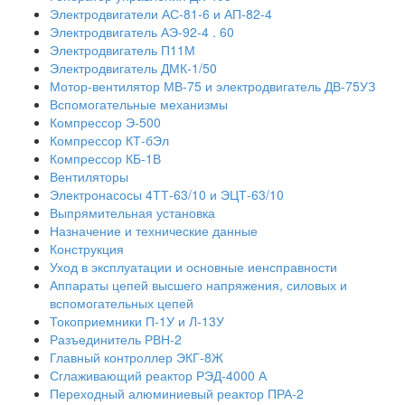
Электродвигатели АС-81-6 и АП-82-4
Электродвигатель АЭ-92-4 . 60
Электродвигатель П11М
Электродвигатель ДМК-1/50
Мотор-вентилятор МВ-75 и электродвигатель ДВ-75УЗ
Вспомогательные механизмы
Компрессор Э-500
Компрессор КТ-бЭл
Компрессор КБ-1В
Вентиляторы
Электронасосы 4ТТ-63/10 и ЭЦТ-63/10
Выпрямительная установка
Назначение и технические данные
Конструкция
Уход в эксплуатации и основные иенсправности
Аппараты цепей высшего напряжения, силовых и
вспомогательных цепей
Токоприемники П-1У и Л-13У
Разъединитель РВН-2
Главный контроллер ЭКГ-8Ж
Сглаживающий реактор РЭД-4000 А
Переходный алюминиевый реактор ПРА-2