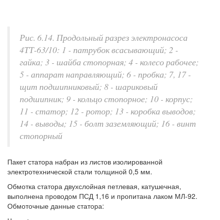
Рис. 6.14. Продольный разрез электронасоса
4ТТ-63/10: 1 - патрубок всасывающий; 2 -
гайка; 3 - шайба стопорная; 4 - колесо рабочее;
5 - аппарат направляющий; 6 - пробка; 7, 17 -
щит подшипниковый; 8 - шариковый
подшипник; 9 - кольцо стопорное; 10 - корпус;
11 - статор; 12 - ротор; 13 - коробка выводов;
14 - выводы; 15 - болт заземляющий; 16 - винт
стопорный
Пакет статора набран из листов изолированной
электротехнической стали толщиной 0,5 мм.
Обмотка статора двухслойная петлевая, катушечная,
выполнена проводом ПСД 1,16 и пропитана лаком МЛ-92.
Обмоточные данные статора: