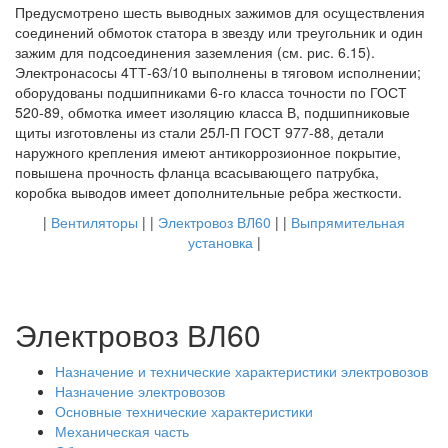
Предусмотрено шесть выводных зажимов для осуществления
соединений обмоток статора в звезду или треугольник и один
зажим для подсоединения заземления (см. рис. 6.15).
Электронасосы 4ТТ-63/10 выполнены в тяговом исполнении;
оборудованы подшипниками 6-го класса точности по ГОСТ
520-89, обмотка имеет изоляцию класса В, подшипниковые
щиты изготовлены из стали 25Л-П ГОСТ 977-88, детали
наружного крепления имеют антикоррозионное покрытие,
повышена прочность фланца всасывающего патрубка,
коробка выводов имеет дополнительные ребра жесткости.
|
Вентиляторы
| |
Электровоз ВЛ60
| |
Выпрямительная
установка
|
Электровоз ВЛ60
Назначение и технические характеристики электровозов
Назначение электровозов
Основные технические характеристики
Механическая часть