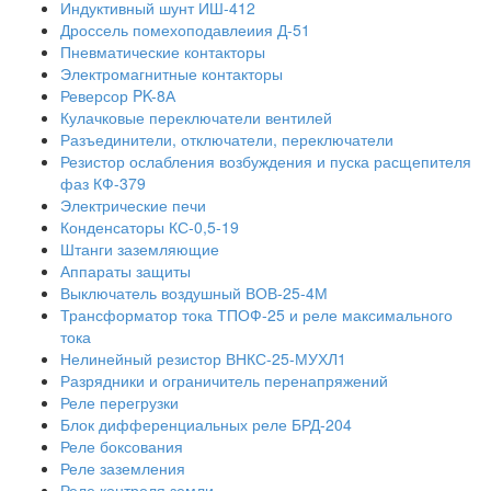
Индуктивный шунт ИШ-412
Дроссель помехоподавлеиия Д-51
Пневматические контакторы
Электромагнитные контакторы
Реверсор PK-8А
Кулачковые переключатели вентилей
Разъединители, отключатели, переключатели
Резистор ослабления возбуждения и пуска расщепителя
фаз КФ-379
Электрические печи
Конденсаторы КС-0,5-19
Штанги заземляющие
Аппараты защиты
Выключатель воздушный ВОВ-25-4М
Трансформатор тока ТПОФ-25 и реле максимального
тока
Нелинейный резистор ВНКС-25-МУХЛ1
Разрядники и ограничитель перенапряжений
Реле перегрузки
Блок дифференциальных реле БРД-204
Реле боксования
Реле заземления
Реле контроля земли