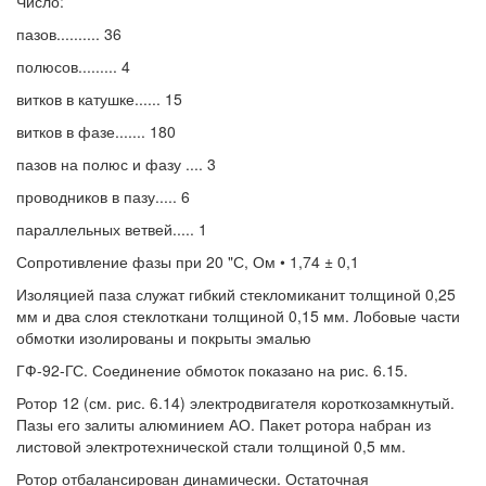
Число:
пазов.......... 36
полюсов......... 4
витков в катушке...... 15
витков в фазе....... 180
пазов на полюс и фазу .... 3
проводников в пазу..... 6
параллельных ветвей..... 1
Сопротивление фазы при 20 "С, Ом • 1,74 ± 0,1
Изоляцией паза служат гибкий стекломиканит толщиной 0,25
мм и два слоя стеклоткани толщиной 0,15 мм. Лобовые части
обмотки изолированы и покрыты эмалью
ГФ-92-ГС. Соединение обмоток показано на рис. 6.15.
Ротор 12 (см. рис. 6.14) электродвигателя короткозамкнутый.
Пазы его залиты алюминием АО. Пакет ротора набран из
листовой электротехнической стали толщиной 0,5 мм.
Ротор отбалансирован динамически. Остаточная