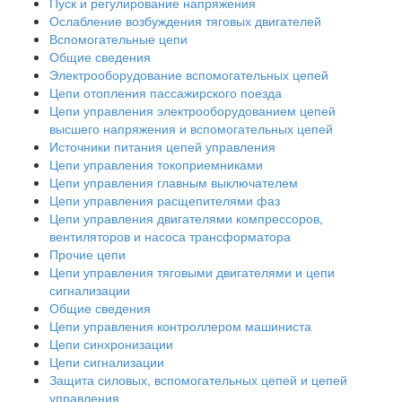
Пуск и регулирование напряжения
Ослабление возбуждения тяговых двигателей
Вспомогательные цепи
Общие сведения
Электрооборудование вспомогательных цепей
Цепи отопления пассажирского поезда
Цепи управления электрооборудованием цепей
высшего напряжения и вспомогательных цепей
Источники питания цепей управления
Цепи управления токоприемниками
Цепи управления главным выключателем
Цепи управления расщепителями фаз
Цепи управления двигателями компрессоров,
вентиляторов и насоса трансформатора
Прочие цепи
Цепи управления тяговыми двигателями и цепи
сигнализации
Общие сведения
Цепи управления контроллером машиниста
Цепи синхронизации
Цепи сигнализации
Защита силовых, вспомогательных цепей и цепей
управления