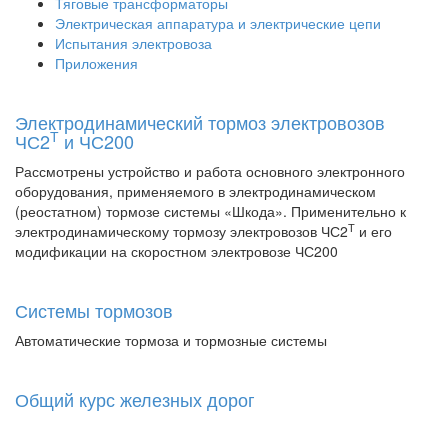
Тяговые трансформаторы
Электрическая аппаратура и электрические цепи
Испытания электровоза
Приложения
Электродинамический тормоз электровозов
Т
ЧС2
и ЧС200
Рассмотрены устройство и работа основного электронного
оборудования, применяемого в электродинамическом
(реостатном) тормозе системы «Шкода». Применительно к
Т
электродинамическому тормозу электровозов ЧС2
и его
модификации на скоростном электровозе ЧС200
Системы тормозов
Автоматические тормоза и тормозные системы
Общий курс железных дорог