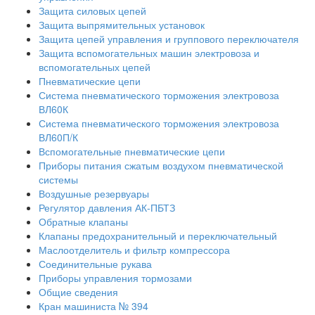
Защита силовых цепей
Защита выпрямительных установок
Защита цепей управления и группового переключателя
Защита вспомогательных машин электровоза и
вспомогательных цепей
Пневматические цепи
Система пневматического торможения электровоза
ВЛ60К
Система пневматического торможения электровоза
ВЛ60П/К
Вспомогательные пневматические цепи
Приборы питания сжатым воздухом пневматической
системы
Воздушные резервуары
Регулятор давления АК-ПБТЗ
Обратные клапаны
Клапаны предохранительный и переключательный
Маслоотделитель и фильтр компрессора
Соединительные рукава
Приборы управления тормозами
Общие сведения
Кран машиниста № 394