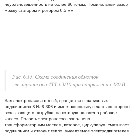
неуравновешенность не более 60 гс-мм. Номинальный зазор
между статором и ротором 0,5 мм.
Рис. 6.15. Схема соединения обмоток
электронасоса 4ТТ-63/10 при напряжении 380 В
Вал электронасоса полый, вращается в шариковых
подшипниках 8 № 6-306 и имеет консольную часть со стороны
всасывающего патрубка, на которую насажено рабочее
колесо. Полость электронасоса заполнена
трансформаторным маслом, которое, циркулируя, смазывает
подшипники и отводит тепло, выделяемое электродвигателем.