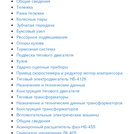
Общие сведения
Тележка
Рама тележки
Колесные пары
Зубчатая передача
Буксовый узел
Рессорное подвешивание
Опоры кузова
Тормозная система
Подвеска тягового двигателя
Кузов
Ударно-сцепные приборы
Привод скоростемера и редуктор мотор-компрессора
Тяговый электродвигатель НБ-412К
Назначение и технические данные
Конструкция тягового двигателя
Тяговые трансформаторы
Назначение и технические данные трансформаторов
Конструкция трансформаторов
Вспомогательные электрические машины
Общие сведения
Асинхронный расщепитель фаз-НБ-455
Генератор управления ДК-405