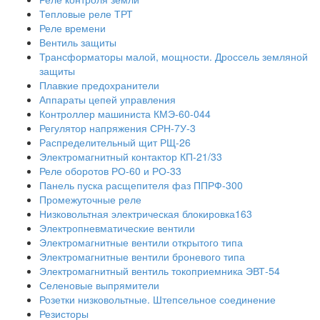
Тепловые реле ТРТ
Реле времени
Вентиль защиты
Трансформаторы малой, мощности. Дроссель земляной
защиты
Плавкие предохранители
Аппараты цепей управления
Контроллер машиниста КМЭ-60-044
Регулятор напряжения СРН-7У-3
Распределительный щит РЩ-26
Электромагнитный контактор КП-21/33
Реле оборотов РО-60 и РО-33
Панель пуска расщепителя фаз ППРФ-300
Промежуточные реле
Низковольтная электрическая блокировка163
Электропневматические вентили
Электромагнитные вентили открытого типа
Электромагнитные вентили броневого типа
Электромагнитный вентиль токоприемника ЭВТ-54
Селеновые выпрямители
Розетки низковольтные. Штепсельное соединение
Резисторы