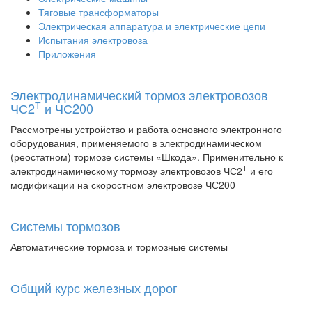
Тяговые трансформаторы
Электрическая аппаратура и электрические цепи
Испытания электровоза
Приложения
Электродинамический тормоз электровозов
Т
ЧС2
и ЧС200
Рассмотрены устройство и работа основного электронного
оборудования, применяемого в электродинамическом
(реостатном) тормозе системы «Шкода». Применительно к
Т
электродинамическому тормозу электровозов ЧС2
и его
модификации на скоростном электровозе ЧС200
Системы тормозов
Автоматические тормоза и тормозные системы
Общий курс железных дорог