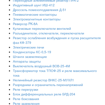
Переходный алюминиевый реактор ПРА-2
Индуктивный шунт ИШ-412
Дроссель помехоподавлеиия Д-51
Пневматические контакторы
Электромагнитные контакторы
Реверсор PK-8А
Кулачковые переключатели вентилей
Разъединители, отключатели, переключатели
Резистор ослабления возбуждения и пуска расщепителя
фаз КФ-379
Электрические печи
Конденсаторы КС-0,5-19
Штанги заземляющие
Аппараты защиты
Выключатель воздушный ВОВ-25-4М
Трансформатор тока ТПОФ-25 и реле максимального
тока
Нелинейный резистор ВНКС-25-МУХЛ1
Разрядники и ограничитель перенапряжений
Реле перегрузки
Блок дифференциальных реле БРД-204
Реле боксования
Реле заземления