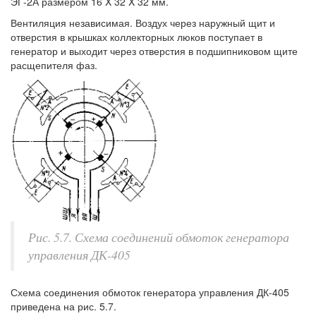
ЭГ-2А размером 16 X 32 X 32 мм.
Вентиляция независимая. Воздух через наружный щит и
отверстия в крышках коллекторных люков поступает в
генератор и выходит через отверстия в подшипниковом щите
расщепителя фаз.
Рис. 5.7. Схема соединений обмоток генератора
управления ДК-405
Схема соединения обмоток генератора управления ДК-405
приведена на рис. 5.7.