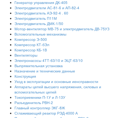
Генератор управления ДК-405
Электродвигатели АС-81-6 и АП-82-4
Электродвигатель АЭ-92-4 . 60
Электродвигатель П11М
Электродвигатель ДМК-1/50
Мотор-вентилятор МВ-75 и электродвигатель ДВ-75УЗ
Вспомогательные механизмы
Компрессор Э-500
Компрессор КТ-бЭл
Компрессор КБ-1В
Вентиляторы
Электронасосы 4ТТ-63/10 и ЭЦТ-63/10
Выпрямительная установка
Назначение и технические данные
Конструкция
Уход в эксплуатации и основные иенсправности
Аппараты цепей высшего напряжения, силовых и
вспомогательных цепей
Токоприемники П-1У и Л-13У
Разъединитель РВН-2
Главный контроллер ЭКГ-8Ж
Сглаживающий реактор РЭД-4000 А