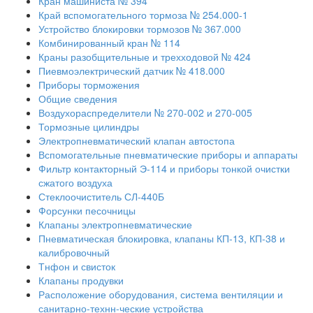
Кран машиниста № 394
Край вспомогательного тормоза № 254.000-1
Устройство блокировки тормозов № 367.000
Комбинированный кран № 114
Краны разобщительные и трехходовой № 424
Пиевмоэлектрический датчик № 418.000
Приборы торможения
Общие сведения
Воздухораспределители № 270-002 и 270-005
Тормозные цилиндры
Электропневматический клапан автостопа
Вспомогательные пневматические приборы и аппараты
Фильтр контакторный Э-114 и приборы тонкой очистки
сжатого воздуха
Стеклоочиститель СЛ-440Б
Форсунки песочницы
Клапаны электропневматические
Пневматическая блокировка, клапаны КП-13, КП-38 и
калибровочный
Тнфон и свисток
Клапаны продувки
Расположение оборудования, система вентиляции и
санитарно-технн-ческие устройства