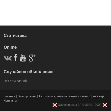
Статистика
Online
Случайное обьявление:
Нет обьявлений!
Главная
|
Электровозы
|
Автоматика, телемеханика и связь
|
Тренажер
|
Контакты
Электровозы ВЛ © 2009 - 2022