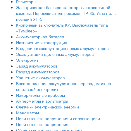
Резисторы
Электрическая блокировка штор высоковольтной
камеры. Переключатель режимов ПР-85. Указатель
позиций УП-5
Кнопочный выключатель КУ. Выключатель типа
«Тумблер»
Аккумуляторная батарея
Назначение и конструкция
Введение в эксплуатацию новых аккумуляторов
Эксплуатация щелочных аккумуляторов
Электролит
Заряд аккумуляторов
Разряд аккумуляторов
Хранение аккумуляторов
Восстановление аккумуляторов переводом их на
составной электролит
Измерительные приборы
Амперметры и вольтметры
Счетчики электрической энергии
Манометры
Цепи высшего напряжения и силовые цепи
Цепи высшего напряжения
Общие сведения о силовых цепях