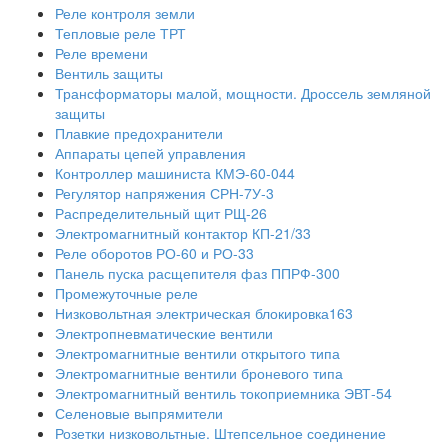
Реле контроля земли
Тепловые реле ТРТ
Реле времени
Вентиль защиты
Трансформаторы малой, мощности. Дроссель земляной
защиты
Плавкие предохранители
Аппараты цепей управления
Контроллер машиниста КМЭ-60-044
Регулятор напряжения СРН-7У-3
Распределительный щит РЩ-26
Электромагнитный контактор КП-21/33
Реле оборотов РО-60 и РО-33
Панель пуска расщепителя фаз ППРФ-300
Промежуточные реле
Низковольтная электрическая блокировка163
Электропневматические вентили
Электромагнитные вентили открытого типа
Электромагнитные вентили броневого типа
Электромагнитный вентиль токоприемника ЭВТ-54
Селеновые выпрямители
Розетки низковольтные. Штепсельное соединение