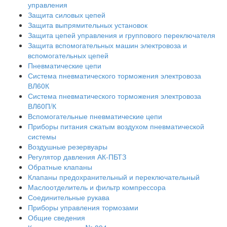
управления
Защита силовых цепей
Защита выпрямительных установок
Защита цепей управления и группового переключателя
Защита вспомогательных машин электровоза и
вспомогательных цепей
Пневматические цепи
Система пневматического торможения электровоза
ВЛ60К
Система пневматического торможения электровоза
ВЛ60П/К
Вспомогательные пневматические цепи
Приборы питания сжатым воздухом пневматической
системы
Воздушные резервуары
Регулятор давления АК-ПБТЗ
Обратные клапаны
Клапаны предохранительный и переключательный
Маслоотделитель и фильтр компрессора
Соединительные рукава
Приборы управления тормозами
Общие сведения