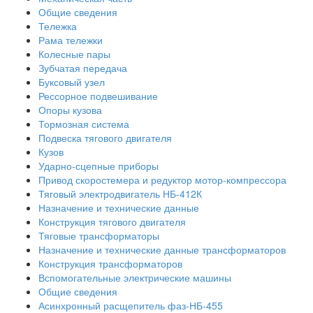
Общие сведения
Тележка
Рама тележки
Колесные пары
Зубчатая передача
Буксовый узел
Рессорное подвешивание
Опоры кузова
Тормозная система
Подвеска тягового двигателя
Кузов
Ударно-сцепные приборы
Привод скоростемера и редуктор мотор-компрессора
Тяговый электродвигатель НБ-412К
Назначение и технические данные
Конструкция тягового двигателя
Тяговые трансформаторы
Назначение и технические данные трансформаторов
Конструкция трансформаторов
Вспомогательные электрические машины
Общие сведения
Асинхронный расщепитель фаз-НБ-455