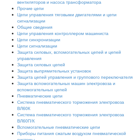
вентиляторов и насоса трансформатора
Прочие цепи
Цепи управления тяговыми двигателями и цепи
сигнализации
Общие сведения
Цепи управления контроллером машиниста
Цепи синхронизации
Цепи сигнализации
Защита силовых, вспомогательных цепей и цепей
управления
Защита силовых цепей
Защита выпрямительных установок
Защита цепей управления и группового переключателя
Защита вспомогательных машин электровоза и
вспомогательных цепей
Пневматические цепи
Система пневматического торможения электровоза
ВЛ60К
Система пневматического торможения электровоза
ВЛ60П/К
Вспомогательные пневматические цепи
Приборы питания сжатым воздухом пневматической
системы