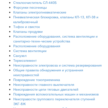
Стеклоочиститель СЛ-440Б
Форсунки песочницы
Клапаны электропневматические
Пневматическая блокировка, клапаны КП-13, КП-38 и
калибровочный
Тнфон и свисток
Клапаны продувки
Расположение оборудования, система вентиляции и
санитарно-технн-ческие устройства
Расположение оборудования
Система вентиляции
Санузел
Термоэлемент
Неисправности электровоза и система резервирования
Общие правила обнаружения и устранения
неисправностей
Повреждение токоприемника
Неисправности главного выключателя
Неисправности цепи тяговых двигателей
Повреждения вспомогательных машин и механизмов
Неисправости группового переключателя ступеней
ЭКГ-8Ж