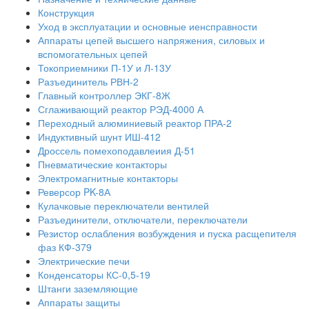
Конструкция
Уход в эксплуатации и основные иенсправности
Аппараты цепей высшего напряжения, силовых и
вспомогательных цепей
Токоприемники П-1У и Л-13У
Разъединитель РВН-2
Главный контроллер ЭКГ-8Ж
Сглаживающий реактор РЭД-4000 А
Переходный алюминиевый реактор ПРА-2
Индуктивный шунт ИШ-412
Дроссель помехоподавлеиия Д-51
Пневматические контакторы
Электромагнитные контакторы
Реверсор PK-8А
Кулачковые переключатели вентилей
Разъединители, отключатели, переключатели
Резистор ослабления возбуждения и пуска расщепителя
фаз КФ-379
Электрические печи
Конденсаторы КС-0,5-19
Штанги заземляющие
Аппараты защиты