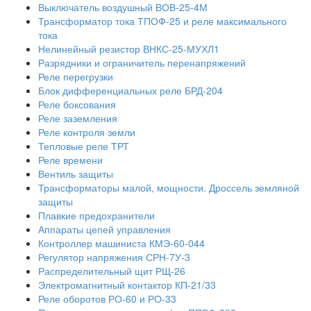
Выключатель воздушный ВОВ-25-4М
Трансформатор тока ТПОФ-25 и реле максимального
тока
Нелинейный резистор ВНКС-25-МУХЛ1
Разрядники и ограничитель перенапряжений
Реле перегрузки
Блок дифференциальных реле БРД-204
Реле боксования
Реле заземления
Реле контроля земли
Тепловые реле ТРТ
Реле времени
Вентиль защиты
Трансформаторы малой, мощности. Дроссель земляной
защиты
Плавкие предохранители
Аппараты цепей управления
Контроллер машиниста КМЭ-60-044
Регулятор напряжения СРН-7У-3
Распределительный щит РЩ-26
Электромагнитный контактор КП-21/33
Реле оборотов РО-60 и РО-33