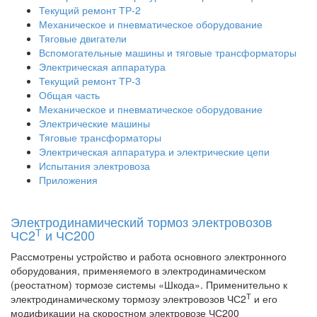
Текущий ремонт ТР-2
Механическое и пневматическое оборудование
Тяговые двигатели
Вспомогательные машины и тяговые трансформаторы
Электрическая аппаратура
Текущий ремонт ТР-3
Общая часть
Механическое и пневматическое оборудование
Электрические машины
Тяговые трансформаторы
Электрическая аппаратура и электрические цепи
Испытания электровоза
Приложения
Электродинамический тормоз электровозов
Т
ЧС2
и ЧС200
Рассмотрены устройство и работа основного электронного
оборудования, применяемого в электродинамическом
(реостатном) тормозе системы «Шкода». Применительно к
Т
электродинамическому тормозу электровозов ЧС2
и его
модификации на скоростном электровозе ЧС200