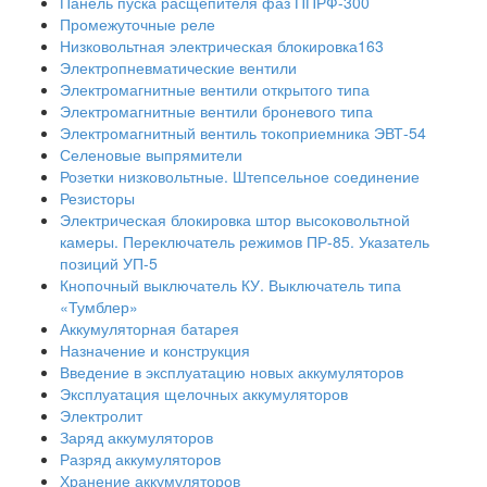
Панель пуска расщепителя фаз ППРФ-300
Промежуточные реле
Низковольтная электрическая блокировка163
Электропневматические вентили
Электромагнитные вентили открытого типа
Электромагнитные вентили броневого типа
Электромагнитный вентиль токоприемника ЭВТ-54
Селеновые выпрямители
Розетки низковольтные. Штепсельное соединение
Резисторы
Электрическая блокировка штор высоковольтной
камеры. Переключатель режимов ПР-85. Указатель
позиций УП-5
Кнопочный выключатель КУ. Выключатель типа
«Тумблер»
Аккумуляторная батарея
Назначение и конструкция
Введение в эксплуатацию новых аккумуляторов
Эксплуатация щелочных аккумуляторов
Электролит
Заряд аккумуляторов
Разряд аккумуляторов
Хранение аккумуляторов