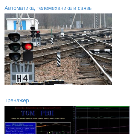
Автоматика, телемеханика и связь
Тренажер