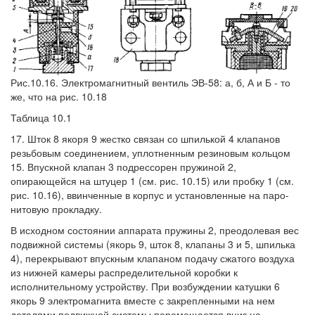
Рис.10.16. Электромагнитный вентиль ЭВ-58: а, б, А и Б - то
же, что на рис. 10.18
Таблица 10.1
17. Шток 8 якоря 9 жестко связан со шпилькой 4 клапанов
резьбовым соединением, уплотненным резиновым кольцом
15. Впускной клапан 3 подрессорен пружиной 2,
опирающейся на штуцер 1 (см. рис. 10.15) или пробку 1 (см.
рис. 10.16), ввинченные в корпус и установленные на паро-
нитовую прокладку.
В исходном состоянии аппарата пружины 2, преодолевая вес
подвижной системы (якорь 9, шток 8, клапаны 3 и 5, шпилька
4), перекрывают впускным клапаном подачу сжатого воздуха
из нижней камеры распределительной коробки к
исполнительному устройству. При возбуждении катушки 6
якорь 9 электромагнита вместе с закрепленными на нем
деталями подвижной системы перемещается вниз на