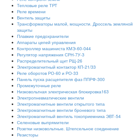
Тепловые реле ТРТ
Реле времени
Вентиль защиты
Трансформаторы малой, мощности. Дроссель земляной
защиты
Плавкие предохранители
Аппараты цепей управления
Контроллер машиниста КМЭ-60-044
Регулятор напряжения СРН-7У-3
Распределительный щит РЩ-26
Электромагнитный контактор КП-21/33
Реле оборотов РО-60 и РО-33
Панель пуска расщепителя фаз ППРФ-300
Промежуточные реле
Низковольтная электрическая блокировка163
Электропневматические вентили
Электромагнитные вентили открытого типа
Электромагнитные вентили броневого типа
Электромагнитный вентиль токоприемника ЭВТ-54
Селеновые выпрямители
Розетки низковольтные. Штепсельное соединение
Резисторы