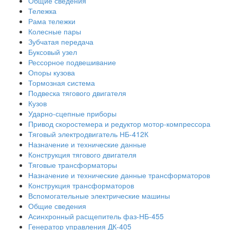
Общие сведения
Тележка
Рама тележки
Колесные пары
Зубчатая передача
Буксовый узел
Рессорное подвешивание
Опоры кузова
Тормозная система
Подвеска тягового двигателя
Кузов
Ударно-сцепные приборы
Привод скоростемера и редуктор мотор-компрессора
Тяговый электродвигатель НБ-412К
Назначение и технические данные
Конструкция тягового двигателя
Тяговые трансформаторы
Назначение и технические данные трансформаторов
Конструкция трансформаторов
Вспомогательные электрические машины
Общие сведения
Асинхронный расщепитель фаз-НБ-455
Генератор управления ДК-405