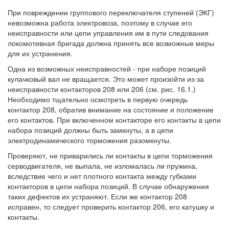
При повреждении группового переключателя ступеней (ЭКГ)
невозможна работа электровоза, поэтому в случае его
неисправности или цепи управления им в пути следования
локомотивная бригада должна принять все возможные меры
для их устранения.
Одна из возможных неисправностей - при наборе позиций
кулачковый вал не вращается. Это может произойти из-за
неисправности контакторов 208 или 206 (см. рис. 16.1.)
Необходимо тщательно осмотреть в первую очередь
контактор 208, обратив внимание на состояние и положение
его контактов. При включенном контакторе его контакты в цепи
набора позиций должны быть замкнуты, а в цепи
электродинамического торможения разомкнуты.
Проверяют, не приварились ли контакты в цепи торможения
серводвигателя, не выпала, не изломалась ли пружина,
вследствие чего и нет плотного контакта между губками
контакторов в цепи набора позиций. В случае обнаружения
таких дефектов их устраняют. Если же контактор 208
исправен, то следует проверить контактор 206, его катушку и
контакты.