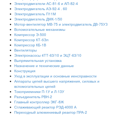
Электродвигатели АС-81-6 и АП-82-4
Электродвигатель АЭ-92-4 . 60
Электродвигатель П11М
Электродвигатель ДМК-1/50
Мотор-вентилятор МВ-75 и электродвигатель ДВ-75УЗ
Вспомогательные механизмы
Компрессор Э-500
Компрессор КТ-бЭл
Компрессор КБ-1В
Вентиляторы
Электронасосы 4ТТ-63/10 и ЭЦТ-63/10
Выпрямительная установка
Назначение и технические данные
Конструкция
Уход в эксплуатации и основные иенсправности
Аппараты цепей высшего напряжения, силовых и
вспомогательных цепей
Токоприемники П-1У и Л-13У
Разъединитель РВН-2
Главный контроллер ЭКГ-8Ж
Сглаживающий реактор РЭД-4000 А
Переходный алюминиевый реактор ПРА-2