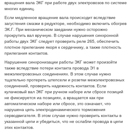
вращения вала ЭКГ при работе двух электровозов по системе
многих единиц.
Если медленное вращение вала происходит вследствие
загустения смазки в редукторе, необходимо включить обогрев
ЭК.Г. При механическом заедании нужно осторожно
прокрутить вал вручную. В случае нарушения синхронной
работы двух ЭКГ следует проверить реле 265, обеспечить
плотное прилегание якоря к сердечнику, а также плотность
прилегания контактов.
Нарушение синхронизации работы ЭКГ может произойти
также вследствие потери контакта провода Э1 в
межэлектровозных соединениях. В этом случае нужно
тщательно протереть штепсели и розетки межэлектровозных
соединений, проверить надежность контактов. Если
кулачковый вал ЭКГ при ручном наборе или сбросе позиций
не фиксируется иа позициях, а вращается как при
автоматическом наборе или сбросе, это означает, что
нарушена цепь электродинамического торможения
серводвигателя. В этом случае нужно проверить контакты в
указанной цепи и убедиться, что не ослабли провода в цепи
этих контактов.