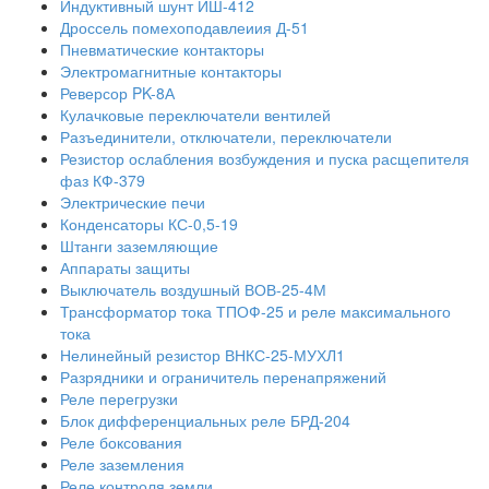
Индуктивный шунт ИШ-412
Дроссель помехоподавлеиия Д-51
Пневматические контакторы
Электромагнитные контакторы
Реверсор PK-8А
Кулачковые переключатели вентилей
Разъединители, отключатели, переключатели
Резистор ослабления возбуждения и пуска расщепителя
фаз КФ-379
Электрические печи
Конденсаторы КС-0,5-19
Штанги заземляющие
Аппараты защиты
Выключатель воздушный ВОВ-25-4М
Трансформатор тока ТПОФ-25 и реле максимального
тока
Нелинейный резистор ВНКС-25-МУХЛ1
Разрядники и ограничитель перенапряжений
Реле перегрузки
Блок дифференциальных реле БРД-204
Реле боксования
Реле заземления
Реле контроля земли