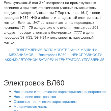
Если кулачковый вал ЭКГ застревает на промежуточных
позициях и при этом отключается главный выключатель,
следует осмотреть блокировки Г Пар (см. рис. 16.1) в цепи
проводов Н539, Н40 и обеспечить надежный электрический
контакт. Если вал ЭКГ останавливается на переходных
позициях 171-175 вследствие отключения контактора 208,
следует проверить контакт в блокировках 17777 в цепи
проводов Э9-НЗЗ, Э9-Н34 и восстановить нарушенный
контакт.
|
ПОВРЕЖДЕНИЯ ВСПОМОГАТЕЛЬНЫХ МАШИН И
МЕХАНИЗМОВ
| |
Электровоз ВЛ60
| |
НЕИСПРАВНОСТИ
АККУМУЛЯТОРНОЙ БАТАРЕИ И ГЕНЕРАТОРА УПРАВЛЕНИЯ
|
Электровоз ВЛ60
Назначение и технические характеристики электровозов
Назначение электровозов
Основные технические характеристики
Механическая часть