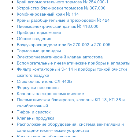
Край вспомогательного тормоза № 254.000-1
Устройство блокировки тормозов № 367.000
Комбинированный кран № 114
Краны разобщительные и трехходовой № 424
Пиевмоэлектрический датчик № 418.000
Приборы торможения
Общие сведения
Воздухораспределители № 270-002 и 270-005
Тормозные цилиндры
Электропневматический клапан автостопа
Вспомогательные пневматические приборы и аппараты
Фильтр контакторный Э-114 и приборы тонкой очистки
сжатого воздуха
Стеклоочиститель СЛ-440Б
Форсунки песочницы
Клапаны электропневматические
Пневматическая блокировка, клапаны КП-13, КП-38 и
калибровочный
Тнфон и свисток
Клапаны продувки
Расположение оборудования, система вентиляции и
санитарно-технн-ческие устройства
Расположение оборудования