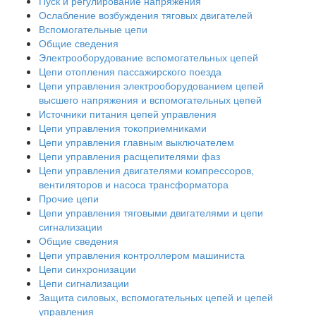
Пуск и регулирование напряжения
Ослабление возбуждения тяговых двигателей
Вспомогательные цепи
Общие сведения
Электрооборудование вспомогательных цепей
Цепи отопления пассажирского поезда
Цепи управления электрооборудованием цепей
высшего напряжения и вспомогательных цепей
Источники питания цепей управления
Цепи управления токоприемниками
Цепи управления главным выключателем
Цепи управления расщепителями фаз
Цепи управления двигателями компрессоров,
вентиляторов и насоса трансформатора
Прочие цепи
Цепи управления тяговыми двигателями и цепи
сигнализации
Общие сведения
Цепи управления контроллером машиниста
Цепи синхронизации
Цепи сигнализации
Защита силовых, вспомогательных цепей и цепей
управления