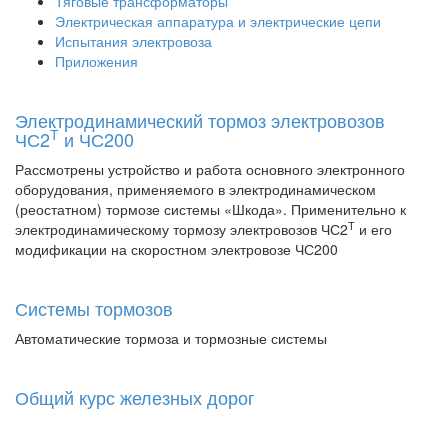
Тяговые трансформаторы
Электрическая аппаратура и электрические цепи
Испытания электровоза
Приложения
Электродинамический тормоз электровозов
Т
ЧС2
и ЧС200
Рассмотрены устройство и работа основного электронного
оборудования, применяемого в электродинамическом
(реостатном) тормозе системы «Шкода». Применительно к
Т
электродинамическому тормозу электровозов ЧС2
и его
модификации на скоростном электровозе ЧС200
Системы тормозов
Автоматические тормоза и тормозные системы
Общий курс железных дорог