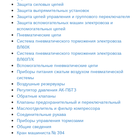
Защита силовых цепей
Защита выпрямительных установок
Защита цепей управления и группового переключателя
Защита вспомогательных машин электровоза и
вспомогательных цепей
Пневматические цепи
Система пневматического торможения электровоза
ВЛ60К
Система пневматического торможения электровоза
ВЛ60П/К
Вспомогательные пневматические цепи
Приборы питания сжатым воздухом пневматической
системы
Воздушные резервуары
Регулятор давления АК-ПБТЗ
Обратные клапаны
Клапаны предохранительный и переключательный
Маслоотделитель и фильтр компрессора
Соединительные рукава
Приборы управления тормозами
Общие сведения
Кран машиниста № 394