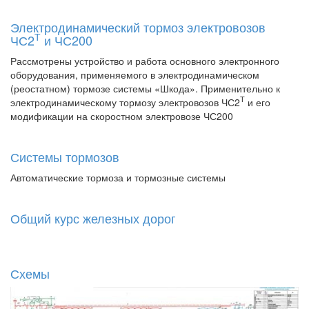
Электродинамический тормоз электровозов
Т
ЧС2
и ЧС200
Рассмотрены устройство и работа основного электронного
оборудования, применяемого в электродинамическом
(реостатном) тормозе системы «Шкода». Применительно к
Т
электродинамическому тормозу электровозов ЧС2
и его
модификации на скоростном электровозе ЧС200
Системы тормозов
Автоматические тормоза и тормозные системы
Общий курс железных дорог
Схемы