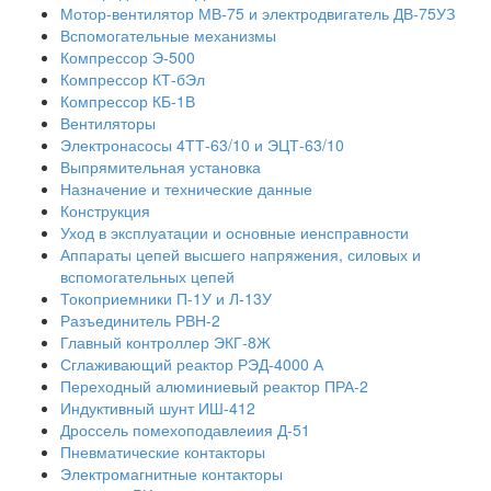
Мотор-вентилятор МВ-75 и электродвигатель ДВ-75УЗ
Вспомогательные механизмы
Компрессор Э-500
Компрессор КТ-бЭл
Компрессор КБ-1В
Вентиляторы
Электронасосы 4ТТ-63/10 и ЭЦТ-63/10
Выпрямительная установка
Назначение и технические данные
Конструкция
Уход в эксплуатации и основные иенсправности
Аппараты цепей высшего напряжения, силовых и
вспомогательных цепей
Токоприемники П-1У и Л-13У
Разъединитель РВН-2
Главный контроллер ЭКГ-8Ж
Сглаживающий реактор РЭД-4000 А
Переходный алюминиевый реактор ПРА-2
Индуктивный шунт ИШ-412
Дроссель помехоподавлеиия Д-51
Пневматические контакторы
Электромагнитные контакторы