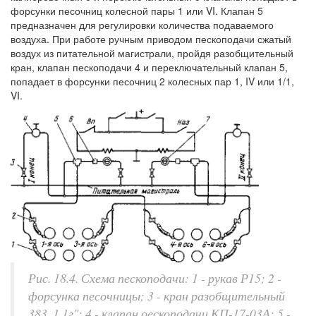
форсунки песочниц колесной пары 1 или VI. Клапан 5
предназначен для регулировки количества подаваемого
воздуха. При работе ручным приводом пескоподачи сжатый
воздух из питательной магистрали, пройдя разобщительный
кран, клапан пескоподачи 4 и переключательный клапан 5,
попадает в форсунки песочниц 2 колесных пар 1, IV или 1/1,
VI.
Рис. 18.4. Схема пескоподачи: 1 - рукав Р15; 2 -
форсунка песочницы; 3 - кран разобщительный
383, 1 1г"; 4 - клапан оескоподачи КП-17-03А; 5 -