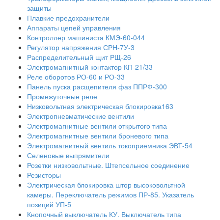
защиты
Плавкие предохранители
Аппараты цепей управления
Контроллер машиниста КМЭ-60-044
Регулятор напряжения СРН-7У-3
Распределительный щит РЩ-26
Электромагнитный контактор КП-21/33
Реле оборотов РО-60 и РО-33
Панель пуска расщепителя фаз ППРФ-300
Промежуточные реле
Низковольтная электрическая блокировка163
Электропневматические вентили
Электромагнитные вентили открытого типа
Электромагнитные вентили броневого типа
Электромагнитный вентиль токоприемника ЭВТ-54
Селеновые выпрямители
Розетки низковольтные. Штепсельное соединение
Резисторы
Электрическая блокировка штор высоковольтной
камеры. Переключатель режимов ПР-85. Указатель
позиций УП-5
Кнопочный выключатель КУ. Выключатель типа