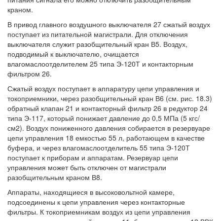
краном.
В привод главного воздушного выключателя 27 сжатый воздух
поступает из питательной магистрали. Для отключения
выключателя служит разобщительный кран В5. Воздух,
подводимый к выключателю, очищается
влагомаслоотделителем 25 типа Э-120Т и контакторным
фильтром 26.
Сжатый воздух поступает в аппаратуру цепи управления и
токоприемники, через разобщительный кран В6 (см. рис. 18.3)
обратный клапан 21 и контакторный фильтр 26 в редуктор 24
типа Э-117, который понижает давление до 0,5 МПа (5 кгс/
см2). Воздух пониженного давления собирается в резервуаре
цепи управления 18 емкостью 55 л, работающем в качестве
буфера, и через влагомаслоотделитель 55 типа Э-120Т
поступает к приборам и аппаратам. Резервуар цепи
управления может быть отключен от магистрали
разобщительным краном В8.
Аппараты, находящиеся в высоковольтной камере,
подсоединены к цепи управления через контакторные
фильтры. К токоприемникам воздух из цепи управления