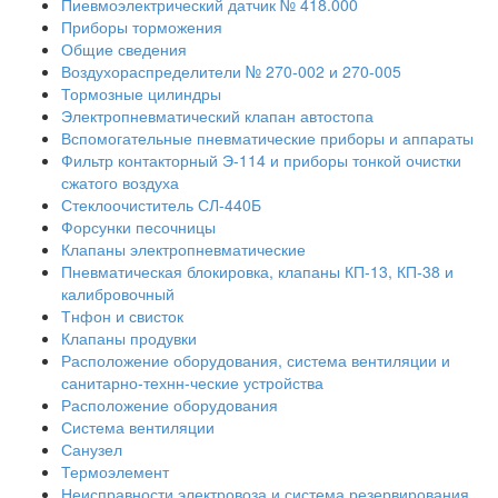
Пиевмоэлектрический датчик № 418.000
Приборы торможения
Общие сведения
Воздухораспределители № 270-002 и 270-005
Тормозные цилиндры
Электропневматический клапан автостопа
Вспомогательные пневматические приборы и аппараты
Фильтр контакторный Э-114 и приборы тонкой очистки
сжатого воздуха
Стеклоочиститель СЛ-440Б
Форсунки песочницы
Клапаны электропневматические
Пневматическая блокировка, клапаны КП-13, КП-38 и
калибровочный
Тнфон и свисток
Клапаны продувки
Расположение оборудования, система вентиляции и
санитарно-технн-ческие устройства
Расположение оборудования
Система вентиляции
Санузел
Термоэлемент
Неисправности электровоза и система резервирования