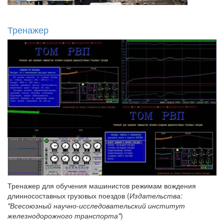
Тренажер
Тренажер для обучения машинистов режимам вождения
длинносоставных грузовых поездов (
Издательства:
"Всесоюзный научно-исследовательский институт
железнодорожного транспорта"
)