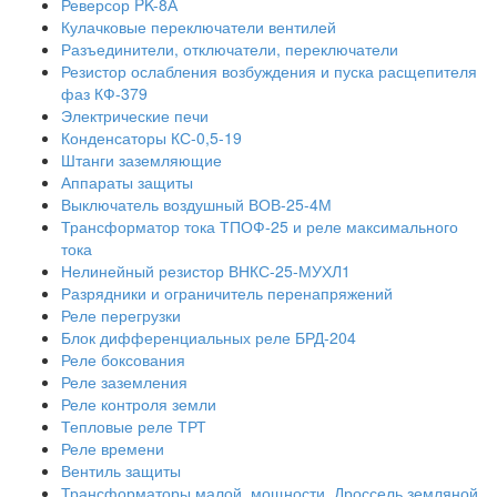
Реверсор PK-8А
Кулачковые переключатели вентилей
Разъединители, отключатели, переключатели
Резистор ослабления возбуждения и пуска расщепителя
фаз КФ-379
Электрические печи
Конденсаторы КС-0,5-19
Штанги заземляющие
Аппараты защиты
Выключатель воздушный ВОВ-25-4М
Трансформатор тока ТПОФ-25 и реле максимального
тока
Нелинейный резистор ВНКС-25-МУХЛ1
Разрядники и ограничитель перенапряжений
Реле перегрузки
Блок дифференциальных реле БРД-204
Реле боксования
Реле заземления
Реле контроля земли
Тепловые реле ТРТ
Реле времени
Вентиль защиты
Трансформаторы малой, мощности. Дроссель земляной