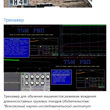
Тренажер
Тренажер для обучения машинистов режимам вождения
длинносоставных грузовых поездов (
Издательства:
"Всесоюзный научно-исследовательский институт