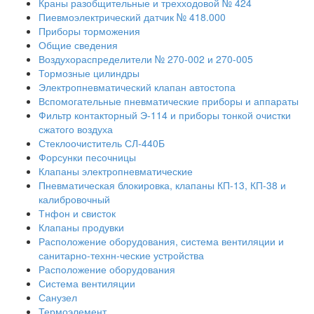
Краны разобщительные и трехходовой № 424
Пиевмоэлектрический датчик № 418.000
Приборы торможения
Общие сведения
Воздухораспределители № 270-002 и 270-005
Тормозные цилиндры
Электропневматический клапан автостопа
Вспомогательные пневматические приборы и аппараты
Фильтр контакторный Э-114 и приборы тонкой очистки
сжатого воздуха
Стеклоочиститель СЛ-440Б
Форсунки песочницы
Клапаны электропневматические
Пневматическая блокировка, клапаны КП-13, КП-38 и
калибровочный
Тнфон и свисток
Клапаны продувки
Расположение оборудования, система вентиляции и
санитарно-технн-ческие устройства
Расположение оборудования
Система вентиляции
Санузел
Термоэлемент