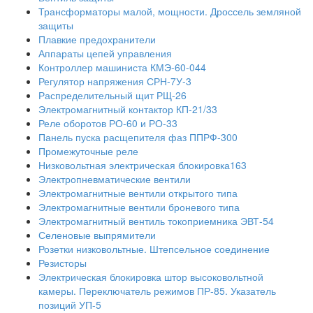
Трансформаторы малой, мощности. Дроссель земляной
защиты
Плавкие предохранители
Аппараты цепей управления
Контроллер машиниста КМЭ-60-044
Регулятор напряжения СРН-7У-3
Распределительный щит РЩ-26
Электромагнитный контактор КП-21/33
Реле оборотов РО-60 и РО-33
Панель пуска расщепителя фаз ППРФ-300
Промежуточные реле
Низковольтная электрическая блокировка163
Электропневматические вентили
Электромагнитные вентили открытого типа
Электромагнитные вентили броневого типа
Электромагнитный вентиль токоприемника ЭВТ-54
Селеновые выпрямители
Розетки низковольтные. Штепсельное соединение
Резисторы
Электрическая блокировка штор высоковольтной
камеры. Переключатель режимов ПР-85. Указатель
позиций УП-5