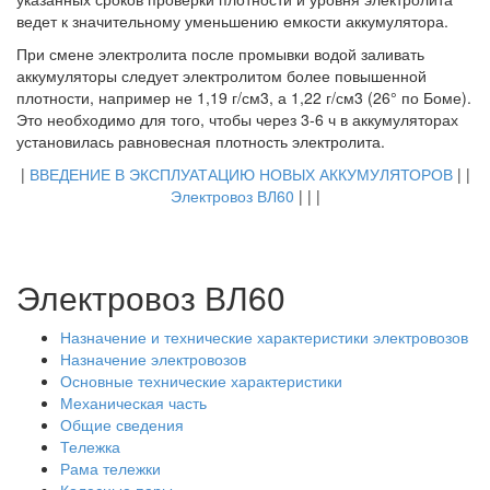
ведет к значительному уменьшению емкости аккумулятора.
При смене электролита после промывки водой заливать
аккумуляторы следует электролитом более повышенной
плотности, например не 1,19 г/см3, а 1,22 г/см3 (26° по Боме).
Это необходимо для того, чтобы через 3-6 ч в аккумуляторах
установилась равновесная плотность электролита.
|
ВВЕДЕНИЕ В ЭКСПЛУАТАЦИЮ НОВЫХ АККУМУЛЯТОРОВ
| |
Электровоз ВЛ60
| |
|
Электровоз ВЛ60
Назначение и технические характеристики электровозов
Назначение электровозов
Основные технические характеристики
Механическая часть
Общие сведения
Тележка
Рама тележки