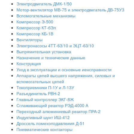
Электродвигатель ДМК-1/50
Мотор-вентилятор МВ-75 и электродвигатель ДВ-75УЗ
Вспомогательные механизмы
Компрессор Э-500
Компрессор КТ-бЭл
Компрессор КБ-1В
Вентиляторы
Электронасосы 4ТТ-63/10 и ЭЦТ-63/10
Выпрямительная установка
Назначение и технические данные
Конструкция
Уход в эксплуатации и основные иенсправности
Аппараты цепей высшего напряжения, силовых и
вспомогательных цепей
Токоприемники П-1У и Л-13У
Разъединитель РВН-2
Главный контроллер ЭКГ-8Ж
Сглаживающий реактор РЭД-4000 А
Переходный алюминиевый реактор ПРА-2
Индуктивный шунт ИШ-412
Дроссель помехоподавлеиия Д-51
Пневматические контакторы