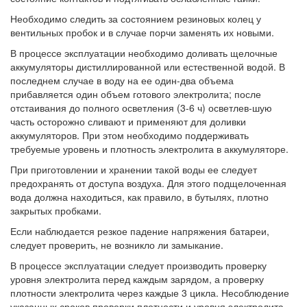
Необходимо следить за состоянием резиновых колец у
вентильных пробок и в случае порчи заменять их новыми.
В процессе эксплуатации необходимо доливать щелочные
аккумуляторы дистиллированной или естественной водой. В
последнем случае в воду на ее один-два объема
прибавляется один объем готового электролита; после
отстаивания до полного осветления (3-6 ч) осветлев-шую
часть осторожно сливают и применяют для доливки
аккумуляторов. При этом необходимо поддерживать
требуемые уровень и плотность электролита в аккумуляторе.
При приготовлении и хранении такой воды ее следует
предохранять от доступа воздуха. Для этого подщелоченная
вода должна находиться, как правило, в бутылях, плотно
закрытых пробками.
Если наблюдается резкое падение напряжения батареи,
следует проверить, не возникло ли замыкание.
В процессе эксплуатации следует производить проверку
уровня электролита перед каждым зарядом, а проверку
плотности электролита через каждые 3 цикла. Несоблюдение
указанных сроков проверки плотности и уровня электролита