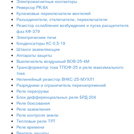
Электромагнитные контакторы
Реверсор PK-8А
Кулачковые переключатели вентилей
Разъединители, отключатели, переключатели
Резистор ослабления возбуждения и пуска расщепителя
фаз КФ-379
Электрические печи
Конденсаторы КС-0,5-19
Штанги заземляющие
Аппараты защиты
Выключатель воздушный ВОВ-25-4М
Трансформатор тока ТПОФ-25 и реле максимального
тока
Нелинейный резистор ВНКС-25-МУХЛ1
Разрядники и ограничитель перенапряжений
Реле перегрузки
Блок дифференциальных реле БРД-204
Реле боксования
Реле заземления
Реле контроля земли
Тепловые реле ТРТ
Реле времени
Вентиль защиты