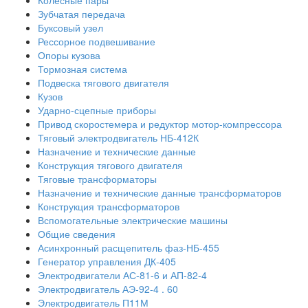
Колесные пары
Зубчатая передача
Буксовый узел
Рессорное подвешивание
Опоры кузова
Тормозная система
Подвеска тягового двигателя
Кузов
Ударно-сцепные приборы
Привод скоростемера и редуктор мотор-компрессора
Тяговый электродвигатель НБ-412К
Назначение и технические данные
Конструкция тягового двигателя
Тяговые трансформаторы
Назначение и технические данные трансформаторов
Конструкция трансформаторов
Вспомогательные электрические машины
Общие сведения
Асинхронный расщепитель фаз-НБ-455
Генератор управления ДК-405
Электродвигатели АС-81-6 и АП-82-4
Электродвигатель АЭ-92-4 . 60
Электродвигатель П11М