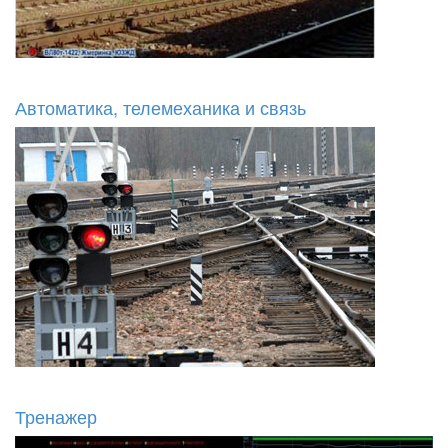
Автоматика, телемеханика и связь
Тренажер