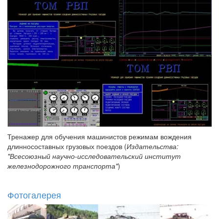
Тренажер для обучения машинистов режимам вождения
длинносоставных грузовых поездов (
Издательства:
"Всесоюзный научно-исследовательский институт
железнодорожного транспорта"
)
Фотогалерея