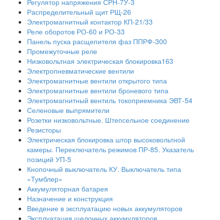
Регулятор напряжения СРН-7У-3
Распределительный щит РЩ-26
Электромагнитный контактор КП-21/33
Реле оборотов РО-60 и РО-33
Панель пуска расщепителя фаз ППРФ-300
Промежуточные реле
Низковольтная электрическая блокировка163
Электропневматические вентили
Электромагнитные вентили открытого типа
Электромагнитные вентили броневого типа
Электромагнитный вентиль токоприемника ЭВТ-54
Селеновые выпрямители
Розетки низковольтные. Штепсельное соединение
Резисторы
Электрическая блокировка штор высоковольтной
камеры. Переключатель режимов ПР-85. Указатель
позиций УП-5
Кнопочный выключатель КУ. Выключатель типа
«Тумблер»
Аккумуляторная батарея
Назначение и конструкция
Введение в эксплуатацию новых аккумуляторов
Эксплуатация щелочных аккумуляторов