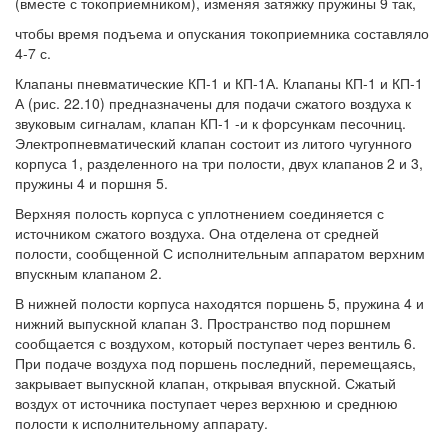
(вместе с токоприемником), изменяя затяжку пружины 9 так,
чтобы время подъема и опускания токоприемника составляло
4-7 с.
Клапаны пневматические КП-1 и КП-1А. Клапаны КП-1 и КП-1
А (рис. 22.10) предназначены для подачи сжатого воздуха к
звуковым сигналам, клапан КП-1 -и к форсункам песочниц.
Электропневматический клапан состоит из литого чугунного
корпуса 1, разделенного на три полости, двух клапанов 2 и 3,
пружины 4 и поршня 5.
Верхняя полость корпуса с уплотнением соединяется с
источником сжатого воздуха. Она отделена от средней
полости, сообщенной С исполнительным аппаратом верхним
впускным клапаном 2.
В нижней полости корпуса находятся поршень 5, пружина 4 и
нижний выпускной клапан 3. Пространство под поршнем
сообщается с воздухом, который поступает через вентиль 6.
При подаче воздуха под поршень последний, перемещаясь,
закрывает выпускной клапан, открывая впускной. Сжатый
воздух от источника поступает через верхнюю и среднюю
полости к исполнительному аппарату.