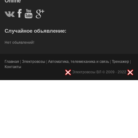
Online
Случайное обьявление:
Нет обьявлений!
Главная
|
Электровозы
|
Автоматика, телемеханика и связь
|
Тренажер
|
Контакты
Электровозы ВЛ © 2009 - 2022