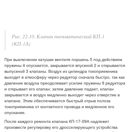
Рис. 22.10. Клапан пневматический КП-1
(КП-1А)
При выключении катушки вентиля поршень 5 под действием
пружины 4 опускается, закрывается впускной 2 и открывается
выпускной 3 клапаны. Воздух из цилиндра токоприемника
выходит в атмосферу через редуктор сначала быстро, так как
давление воздуха преодолевает усилие пружины 9 редуктора
и открывает его клапан; затем давление падает, клапан
закрывается и воздух медленно выходит через отверстие в
клапане. Этим обеспечивается быстрый отрыв полоза
токоприемника от контактного провода и медленное его
опускание.
После каждого ремонта клапана КП-17-09А надлежит
произвести регулировку его дросселирующего устройства