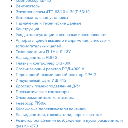
Компрессор КБ-1В
Вентиляторы
Электронасосы 4ТТ-63/10 и ЭЦТ-63/10
Выпрямительная установка
Назначение и технические данные
Конструкция
Уход в эксплуатации и основные иенсправности
Аппараты цепей высшего напряжения, силовых и
вспомогательных цепей
Токоприемники П-1У и Л-13У
Разъединитель РВН-2
Главный контроллер ЭКГ-8Ж
Сглаживающий реактор РЭД-4000 А
Переходный алюминиевый реактор ПРА-2
Индуктивный шунт ИШ-412
Дроссель помехоподавлеиия Д-51
Пневматические контакторы
Электромагнитные контакторы
Реверсор PK-8А
Кулачковые переключатели вентилей
Разъединители, отключатели, переключатели
Резистор ослабления возбуждения и пуска расщепителя
фаз КФ-379