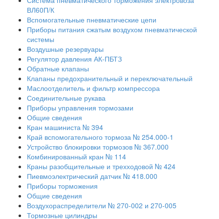
Система пневматического торможения электровоза
ВЛ60П/К
Вспомогательные пневматические цепи
Приборы питания сжатым воздухом пневматической
системы
Воздушные резервуары
Регулятор давления АК-ПБТЗ
Обратные клапаны
Клапаны предохранительный и переключательный
Маслоотделитель и фильтр компрессора
Соединительные рукава
Приборы управления тормозами
Общие сведения
Кран машиниста № 394
Край вспомогательного тормоза № 254.000-1
Устройство блокировки тормозов № 367.000
Комбинированный кран № 114
Краны разобщительные и трехходовой № 424
Пиевмоэлектрический датчик № 418.000
Приборы торможения
Общие сведения
Воздухораспределители № 270-002 и 270-005
Тормозные цилиндры