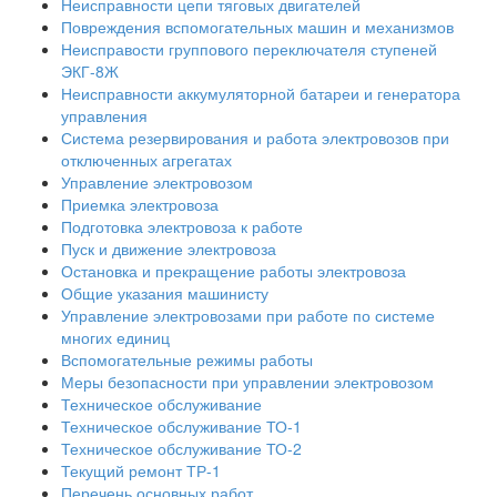
Неисправности цепи тяговых двигателей
Повреждения вспомогательных машин и механизмов
Неисправости группового переключателя ступеней
ЭКГ-8Ж
Неисправности аккумуляторной батареи и генератора
управления
Система резервирования и работа электровозов при
отключенных агрегатах
Управление электровозом
Приемка электровоза
Подготовка электровоза к работе
Пуск и движение электровоза
Остановка и прекращение работы электровоза
Общие указания машинисту
Управление электровозами при работе по системе
многих единиц
Вспомогательные режимы работы
Меры безопасности при управлении электровозом
Техническое обслуживание
Техническое обслуживание ТО-1
Техническое обслуживание ТО-2
Текущий ремонт ТР-1
Перечень основных работ