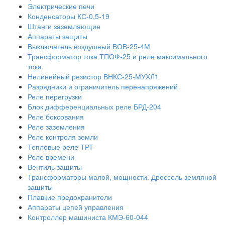
Электрические печи
Конденсаторы КС-0,5-19
Штанги заземляющие
Аппараты защиты
Выключатель воздушный ВОВ-25-4М
Трансформатор тока ТПОФ-25 и реле максимального
тока
Нелинейный резистор ВНКС-25-МУХЛ1
Разрядники и ограничитель перенапряжений
Реле перегрузки
Блок дифференциальных реле БРД-204
Реле боксования
Реле заземления
Реле контроля земли
Тепловые реле ТРТ
Реле времени
Вентиль защиты
Трансформаторы малой, мощности. Дроссель земляной
защиты
Плавкие предохранители
Аппараты цепей управления
Контроллер машиниста КМЭ-60-044