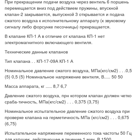
При прекращении подачи воздуха через вентиль 6 поршень
перемещается вниз под действием пружины, впускной
клапан-2 закрывается, выпускной 3 открывается и подача
сжатого воздуха к исполнительному аппарату (к звуковому
сигналу либо форсунке песочницы) прекращается.
В клапане КП-1 А в отличие от клапана КП-1 нет
электромагнитного включающего вентиля.
Технические данные клапанов
Тип клапана . . КП-17-09А КП-1 А
Номинальное давление сжатого воздуха, МПа(кгс/см2) . . .0,5
(5) 0,5 (5) Номинальное напряжение вентиля, В..... 50 50
Масса аппарата, кг ..... 8,7 6,7
Давление сжатого воздуха, прн котором клапан должен четко
сраба-тичность, МПа(кгс/см2) . . . 0,375 (3,75)
Номинальное испытательное давление сжатого воздуха при
проверке клапана на герметичность МПа (кгс/см2) . . . 0,675
(6,75)
Испытательное напряжение переменного тока частоты 50 Гц
для катушек, действующее в течение 1 мин, В 1500