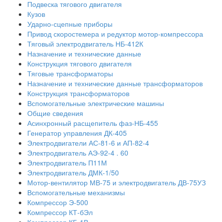
Подвеска тягового двигателя
Кузов
Ударно-сцепные приборы
Привод скоростемера и редуктор мотор-компрессора
Тяговый электродвигатель НБ-412К
Назначение и технические данные
Конструкция тягового двигателя
Тяговые трансформаторы
Назначение и технические данные трансформаторов
Конструкция трансформаторов
Вспомогательные электрические машины
Общие сведения
Асинхронный расщепитель фаз-НБ-455
Генератор управления ДК-405
Электродвигатели АС-81-6 и АП-82-4
Электродвигатель АЭ-92-4 . 60
Электродвигатель П11М
Электродвигатель ДМК-1/50
Мотор-вентилятор МВ-75 и электродвигатель ДВ-75УЗ
Вспомогательные механизмы
Компрессор Э-500
Компрессор КТ-бЭл