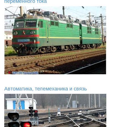
переменного тока
Автоматика, телемеханика и связь