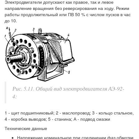
Электродвигатели допускают как правое, так и левое
направление вращения без реверсирования на ходу. Режим
работы продолжительный или ПВ 50 % с числом пусков в час
до 10.
Рис. 5.11. Общий вид электродвигателя АЭ-92-
4:
1 - щит подшипниковый; 2 - маслопровод; 3 - кольцо стальное,
4 - коробка выводов; 5 - станина; А - подвод смазки
Технические данные
Напряжение номинальное при соединении фаз обмотки