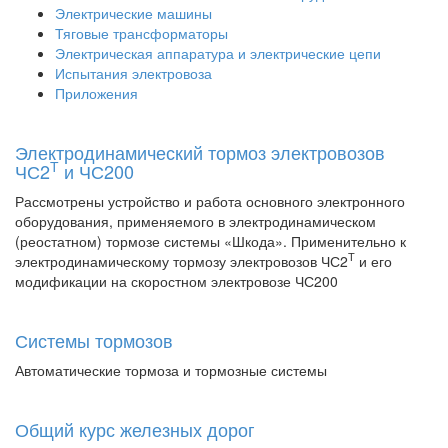
Электрические машины
Тяговые трансформаторы
Электрическая аппаратура и электрические цепи
Испытания электровоза
Приложения
Электродинамический тормоз электровозов
Т
ЧС2
и ЧС200
Рассмотрены устройство и работа основного электронного
оборудования, применяемого в электродинамическом
(реостатном) тормозе системы «Шкода». Применительно к
Т
электродинамическому тормозу электровозов ЧС2
и его
модификации на скоростном электровозе ЧС200
Системы тормозов
Автоматические тормоза и тормозные системы
Общий курс железных дорог