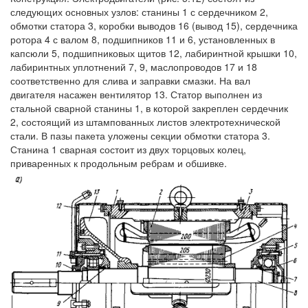
следующих основных узлов: станины 1 с сердечником 2,
обмотки статора 3, коробки выводов 16 (вывод 15), сердечника
ротора 4 с валом 8, подшипников 11 и 6, установленных в
капсюли 5, подшипниковых щитов 12, лабиринтной крышки 10,
лабиринтных уплотнений 7, 9, маслопроводов 17 и 18
соответственно для слива и заправки смазки. На вал
двигателя насажен вентилятор 13. Статор выполнен из
стальной сварной станины 1, в которой закреплен сердечник
2, состоящий из штампованных листов электротехнической
стали. В пазы пакета уложены секции обмотки статора 3.
Станина 1 сварная состоит из двух торцовых колец,
приваренных к продольным ребрам и обшивке.