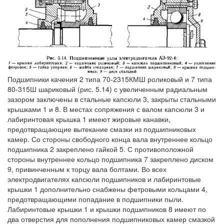
Подшипники качения 2 типа 70-2315КМШ роликовый и 7 типа
80-315Ш шариковый (рис. 5.14) с увеличенным радиальным
зазором заключены в стальные капсюли 3, закрыты стальными
крышками 1 и 8. В местах сопряжения с валом капсюли 3 и
лабиринтовая крышка 1 имеют жировые канавки,
предотвращающие вытекание смазки из подшипниковых
камер. Со стороны свободного конца вала внутреннее кольцо
подшипника 2 закреплено гайкой 5. С противоположной
стороны внутреннее кольцо подшипника 7 закреплено диском
9, привинченным к торцу вала болтами. Во всех
электродвигателях капсюли подшипников и лабиринтовые
крышки 1 дополнительно снабжены фетровыми кольцами 4,
предотвращающими попадание в подшипники пыли.
Лабиринтовые крышки 1 и крышки подшипников 8 имеют по
два отверстия для пополнения подшипниковых камер смазкой