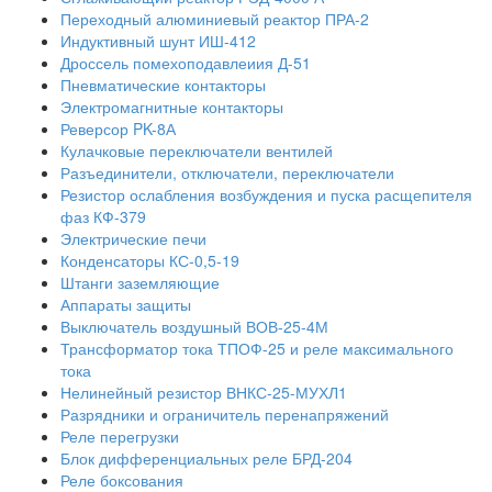
Переходный алюминиевый реактор ПРА-2
Индуктивный шунт ИШ-412
Дроссель помехоподавлеиия Д-51
Пневматические контакторы
Электромагнитные контакторы
Реверсор PK-8А
Кулачковые переключатели вентилей
Разъединители, отключатели, переключатели
Резистор ослабления возбуждения и пуска расщепителя
фаз КФ-379
Электрические печи
Конденсаторы КС-0,5-19
Штанги заземляющие
Аппараты защиты
Выключатель воздушный ВОВ-25-4М
Трансформатор тока ТПОФ-25 и реле максимального
тока
Нелинейный резистор ВНКС-25-МУХЛ1
Разрядники и ограничитель перенапряжений
Реле перегрузки
Блок дифференциальных реле БРД-204
Реле боксования