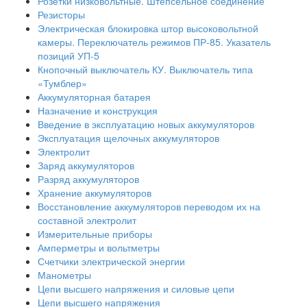
Розетки низковольтные. Штепсельное соединение
Резисторы
Электрическая блокировка штор высоковольтной
камеры. Переключатель режимов ПР-85. Указатель
позиций УП-5
Кнопочный выключатель КУ. Выключатель типа
«Тумблер»
Аккумуляторная батарея
Назначение и конструкция
Введение в эксплуатацию новых аккумуляторов
Эксплуатация щелочных аккумуляторов
Электролит
Заряд аккумуляторов
Разряд аккумуляторов
Хранение аккумуляторов
Восстановление аккумуляторов переводом их на
составной электролит
Измерительные приборы
Амперметры и вольтметры
Счетчики электрической энергии
Манометры
Цепи высшего напряжения и силовые цепи
Цепи высшего напряжения