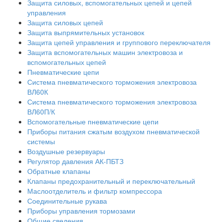
Защита силовых, вспомогательных цепей и цепей
управления
Защита силовых цепей
Защита выпрямительных установок
Защита цепей управления и группового переключателя
Защита вспомогательных машин электровоза и
вспомогательных цепей
Пневматические цепи
Система пневматического торможения электровоза
ВЛ60К
Система пневматического торможения электровоза
ВЛ60П/К
Вспомогательные пневматические цепи
Приборы питания сжатым воздухом пневматической
системы
Воздушные резервуары
Регулятор давления АК-ПБТЗ
Обратные клапаны
Клапаны предохранительный и переключательный
Маслоотделитель и фильтр компрессора
Соединительные рукава
Приборы управления тормозами
Общие сведения