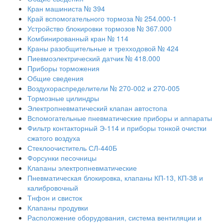
Кран машиниста № 394
Край вспомогательного тормоза № 254.000-1
Устройство блокировки тормозов № 367.000
Комбинированный кран № 114
Краны разобщительные и трехходовой № 424
Пиевмоэлектрический датчик № 418.000
Приборы торможения
Общие сведения
Воздухораспределители № 270-002 и 270-005
Тормозные цилиндры
Электропневматический клапан автостопа
Вспомогательные пневматические приборы и аппараты
Фильтр контакторный Э-114 и приборы тонкой очистки
сжатого воздуха
Стеклоочиститель СЛ-440Б
Форсунки песочницы
Клапаны электропневматические
Пневматическая блокировка, клапаны КП-13, КП-38 и
калибровочный
Тнфон и свисток
Клапаны продувки
Расположение оборудования, система вентиляции и