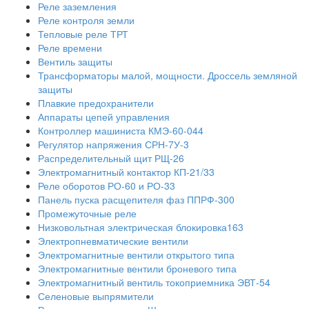
Реле заземления
Реле контроля земли
Тепловые реле ТРТ
Реле времени
Вентиль защиты
Трансформаторы малой, мощности. Дроссель земляной
защиты
Плавкие предохранители
Аппараты цепей управления
Контроллер машиниста КМЭ-60-044
Регулятор напряжения СРН-7У-3
Распределительный щит РЩ-26
Электромагнитный контактор КП-21/33
Реле оборотов РО-60 и РО-33
Панель пуска расщепителя фаз ППРФ-300
Промежуточные реле
Низковольтная электрическая блокировка163
Электропневматические вентили
Электромагнитные вентили открытого типа
Электромагнитные вентили броневого типа
Электромагнитный вентиль токоприемника ЭВТ-54
Селеновые выпрямители