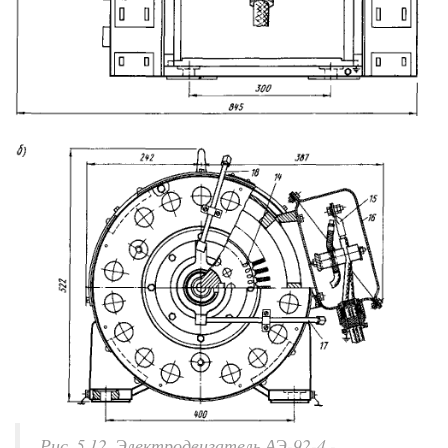
Рис. 5.12. Электродвигатель АЭ-92-4 -