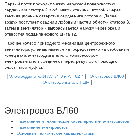
Первый поток проходит между наружной поверхностью
сердечника статора 2 и обшивкой станины, второй - через
вентиляционные отверстия сердечника ротора 4. Далее
воздух поступает к задним лобовым частям обмотки статора 3,
затем в вентилятор и выбрасывается наружу через окна и
отверстия подшипникового щита 12.
Рабочее колесо приводного механизма центробежного
вентилятора устанавливается непосредственно на свободный
конец вала электродвигателя. С компрессором
электродвигатель соединяют через редуктор с помощью
эластичной муфты.
|
ЭлектродвигателИ АС-81-6 и АП-82-4
| |
Электровоз ВЛ60
| |
Электродвигатель ГШМ
|
Электровоз ВЛ60
Назначение и технические характеристики электровозов
Назначение электровозов
Основные технические характеристики