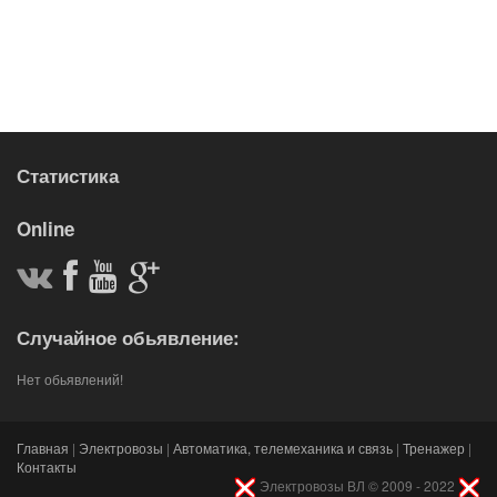
Статистика
Online
Случайное обьявление:
Нет обьявлений!
Главная
|
Электровозы
|
Автоматика, телемеханика и связь
|
Тренажер
|
Контакты
Электровозы ВЛ © 2009 - 2022