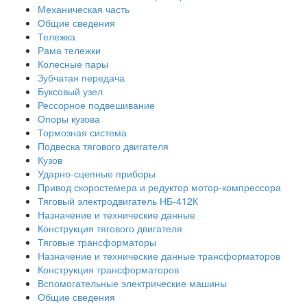
Механическая часть
Общие сведения
Тележка
Рама тележки
Колесные пары
Зубчатая передача
Буксовый узел
Рессорное подвешивание
Опоры кузова
Тормозная система
Подвеска тягового двигателя
Кузов
Ударно-сцепные приборы
Привод скоростемера и редуктор мотор-компрессора
Тяговый электродвигатель НБ-412К
Назначение и технические данные
Конструкция тягового двигателя
Тяговые трансформаторы
Назначение и технические данные трансформаторов
Конструкция трансформаторов
Вспомогательные электрические машины
Общие сведения