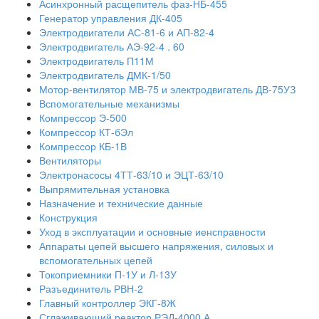
Асинхронный расщепитель фаз-НБ-455
Генератор управления ДК-405
Электродвигатели АС-81-6 и АП-82-4
Электродвигатель АЭ-92-4 . 60
Электродвигатель П11М
Электродвигатель ДМК-1/50
Мотор-вентилятор МВ-75 и электродвигатель ДВ-75УЗ
Вспомогательные механизмы
Компрессор Э-500
Компрессор КТ-бЭл
Компрессор КБ-1В
Вентиляторы
Электронасосы 4ТТ-63/10 и ЭЦТ-63/10
Выпрямительная установка
Назначение и технические данные
Конструкция
Уход в эксплуатации и основные иенсправности
Аппараты цепей высшего напряжения, силовых и
вспомогательных цепей
Токоприемники П-1У и Л-13У
Разъединитель РВН-2
Главный контроллер ЭКГ-8Ж
Сглаживающий реактор РЭД-4000 А