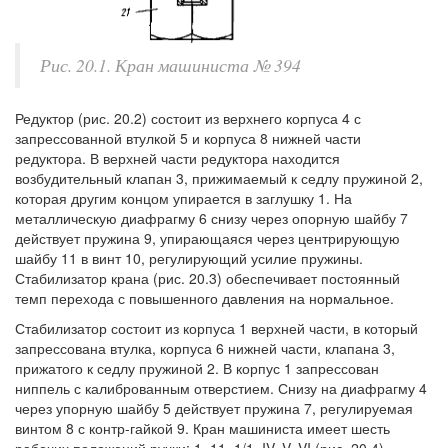
Рис. 20.1. Кран машиниста № 394
Редуктор (рис. 20.2) состоит из верхнего корпуса 4 с
запрессованной втулкой 5 и корпуса 8 нижней части
редуктора. В верхней части редуктора находится
возбудительный клапан 3, прижимаемый к седлу пружиной 2,
которая другим концом упирается в заглушку 1. На
металлическую диафрагму 6 снизу через опорную шайбу 7
действует пружина 9, упирающаяся через центрирующую
шайбу 11 в винт 10, регулирующий усилие пружины.
Стабилизатор крана (рис. 20.3) обеспечивает постоянный
темп перехода с повышенного давления на нормальное.
Стабилизатор состоит из корпуса 1 верхней части, в который
запрессована втулка, корпуса 6 нижней части, клапана 3,
прижатого к седлу пружиной 2. В корпус 1 запрессован
ниппель с калиброванным отверстием. Снизу на диафрагму 4
через упорную шайбу 5 действует пружина 7, регулируемая
винтом 8 с контр-гайкой 9. Кран машиниста имеет шесть