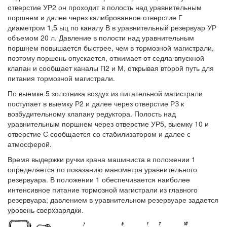
отверстие УР2 он проходит в полость над уравнительным
поршнем и далее через калиброванное отверстие Г
диаметром 1,5 ыц по каналу В в уравнительный резервуар УР
объемом 20 л. Давление в полости над уравнительным
поршнем повышается быстрее, чем в тормозной магистрали,
поэтому поршень опускается, отжимает от седла впускной
клапан и сообщает каналы П2 и М, открывая второй путь для
питания тормозной магистрали.
По выемке 5 золотника воздух из питательной магистрали
поступает в выемку Р2 и далее через отверстие РЗ к
возбудительному клапану редуктора. Полость над
уравнительным поршнем через отверстие УР5, выемку 10 и
отверстие С сообщается со стабилизатором и далее с
атмосферой.
Время выдержки ручки крана машиниста в положении 1
определяется по показанию манометра уравнительного
резервуара. В положении 1 обеспечивается наиболее
интенсивное питание тормозной магистрали из главного
резервуара; давлением в уравнительном резервуаре задается
уровень сверхзарядки.