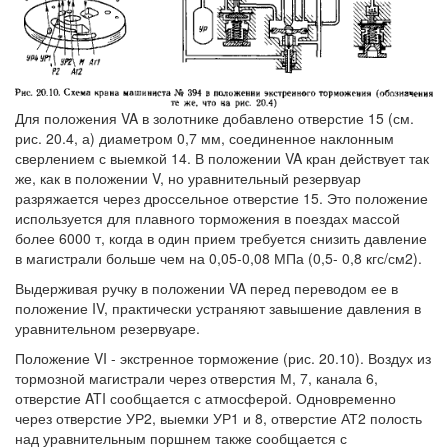
Для положения VA в золотнике добавлено отверстие 15 (см.
рис. 20.4, а) диаметром 0,7 мм, соединенное наклонным
сверлением с выемкой 14. В положении VA кран действует так
же, как в положении V, но уравнительный резервуар
разряжается через дроссельное отверстие 15. Это положение
используется для плавного торможения в поездах массой
более 6000 т, когда в один прием требуется снизить давление
в магистрали больше чем на 0,05-0,08 МПа (0,5- 0,8 кгс/см2).
Выдерживая ручку в положении VA перед переводом ее в
положение IV, практически устраняют завышение давления в
уравнительном резервуаре.
Положение VI - экстренное торможение (рис. 20.10). Воздух из
тормозной магистрали через отверстия М, 7, канала 6,
отверстие ATI сообщается с атмосферой. Одновременно
через отверстие УР2, выемки УР1 и 8, отверстие АТ2 полость
над уравнительным поршнем также сообщается с