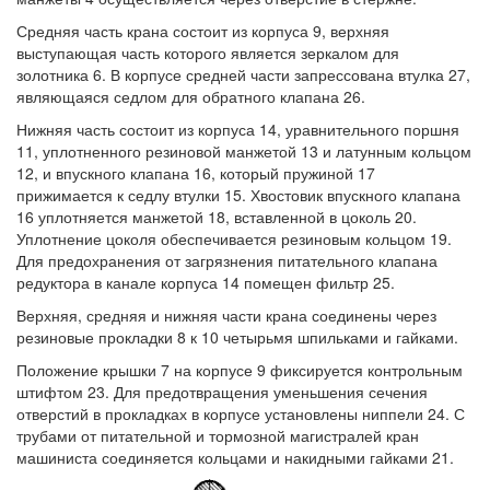
Средняя часть крана состоит из корпуса 9, верхняя
выступающая часть которого является зеркалом для
золотника 6. В корпусе средней части запрессована втулка 27,
являющаяся седлом для обратного клапана 26.
Нижняя часть состоит из корпуса 14, уравнительного поршня
11, уплотненного резиновой манжетой 13 и латунным кольцом
12, и впускного клапана 16, который пружиной 17
прижимается к седлу втулки 15. Хвостовик впускного клапана
16 уплотняется манжетой 18, вставленной в цоколь 20.
Уплотнение цоколя обеспечивается резиновым кольцом 19.
Для предохранения от загрязнения питательного клапана
редуктора в канале корпуса 14 помещен фильтр 25.
Верхняя, средняя и нижняя части крана соединены через
резиновые прокладки 8 к 10 четырьмя шпильками и гайками.
Положение крышки 7 на корпусе 9 фиксируется контрольным
штифтом 23. Для предотвращения уменьшения сечения
отверстий в прокладках в корпусе установлены ниппели 24. С
трубами от питательной и тормозной магистралей кран
машиниста соединяется кольцами и накидными гайками 21.