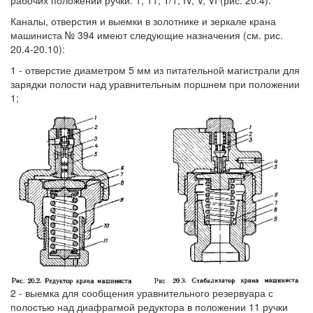
рабочих положений ручки: 1, 11, 1/1, IV, V, VI (рис. 20.4).
Каналы, отверстия и выемки в золотнике и зеркале крана
машиниста № 394 имеют следующие назначения (см. рис.
20.4-20.10):
1 - отверстие диаметром 5 мм из питательной магистрали для
зарядки полости над уравнительным поршнем при положении
1;
2 - выемка для сообщения уравнительного резервуара с
полостью над диафрагмой редуктора в положении 11 ручки