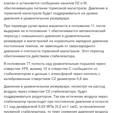
клапан и установится сообщение каналов П2 и М,
обеспечивающее питание тормозной магистрали. Давление в
тормозной магистрали будет гюддерживаться на уровне
давления в уравнительном резервуаре.
При переводе ручки крана машиниста в положение 11 после
выдержки ее в положении 1 обеспечивается автоматический
переход с повышенного давления в уравнительном
резервуаре и магистралей на нормальное зарядное давление
постоянным темпом, не зависящим от сверхзарядного
давления и плотности тормозной магистрали. Этот переход
обеспечивается действием стабилизатора.
В положении 77 полость над уравнительным поршнем через
отверстие УР5, выемку 10 и отверстие С сообщается со
стабилизатором и дальше с атмосферой через ниппель с
калиброванным отверстием С2 диаметром 0,6 мм.
Давление в уравнительном резервуаре, несмотря на расход
воздуха через отверстие С2 стабилизатора, будет
поддерживаться редуктором. Так как истечение воздуха через
стабилизатор происходит при постоянном давлении в полости
С1 над диафрагмой 0,02 МПа (0,2 кгс1 см2), установленном
пружиной стабилизатора, то темп снижения давления воздуха