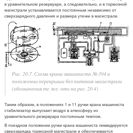
в уравнительном резервуаре, а следовательно, и в тормозной
магистрали устанавливается постоянным независимо от
сверхзарядного давления и размера утечки в магистрали.
Рис. 20.7. Схема крана машиниста № 394 в
положении перекрыши без питания магистрали
(обозначения те же, что на рис. 20.4)
Таким образом, в положениях 1 и 11 ручки крана машиниста
стабилизатор выпускает воздух в атмосферу из
уравнительного резервуара постоянным темпом.
В поездном положении ручки крана машиниста ликвидируется
сверхзарядка тормозной магистрали и обеспечивается