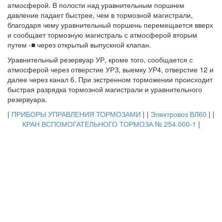
атмосферой. В полости над уравнительным поршнем
давление падает быстрее, чем в тормозной магистрали,
благодаря чему уравнительный поршень перемещается вверх
и сообщает тормозную магистраль с атмосферой вторым
путем -■ через открытый выпускной клапан.
Уравнительный резервуар УР, кроме того, сообщается с
атмосферой через отверстие УРЗ, выемку УР4, отверстие 12 и
далее через канал 6. При экстренном торможении происходит
быстрая разрядка тормозной магистрали и уравнительного
резервуара.
|
ПРИБОРЫ УПРАВЛЕНИЯ ТОРМОЗАМИ
| |
Электровоз ВЛ60
| |
КРАН ВСПОМОГАТЕЛЬНОГО ТОРМОЗА № 254.000-1
|