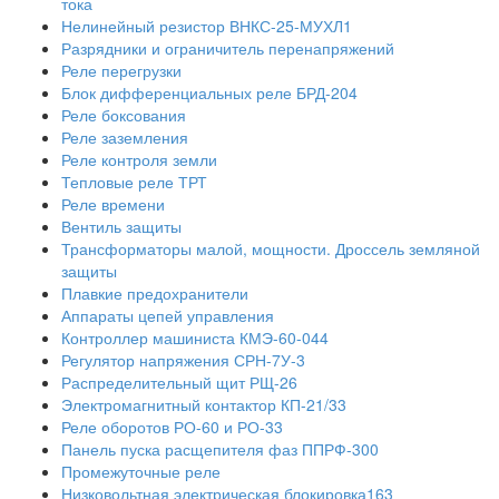
тока
Нелинейный резистор ВНКС-25-МУХЛ1
Разрядники и ограничитель перенапряжений
Реле перегрузки
Блок дифференциальных реле БРД-204
Реле боксования
Реле заземления
Реле контроля земли
Тепловые реле ТРТ
Реле времени
Вентиль защиты
Трансформаторы малой, мощности. Дроссель земляной
защиты
Плавкие предохранители
Аппараты цепей управления
Контроллер машиниста КМЭ-60-044
Регулятор напряжения СРН-7У-3
Распределительный щит РЩ-26
Электромагнитный контактор КП-21/33
Реле оборотов РО-60 и РО-33
Панель пуска расщепителя фаз ППРФ-300
Промежуточные реле
Низковольтная электрическая блокировка163