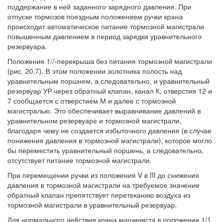
поддержание в ней заданного зарядного давления. При
отпуске тормозов поездным положением ручки крана
происходит автоматическое питание тормозной магистрали
повышенным давлением в период зарядки уравнительного
резервуара.
Положение 1//-перекрыша без питания тормозной магистрали
(рис. 20.7). В этом положении золотника полость над
уравнительным поршнем, а следовательно, и уравнительный
резервуар УР через обратный клапан, канал К, отверстия 12 и
7 сообщается с отверстием М и далее с тормозной
магистралью. Это обеспечивает выравнивание давлений в
уравнительном резервуаре и тормозной магистрали,
благодаря чему не создается избыточного давления (в случае
понижения давления в тормозной магистрали), которое могло
бы переместить уравнительный поршень, а следовательно,
отсутствует питание тормозной магистрали.
При перемещении ручки из положения V в III до снижения
давления в тормозной магистрали на требуемое значение
обратный клапан препятствует перетеканию воздуха из
тормозной магистрали в уравнительный резервуар.
Для нормального действия крана машиниста в положении 1/1