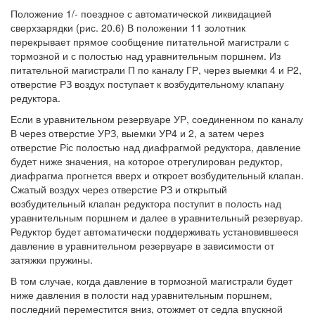
Положение 1/- поездное с автоматической ликвидацией
сверхзарядки (рис. 20.6) В положении 11 золотник
перекрывает прямое сообщение питательной магистрали с
тормозной и с полостью над уравнительным поршнем. Из
питательной магистрали П по каналу ГР, через выемки 4 и Р2,
отверстие РЗ воздух поступает к возбудительному клапану
редуктора.
Если в уравнительном резервуаре УР, соединенном по каналу
В через отверстие УРЗ, выемки УР4 и 2, а затем через
отверстие Ріс полостью над диафрагмой редуктора, давление
будет ниже значения, на которое отрегулирован редуктор,
диафрагма прогнется вверх и откроет возбудительный клапан.
Сжатый воздух через отверстие РЗ и открытый
возбудительный клапан редуктора поступит в полость над
уравнительным поршнем и далее в уравнительный резервуар.
Редуктор будет автоматически поддерживать установившееся
давление в уравнительном резервуаре в зависимости от
затяжки пружины.
В том случае, когда давление в тормозной магистрали будет
ниже давления в полости над уравнительным поршнем,
последний переместится вниз, отожмет от седла впускной