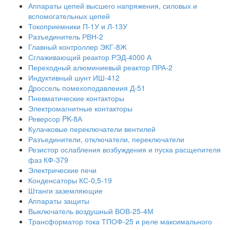
Аппараты цепей высшего напряжения, силовых и
вспомогательных цепей
Токоприемники П-1У и Л-13У
Разъединитель РВН-2
Главный контроллер ЭКГ-8Ж
Сглаживающий реактор РЭД-4000 А
Переходный алюминиевый реактор ПРА-2
Индуктивный шунт ИШ-412
Дроссель помехоподавлеиия Д-51
Пневматические контакторы
Электромагнитные контакторы
Реверсор PK-8А
Кулачковые переключатели вентилей
Разъединители, отключатели, переключатели
Резистор ослабления возбуждения и пуска расщепителя
фаз КФ-379
Электрические печи
Конденсаторы КС-0,5-19
Штанги заземляющие
Аппараты защиты
Выключатель воздушный ВОВ-25-4М
Трансформатор тока ТПОФ-25 и реле максимального