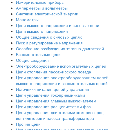
Измерительные приборы
Амперметры и вольтметры
Счетчики электрической энергии
Манометры
Цепи высшего напряжения и силовые цепи
Цепи высшего напряжения
Общие сведения о силовых цепях
Пуск и регулирование напряжения
Ослабление возбуждения тяговых двигателей
Вспомогательные цепи
Общие сведения
Электрооборудование вспомогательных цепей
Цепи отопления пассажирского поезда
Цепи управления электрооборудованием цепей
высшего напряжения и вспомогательных цепей
Источники питания цепей управления
Цепи управления токоприемниками
Цепи управления главным выключателем
Цепи управления расщепителями фаз
Цепи управления двигателями компрессоров,
вентиляторов и насоса трансформатора
Прочие цепи
Цепи управления тяговыми двигателями и цепи