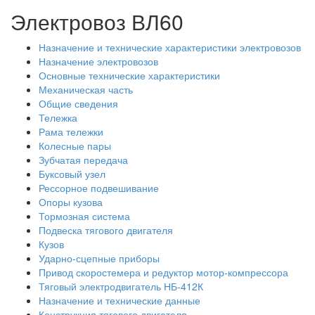
Электровоз ВЛ60
Назначение и технические характеристики электровозов
Назначение электровозов
Основные технические характеристики
Механическая часть
Общие сведения
Тележка
Рама тележки
Колесные пары
Зубчатая передача
Буксовый узел
Рессорное подвешивание
Опоры кузова
Тормозная система
Подвеска тягового двигателя
Кузов
Ударно-сцепные приборы
Привод скоростемера и редуктор мотор-компрессора
Тяговый электродвигатель НБ-412К
Назначение и технические данные
Конструкция тягового двигателя