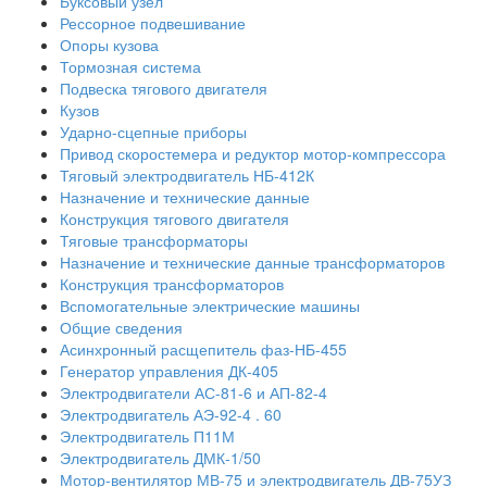
Буксовый узел
Рессорное подвешивание
Опоры кузова
Тормозная система
Подвеска тягового двигателя
Кузов
Ударно-сцепные приборы
Привод скоростемера и редуктор мотор-компрессора
Тяговый электродвигатель НБ-412К
Назначение и технические данные
Конструкция тягового двигателя
Тяговые трансформаторы
Назначение и технические данные трансформаторов
Конструкция трансформаторов
Вспомогательные электрические машины
Общие сведения
Асинхронный расщепитель фаз-НБ-455
Генератор управления ДК-405
Электродвигатели АС-81-6 и АП-82-4
Электродвигатель АЭ-92-4 . 60
Электродвигатель П11М
Электродвигатель ДМК-1/50
Мотор-вентилятор МВ-75 и электродвигатель ДВ-75УЗ