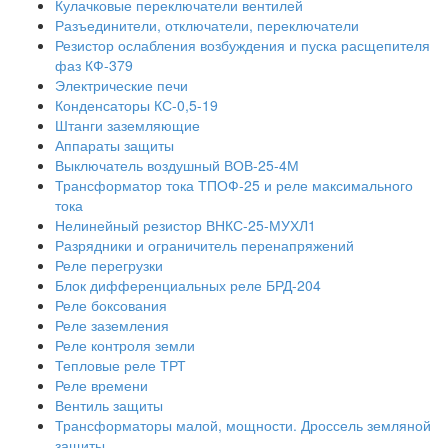
Кулачковые переключатели вентилей
Разъединители, отключатели, переключатели
Резистор ослабления возбуждения и пуска расщепителя
фаз КФ-379
Электрические печи
Конденсаторы КС-0,5-19
Штанги заземляющие
Аппараты защиты
Выключатель воздушный ВОВ-25-4М
Трансформатор тока ТПОФ-25 и реле максимального
тока
Нелинейный резистор ВНКС-25-МУХЛ1
Разрядники и ограничитель перенапряжений
Реле перегрузки
Блок дифференциальных реле БРД-204
Реле боксования
Реле заземления
Реле контроля земли
Тепловые реле ТРТ
Реле времени
Вентиль защиты
Трансформаторы малой, мощности. Дроссель земляной
защиты