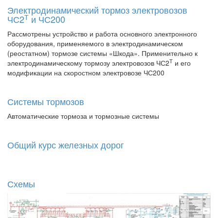
Электродинамический тормоз электровозов
Т
ЧС2
и ЧС200
Рассмотрены устройство и работа основного электронного
оборудования, применяемого в электродинамическом
(реостатном) тормозе системы «Шкода». Применительно к
Т
электродинамическому тормозу электровозов ЧС2
и его
модификации на скоростном электровозе ЧС200
Системы тормозов
Автоматические тормоза и тормозные системы
Общий курс железных дорог
Схемы