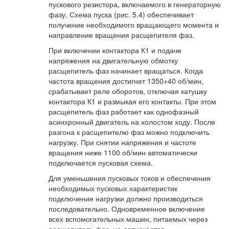
пускового резистора, включаемого в генераторную
фазу. Схема пуска (рис. 5.4) обеспечивает
получение необходимого вращающего момента и
направление вращения расщепителя фаз.
При включении контактора К1 и подаче
напряжения на двигательную обмотку
расщепитель фаз начинает вращаться. Когда
частота вращения достигнет 1350+40 об/мин,
срабатывает реле оборотов, отключая катушку
контактора К1 и размыкая его контакты. При этом
расщепитель фаз работает как однофазный
асинхронный двигатель на холостом ходу. После
разгона к расщепителю фаз можно подключить
нагрузку. При снятии напряжения и частоте
вращения ниже 1100 об/мин автоматически
подключается пусковая схема.
Для уменьшения пусковых токов и обеспечения
необходимых пусковых характеристик
подключение нагрузки должно производиться
последовательно. Одновременное включение
всех вспомогательных машин, питаемых через
расщепитель фаз, не допускается.