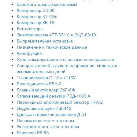
Вспомогательные механизмы
Компрессор Э-500
Компрессор КТ-бЭл
Компрессор КБ-1В
Вентиляторы
Электронасосы 4ТТ-63/10 и ЭЦТ-63/10
Выпрямительная установка
Назначение и технические данные
Конструкция
Уход в эксплуатации и основные иенсправности
Аппараты цепей высшего напряжения, силовых и
вспомогательных цепей
Токоприемники П-1У и Л-13У
Разъединитель РВН-2
Главный контроллер ЭКГ-8Ж
Сглаживающий реактор РЭД-4000 А
Переходный алюминиевый реактор ПРА-2
Индуктивный шунт ИШ-412
Дроссель помехоподавлеиия Д-51
Пневматические контакторы
Электромагнитные контакторы
Реверсор PK-8А