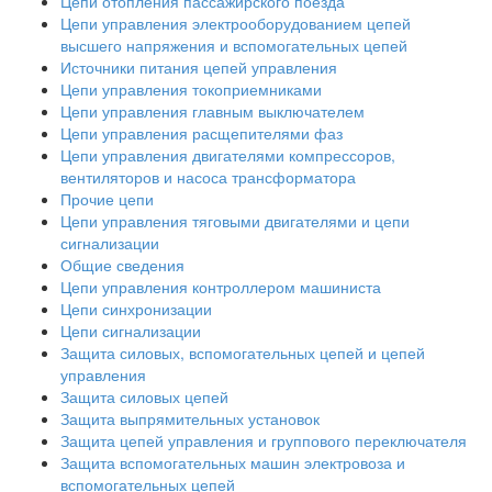
Цепи отопления пассажирского поезда
Цепи управления электрооборудованием цепей
высшего напряжения и вспомогательных цепей
Источники питания цепей управления
Цепи управления токоприемниками
Цепи управления главным выключателем
Цепи управления расщепителями фаз
Цепи управления двигателями компрессоров,
вентиляторов и насоса трансформатора
Прочие цепи
Цепи управления тяговыми двигателями и цепи
сигнализации
Общие сведения
Цепи управления контроллером машиниста
Цепи синхронизации
Цепи сигнализации
Защита силовых, вспомогательных цепей и цепей
управления
Защита силовых цепей
Защита выпрямительных установок
Защита цепей управления и группового переключателя
Защита вспомогательных машин электровоза и
вспомогательных цепей