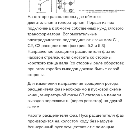
На статоре расположены две обмотки -
двигательная и генераторная. Первая из них
подключена к обмотке собственных нужд тягового
трансформатора. Вспомогательные
электродвигатели подсоединяют к зажимам С1,
С2, СЗ расщепителя фаз (рис. 5.2 и 5.3).
Направление вращения расщепителя фаз по
часовой стрелке, если смотреть со стороны
короткого конца вала (со стороны реле оборотов);
при этом коробка выводов должна быть с левой
стороны.
Для изменения направления вращения ротора
расщепителя фаз необходимо в пусковой схеме
конец генераторной фазы СЗ статора на панели
выводов переключить (через резистор) на другой
зажим.
Работа расщепителя фаз. Пуск расщепителя фаз
производится на холостом ходу без нагрузки.
Асинхронный пуск осуществляют с помощью