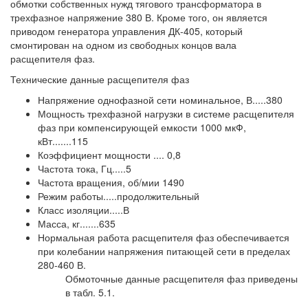
обмотки собственных нужд тягового трансформатора в
трехфазное напряжение 380 В. Кроме того, он является
приводом генератора управления ДК-405, который
смонтирован на одном из свободных концов вала
расщепителя фаз.
Технические данные расщепителя фаз
Напряжение однофазной сети номинальное, В.....380
Мощность трехфазной нагрузки в системе расщепителя
фаз при компенсирующей емкости 1000 мкФ,
кВт.......115
Коэффициент мощности .... 0,8
Частота тока, Гц.....5
Частота вращения, об/мии 1490
Режим работы.....продолжительный
Класс изоляции.....В
Масса, кг.......635
Нормальная работа расщепителя фаз обеспечивается
при колебании напряжения питающей сети в пределах
280-460 В.
Обмоточные данные расщепителя фаз приведены
в табл. 5.1.