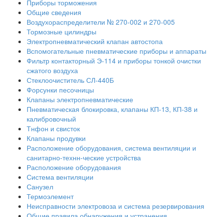
Приборы торможения
Общие сведения
Воздухораспределители № 270-002 и 270-005
Тормозные цилиндры
Электропневматический клапан автостопа
Вспомогательные пневматические приборы и аппараты
Фильтр контакторный Э-114 и приборы тонкой очистки
сжатого воздуха
Стеклоочиститель СЛ-440Б
Форсунки песочницы
Клапаны электропневматические
Пневматическая блокировка, клапаны КП-13, КП-38 и
калибровочный
Тнфон и свисток
Клапаны продувки
Расположение оборудования, система вентиляции и
санитарно-технн-ческие устройства
Расположение оборудования
Система вентиляции
Санузел
Термоэлемент
Неисправности электровоза и система резервирования
Общие правила обнаружения и устранения