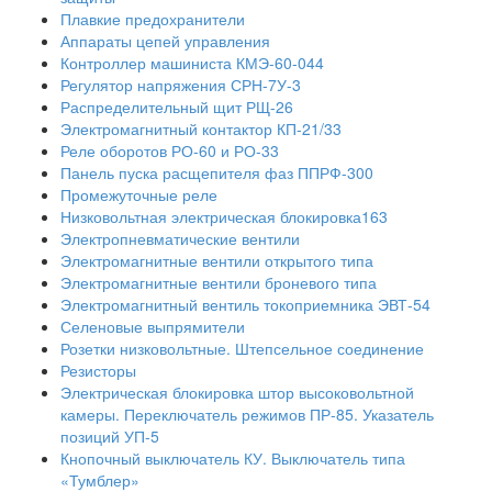
Плавкие предохранители
Аппараты цепей управления
Контроллер машиниста КМЭ-60-044
Регулятор напряжения СРН-7У-3
Распределительный щит РЩ-26
Электромагнитный контактор КП-21/33
Реле оборотов РО-60 и РО-33
Панель пуска расщепителя фаз ППРФ-300
Промежуточные реле
Низковольтная электрическая блокировка163
Электропневматические вентили
Электромагнитные вентили открытого типа
Электромагнитные вентили броневого типа
Электромагнитный вентиль токоприемника ЭВТ-54
Селеновые выпрямители
Розетки низковольтные. Штепсельное соединение
Резисторы
Электрическая блокировка штор высоковольтной
камеры. Переключатель режимов ПР-85. Указатель
позиций УП-5
Кнопочный выключатель КУ. Выключатель типа
«Тумблер»