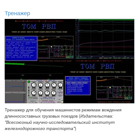
Тренажер
Тренажер для обучения машинистов режимам вождения
длинносоставных грузовых поездов (
Издательства:
"Всесоюзный научно-исследовательский институт
железнодорожного транспорта"
)