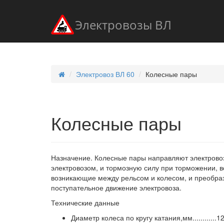
Электровозы ВЛ
Электровоз ВЛ 60
Колесные пары
Колесные пары
Назначение. Колесные пары направляют электровоз
электровозом, и тормозную силу при торможении, в
возникающие между рельсом и колесом, и преобра
поступательное движение электровоза.
Технические данные
Диаметр колеса по кругу катания,мм............