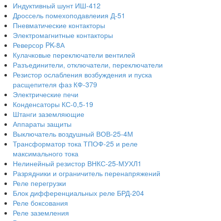
Индуктивный шунт ИШ-412
Дроссель помехоподавлеиия Д-51
Пневматические контакторы
Электромагнитные контакторы
Реверсор PK-8А
Кулачковые переключатели вентилей
Разъединители, отключатели, переключатели
Резистор ослабления возбуждения и пуска
расщепителя фаз КФ-379
Электрические печи
Конденсаторы КС-0,5-19
Штанги заземляющие
Аппараты защиты
Выключатель воздушный ВОВ-25-4М
Трансформатор тока ТПОФ-25 и реле
максимального тока
Нелинейный резистор ВНКС-25-МУХЛ1
Разрядники и ограничитель перенапряжений
Реле перегрузки
Блок дифференциальных реле БРД-204
Реле боксования
Реле заземления