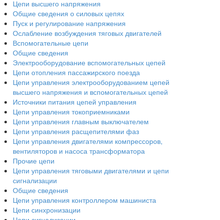
Цепи высшего напряжения
Общие сведения о силовых цепях
Пуск и регулирование напряжения
Ослабление возбуждения тяговых двигателей
Вспомогательные цепи
Общие сведения
Электрооборудование вспомогательных цепей
Цепи отопления пассажирского поезда
Цепи управления электрооборудованием цепей
высшего напряжения и вспомогательных цепей
Источники питания цепей управления
Цепи управления токоприемниками
Цепи управления главным выключателем
Цепи управления расщепителями фаз
Цепи управления двигателями компрессоров,
вентиляторов и насоса трансформатора
Прочие цепи
Цепи управления тяговыми двигателями и цепи
сигнализации
Общие сведения
Цепи управления контроллером машиниста
Цепи синхронизации
Цепи сигнализации