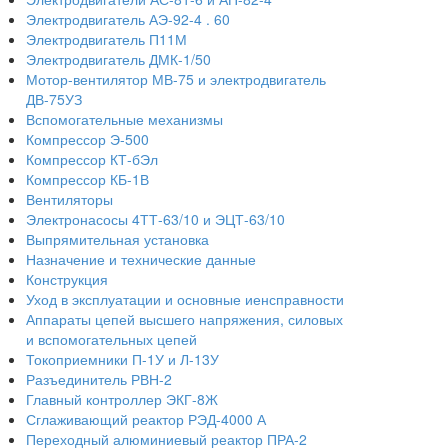
Электродвигатель АЭ-92-4 . 60
Электродвигатель П11М
Электродвигатель ДМК-1/50
Мотор-вентилятор МВ-75 и электродвигатель
ДВ-75УЗ
Вспомогательные механизмы
Компрессор Э-500
Компрессор КТ-бЭл
Компрессор КБ-1В
Вентиляторы
Электронасосы 4ТТ-63/10 и ЭЦТ-63/10
Выпрямительная установка
Назначение и технические данные
Конструкция
Уход в эксплуатации и основные иенсправности
Аппараты цепей высшего напряжения, силовых
и вспомогательных цепей
Токоприемники П-1У и Л-13У
Разъединитель РВН-2
Главный контроллер ЭКГ-8Ж
Сглаживающий реактор РЭД-4000 А
Переходный алюминиевый реактор ПРА-2