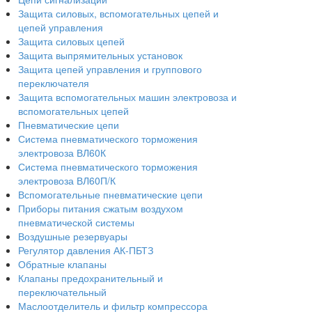
Защита силовых, вспомогательных цепей и
цепей управления
Защита силовых цепей
Защита выпрямительных установок
Защита цепей управления и группового
переключателя
Защита вспомогательных машин электровоза и
вспомогательных цепей
Пневматические цепи
Система пневматического торможения
электровоза ВЛ60К
Система пневматического торможения
электровоза ВЛ60П/К
Вспомогательные пневматические цепи
Приборы питания сжатым воздухом
пневматической системы
Воздушные резервуары
Регулятор давления АК-ПБТЗ
Обратные клапаны
Клапаны предохранительный и
переключательный
Маслоотделитель и фильтр компрессора