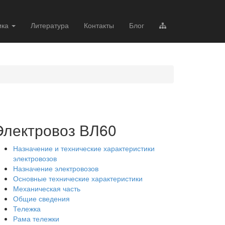
ика
Литература
Контакты
Блог
Электровоз ВЛ60
Назначение и технические характеристики
электровозов
Назначение электровозов
Основные технические характеристики
Механическая часть
Общие сведения
Тележка
Рама тележки