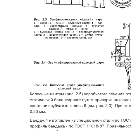
Колесные центры (рис. 2.5) коробчатого сечения о
статической балансировке путем приварки накладо
состоянии зубчатые колеса 6 (см. рис. 2.3). При э
0,33 мм.
Бандаж 4 изготовлен из специальной стали по ГОС
профиль бандажа - по ГОСТ 11018-87. Правильно