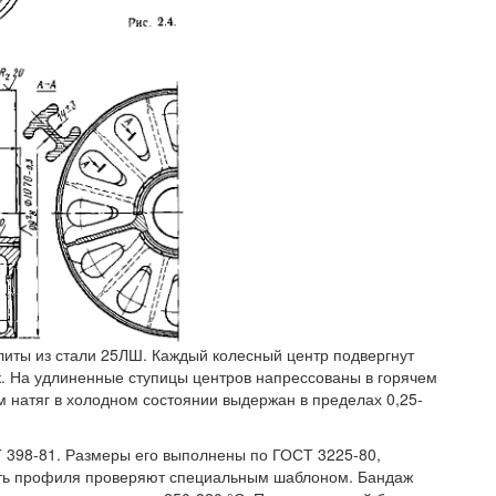
тлиты из стали 25ЛШ. Каждый колесный центр подвергнут
к. На удлиненные ступицы центров напрессованы в горячем
том натяг в холодном состоянии выдержан в пределах 0,25-
Т 398-81. Размеры его выполнены по ГОСТ 3225-80,
сть профиля проверяют специальным шаблоном. Бандаж