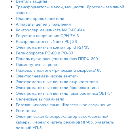
Вентиль защиты
Трансформаторы малой, мощности. Дроссель земляной
защиты
Плавкие предохранители
Аппараты цепей управления
Контроллер машиниста КМЭ-60-044
Регулятор напряжения СРН-7У-3
Распределительный щит РЩ-26
Электромагнитный контактор КП-21/33
Реле оборотов РО-60 и РО-33
Панель пуска расщепителя фаз ППРФ-300
Промежуточные реле
Низковольтная электрическая блокировка163
Электропневматические вентили
Электромагнитные вентили открытого типа
Электромагнитные вентили броневого типа
Электромагнитный вентиль токоприемника ЭВТ-54
Селеновые выпрямители
Розетки низковольтные. Штепсельное соединение
Резисторы
Электрическая блокировка штор высоковольтной
камеры. Переключатель режимов ПР-85. Указатель
позиций УП-5