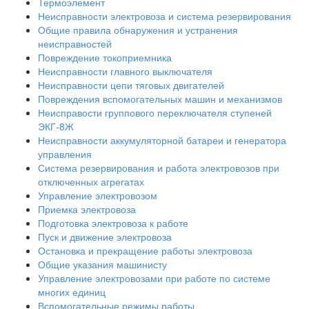
Термоэлемент
Неисправности электровоза и система резервирования
Общие правила обнаружения и устранения
неисправностей
Повреждение токоприемника
Неисправности главного выключателя
Неисправности цепи тяговых двигателей
Повреждения вспомогательных машин и механизмов
Неисправости группового переключателя ступеней
ЭКГ-8Ж
Неисправности аккумуляторной батареи и генератора
управления
Система резервирования и работа электровозов при
отключенных агрегатах
Управление электровозом
Приемка электровоза
Подготовка электровоза к работе
Пуск и движение электровоза
Остановка и прекращение работы электровоза
Общие указания машинисту
Управление электровозами при работе по системе
многих единиц
Вспомогательные режимы работы