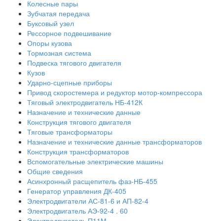
Колесные пары
Зубчатая передача
Буксовый узел
Рессорное подвешивание
Опоры кузова
Тормозная система
Подвеска тягового двигателя
Кузов
Ударно-сцепные приборы
Привод скоростемера и редуктор мотор-компрессора
Тяговый электродвигатель НБ-412К
Назначение и технические данные
Конструкция тягового двигателя
Тяговые трансформаторы
Назначение и технические данные трансформаторов
Конструкция трансформаторов
Вспомогательные электрические машины
Общие сведения
Асинхронный расщепитель фаз-НБ-455
Генератор управления ДК-405
Электродвигатели АС-81-6 и АП-82-4
Электродвигатель АЭ-92-4 . 60
Электродвигатель П11М