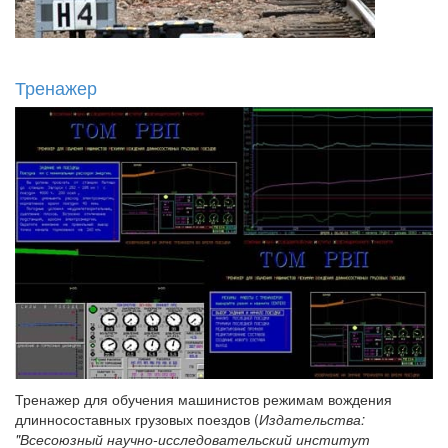
Тренажер
Тренажер для обучения машинистов режимам вождения
длинносоставных грузовых поездов (
Издательства:
"Всесоюзный научно-исследовательский институт