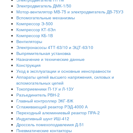
Электродвигатель ДМК-1/50
Мотор-вентилятор МВ-75 и электродвигатель ДВ-75УЗ
Вспомогательные механизмы
Компрессор Э-500
Компрессор КТ-бЭл
Компрессор КБ-1В
Вентиляторы
Электронасосы 4ТТ-63/10 и ЭЦТ-63/10
Выпрямительная установка
Назначение и технические данные
Конструкция
Уход в эксплуатации и основные иенсправности
Аппараты цепей высшего напряжения, силовых и
вспомогательных цепей
Токоприемники П-1У и Л-13У
Разъединитель РВН-2
Главный контроллер ЭКГ-8Ж
Сглаживающий реактор РЭД-4000 А
Переходный алюминиевый реактор ПРА-2
Индуктивный шунт ИШ-412
Дроссель помехоподавлеиия Д-51
Пневматические контакторы