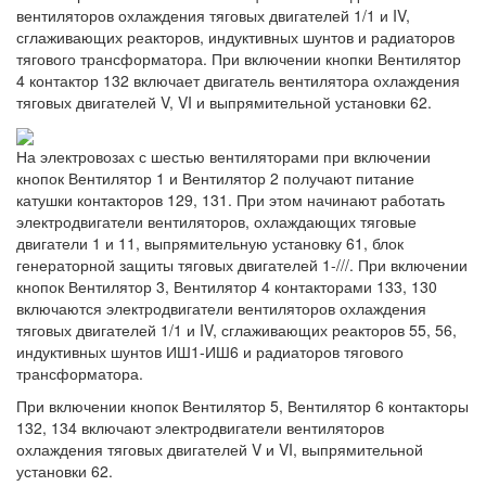
вентиляторов охлаждения тяговых двигателей 1/1 и IV,
сглаживающих реакторов, индуктивных шунтов и радиаторов
тягового трансформатора. При включении кнопки Вентилятор
4 контактор 132 включает двигатель вентилятора охлаждения
тяговых двигателей V, VI и выпрямительной установки 62.
На электровозах с шестью вентиляторами при включении
кнопок Вентилятор 1 и Вентилятор 2 получают питание
катушки контакторов 129, 131. При этом начинают работать
электродвигатели вентиляторов, охлаждающих тяговые
двигатели 1 и 11, выпрямительную установку 61, блок
генераторной защиты тяговых двигателей 1-///. При включении
кнопок Вентилятор 3, Вентилятор 4 контакторами 133, 130
включаются электродвигатели вентиляторов охлаждения
тяговых двигателей 1/1 и IV, сглаживающих реакторов 55, 56,
индуктивных шунтов ИШ1-ИШ6 и радиаторов тягового
трансформатора.
При включении кнопок Вентилятор 5, Вентилятор 6 контакторы
132, 134 включают электродвигатели вентиляторов
охлаждения тяговых двигателей V и VI, выпрямительной
установки 62.