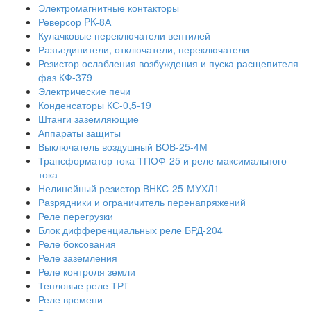
Электромагнитные контакторы
Реверсор PK-8А
Кулачковые переключатели вентилей
Разъединители, отключатели, переключатели
Резистор ослабления возбуждения и пуска расщепителя
фаз КФ-379
Электрические печи
Конденсаторы КС-0,5-19
Штанги заземляющие
Аппараты защиты
Выключатель воздушный ВОВ-25-4М
Трансформатор тока ТПОФ-25 и реле максимального
тока
Нелинейный резистор ВНКС-25-МУХЛ1
Разрядники и ограничитель перенапряжений
Реле перегрузки
Блок дифференциальных реле БРД-204
Реле боксования
Реле заземления
Реле контроля земли
Тепловые реле ТРТ
Реле времени