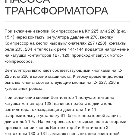
ТРАНСФОРМАТОРА
При включении кнопки Компрессоры на КУ 225 или 226 (рис.
15.4) через контакты регулятора давления 270, кнопку
Компрессор на кнопочных выключателях 227 (228), контакты
реле 233, 234 и тепловых реле 141-144 подается напряжение
на катушки контакторов 127, 128, происходит запуск мотор-
компрессоров.
Вентиляторы включают соответствующими кнопками на КУ
225 или 226 в кабине машиниста. К этому времени должны
быть включены соответствующие кнопки на КУ 227, 228 в
кузове электровоза.
При включении кнопки Вентилятор 1 получает питание
катушка контактора 129; начинает работать двигатель
вентилятора, охлаждающего двигатели 1 и 11,
выпрямительную установку 61, блок генераторной защиты
двигателей 1-///. На электровозах с четырьмя вентиляторами
при включении кнопок Вентилятор 2 и Вентилятор 3
контакторы 130 и 131 замыкают цепь питания двигателей