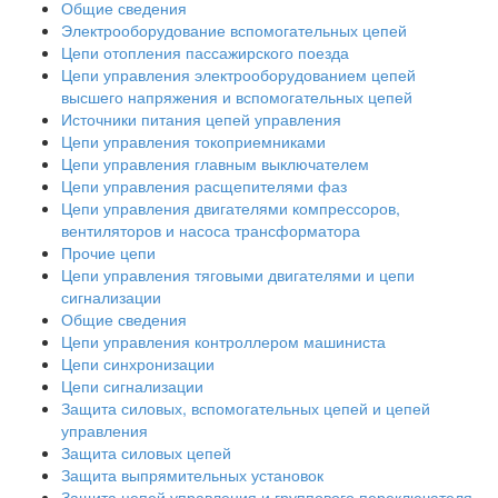
Общие сведения
Электрооборудование вспомогательных цепей
Цепи отопления пассажирского поезда
Цепи управления электрооборудованием цепей
высшего напряжения и вспомогательных цепей
Источники питания цепей управления
Цепи управления токоприемниками
Цепи управления главным выключателем
Цепи управления расщепителями фаз
Цепи управления двигателями компрессоров,
вентиляторов и насоса трансформатора
Прочие цепи
Цепи управления тяговыми двигателями и цепи
сигнализации
Общие сведения
Цепи управления контроллером машиниста
Цепи синхронизации
Цепи сигнализации
Защита силовых, вспомогательных цепей и цепей
управления
Защита силовых цепей
Защита выпрямительных установок
Защита цепей управления и группового переключателя