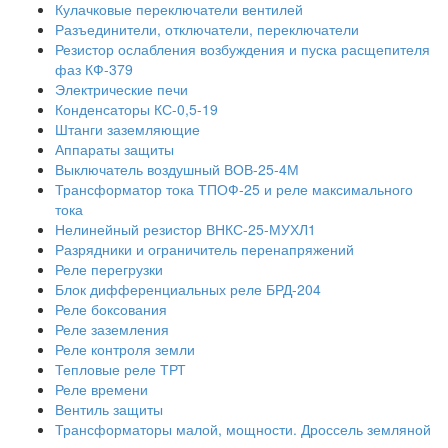
Кулачковые переключатели вентилей
Разъединители, отключатели, переключатели
Резистор ослабления возбуждения и пуска расщепителя
фаз КФ-379
Электрические печи
Конденсаторы КС-0,5-19
Штанги заземляющие
Аппараты защиты
Выключатель воздушный ВОВ-25-4М
Трансформатор тока ТПОФ-25 и реле максимального
тока
Нелинейный резистор ВНКС-25-МУХЛ1
Разрядники и ограничитель перенапряжений
Реле перегрузки
Блок дифференциальных реле БРД-204
Реле боксования
Реле заземления
Реле контроля земли
Тепловые реле ТРТ
Реле времени
Вентиль защиты
Трансформаторы малой, мощности. Дроссель земляной