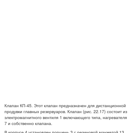
Клапан КП-45. Этот клапан предназначен для дистанционной
продувки главных резервуаров. Клапан (рис. 22.17) состоит из
электромагнитного вентиля 1 включающего типа, нагревателя
7 и собственно клапана.
В корпусе 4 установлен поршень 3 с резиновой манжетой 13.