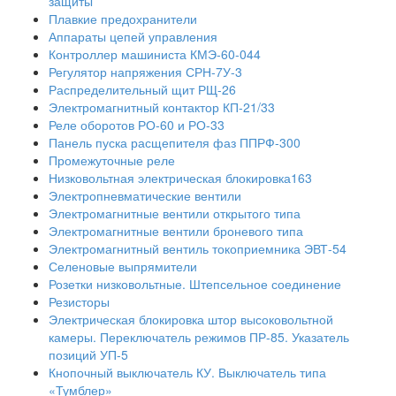
защиты
Плавкие предохранители
Аппараты цепей управления
Контроллер машиниста КМЭ-60-044
Регулятор напряжения СРН-7У-3
Распределительный щит РЩ-26
Электромагнитный контактор КП-21/33
Реле оборотов РО-60 и РО-33
Панель пуска расщепителя фаз ППРФ-300
Промежуточные реле
Низковольтная электрическая блокировка163
Электропневматические вентили
Электромагнитные вентили открытого типа
Электромагнитные вентили броневого типа
Электромагнитный вентиль токоприемника ЭВТ-54
Селеновые выпрямители
Розетки низковольтные. Штепсельное соединение
Резисторы
Электрическая блокировка штор высоковольтной
камеры. Переключатель режимов ПР-85. Указатель
позиций УП-5
Кнопочный выключатель КУ. Выключатель типа
«Тумблер»