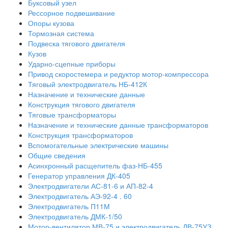
Буксовый узел
Рессорное подвешивание
Опоры кузова
Тормозная система
Подвеска тягового двигателя
Кузов
Ударно-сцепные приборы
Привод скоростемера и редуктор мотор-компрессора
Тяговый электродвигатель НБ-412К
Назначение и технические данные
Конструкция тягового двигателя
Тяговые трансформаторы
Назначение и технические данные трансформаторов
Конструкция трансформаторов
Вспомогательные электрические машины
Общие сведения
Асинхронный расщепитель фаз-НБ-455
Генератор управления ДК-405
Электродвигатели АС-81-6 и АП-82-4
Электродвигатель АЭ-92-4 . 60
Электродвигатель П11М
Электродвигатель ДМК-1/50
Мотор-вентилятор МВ-75 и электродвигатель ДВ-75УЗ