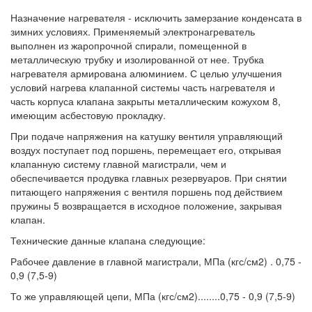
Назначение нагревателя - исключить замерзание конденсата в
зимних условиях. Применяемый электронагреватель
выполнен из жаропрочной спирали, помещенной в
металлическую трубку и изолированной от нее. Трубка
нагревателя армирована алюминием. С целью улучшения
условий нагрева клапанной системы часть нагревателя и
часть корпуса клапана закрыты металлическим кожухом 8,
имеющим асбестовую прокладку.
При подаче напряжения на катушку вентиля управляющий
воздух поступает под поршень, перемещает его, открывая
клапанную систему главной магистрали, чем и
обеспечивается продувка главных резервуаров. При снятии
питающего напряжения с вентиля поршень под действием
пружины 5 возвращается в исходное положение, закрывая
клапан.
Технические данные клапана следующие:
Рабочее давление в главной магистрали, МПа (кгс/см2) . 0,75 -
0,9 (7,5-9)
То же управляющей цепи, МПа (кгс/см2)........0,75 - 0,9 (7,5-9)