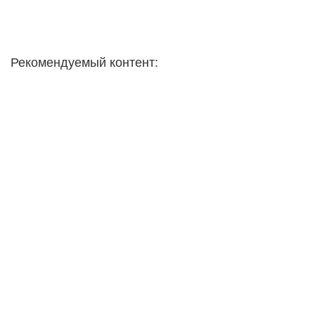
Рекомендуемый контент: