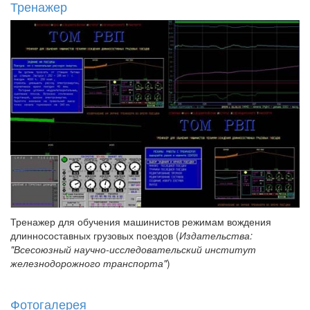
Тренажер
Тренажер для обучения машинистов режимам вождения
длинносоставных грузовых поездов (
Издательства:
"Всесоюзный научно-исследовательский институт
железнодорожного транспорта"
)
Фотогалерея