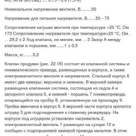
Номинальное напряжение вентиля, В.........50
Напряжение для питания нагревателя, В.......50 - 75
Сопротивление катушки вентиля при температуре +20 °С, Ом
173 Сопротивление нагревателя при температуре+20 °С, Ом .
. . 29,2 ± 2 Ход клапана, не менее, мм . . 3 Зазор А между
клапаном и поршнем, мм.......1 ± 0,5
Масса, кг........5,2
Клапан продувки (рис. 22.18) состоит из клапанной системы и
пневматического привода, размещенных в корпусе, а также
электромагнитного вентиля и нагревателя. Стальной корпус 6
имеет две камеры: верхнюю и нижнюю. В верхней камере
размещена клапанная система, состоящая из седла 4 и
запорного клапана 5, в нижней - поршень 7 пневмопривода,
опирающийся на пробку 8, установленную на прокладку 9.
Пробка ввинчена в корпус 6. К верхней части корпуса крепится
штуцер 3 для подсоединения к главному резервуару. На
корпусе под штуцером установлен нагреватель 2,
электромагнитный вентиль 1 размещен на сухаре 10 и
сообщен с подпоршневой камерой привода каналом. В этом