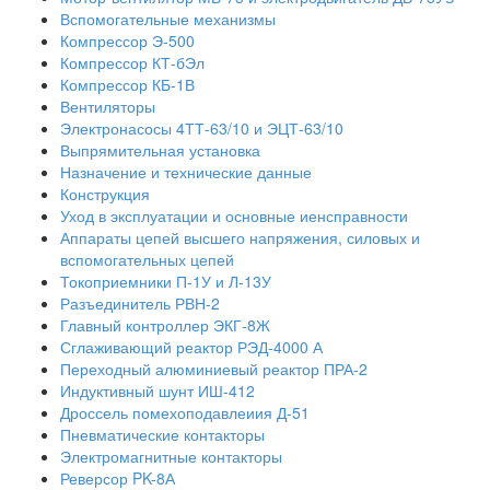
Вспомогательные механизмы
Компрессор Э-500
Компрессор КТ-бЭл
Компрессор КБ-1В
Вентиляторы
Электронасосы 4ТТ-63/10 и ЭЦТ-63/10
Выпрямительная установка
Назначение и технические данные
Конструкция
Уход в эксплуатации и основные иенсправности
Аппараты цепей высшего напряжения, силовых и
вспомогательных цепей
Токоприемники П-1У и Л-13У
Разъединитель РВН-2
Главный контроллер ЭКГ-8Ж
Сглаживающий реактор РЭД-4000 А
Переходный алюминиевый реактор ПРА-2
Индуктивный шунт ИШ-412
Дроссель помехоподавлеиия Д-51
Пневматические контакторы
Электромагнитные контакторы
Реверсор PK-8А