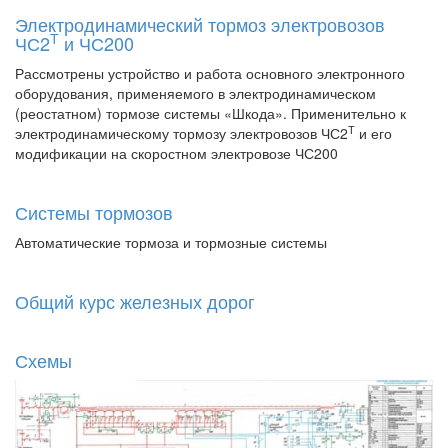
Электродинамический тормоз электровозов
Т
ЧС2
и ЧС200
Рассмотрены устройство и работа основного электронного
оборудования, применяемого в электродинамическом
(реостатном) тормозе системы «Шкода». Применительно к
Т
электродинамическому тормозу электровозов ЧС2
и его
модификации на скоростном электровозе ЧС200
Системы тормозов
Автоматические тормоза и тормозные системы
Общий курс железных дорог
Схемы