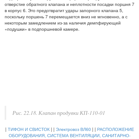
отверстие обратного клапана и неплотности посадки поршня 7
в корпус 6. Это предотвратит удары запорного клапана 5,
поскольку поршень 7 перемещается вниз не мгновенно, а с
некоторым замедлением из-за наличия демпфирующей
«подушки» в подпоршневой камере.
Рис. 22.18. Клапан продувки КП-110-01
|
ТИФОН И СВИСТОК
| |
Электровоз ВЛ60
| |
РАСПОЛОЖЕНИЕ
ОБОРУДОВАНИЯ, СИСТЕМА ВЕНТИЛЯЦИИ, САНИТАРНО-