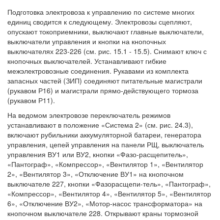
Подготовка электровоза к управлению по системе многих
единиц сводится к следующему. Электровозы сцепляют,
опускают токоприемники, выключают главные выключатели,
выключатели управления и кнопки на кнопочных
выключателях 223-226 (см. рис. 15.1 - 15.5). Снимают ключ с
кнопочных выключателей. Устанавливают гибкие
межэлектровозные соединения. Рукавами из комплекта
запасных частей (ЗИП) соединяют питательные магистрали
(рукавом Р16) и магистрали прямо-действующего тормоза
(рукавом Р11).
На ведомом электровозе переключатель режимов
устанавливают в положение «Система 2» (см. рис. 24.3),
включают рубильники аккумуляторной батареи, генератора
управления, цепей управления на панели РЩ, выключатель
управления ВУ1 или ВУ2, кнопки «Фазо-расщепитель»,
«Пантограф», «Компрессор», «Вентилятор 1», «Вентилятор
2», «Вентилятор 3», «Отключение ВУ1» на кнопочном
выключателе 227, кнопки «Фазорасщепи-тель», «Пантограф»,
«Компрессор», «Вентилятор 4», «Вентилятор 5», «Вентилятор
6», «Отключение ВУ2», «Мотор-насос трансформатора» на
кнопочном выключателе 228. Открывают краны тормозной