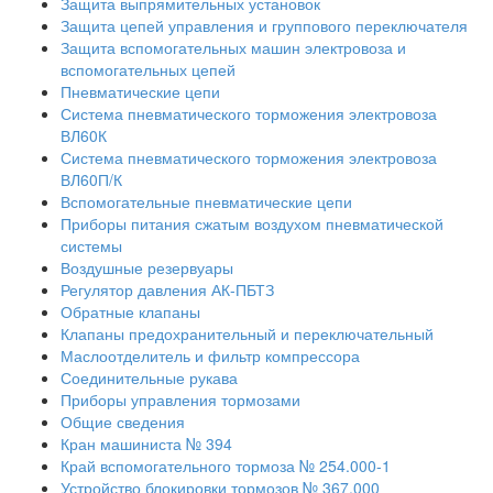
Защита выпрямительных установок
Защита цепей управления и группового переключателя
Защита вспомогательных машин электровоза и
вспомогательных цепей
Пневматические цепи
Система пневматического торможения электровоза
ВЛ60К
Система пневматического торможения электровоза
ВЛ60П/К
Вспомогательные пневматические цепи
Приборы питания сжатым воздухом пневматической
системы
Воздушные резервуары
Регулятор давления АК-ПБТЗ
Обратные клапаны
Клапаны предохранительный и переключательный
Маслоотделитель и фильтр компрессора
Соединительные рукава
Приборы управления тормозами
Общие сведения
Кран машиниста № 394
Край вспомогательного тормоза № 254.000-1
Устройство блокировки тормозов № 367.000