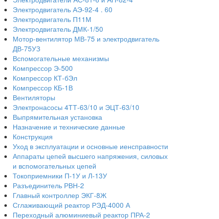
Электродвигатель АЭ-92-4 . 60
Электродвигатель П11М
Электродвигатель ДМК-1/50
Мотор-вентилятор МВ-75 и электродвигатель
ДВ-75УЗ
Вспомогательные механизмы
Компрессор Э-500
Компрессор КТ-бЭл
Компрессор КБ-1В
Вентиляторы
Электронасосы 4ТТ-63/10 и ЭЦТ-63/10
Выпрямительная установка
Назначение и технические данные
Конструкция
Уход в эксплуатации и основные иенсправности
Аппараты цепей высшего напряжения, силовых
и вспомогательных цепей
Токоприемники П-1У и Л-13У
Разъединитель РВН-2
Главный контроллер ЭКГ-8Ж
Сглаживающий реактор РЭД-4000 А
Переходный алюминиевый реактор ПРА-2