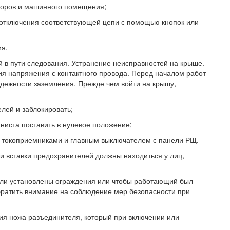
доров и машинного помещения;
 отключения соответствующей цепи с помощью кнопок или
ия.
 в пути следования. Устранение неисправностей на крыше.
ия напряжения с контактного провода. Перед началом работ
адежности заземления. Прежде чем войти на крышу,
лей и заблокировать;
ниста поставить в нулевое положение;
я токоприемниками и главным выключателем с панели РЩ.
 и вставки предохранителей должны находиться у лиц,
ыли установлены ограждения или чтобы работающий был
братить внимание на соблюдение мер безопасности при
вия ножа разъединителя, который при включении или