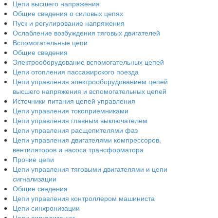
Цепи высшего напряжения
Общие сведения о силовых цепях
Пуск и регулирование напряжения
Ослабление возбуждения тяговых двигателей
Вспомогательные цепи
Общие сведения
Электрооборудование вспомогательных цепей
Цепи отопления пассажирского поезда
Цепи управления электрооборудованием цепей
высшего напряжения и вспомогательных цепей
Источники питания цепей управления
Цепи управления токоприемниками
Цепи управления главным выключателем
Цепи управления расщепителями фаз
Цепи управления двигателями компрессоров,
вентиляторов и насоса трансформатора
Прочие цепи
Цепи управления тяговыми двигателями и цепи
сигнализации
Общие сведения
Цепи управления контроллером машиниста
Цепи синхронизации
Цепи сигнализации