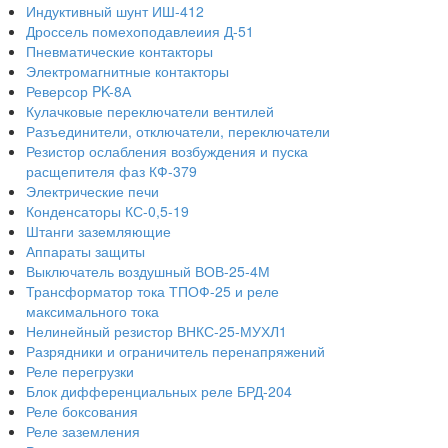
Индуктивный шунт ИШ-412
Дроссель помехоподавлеиия Д-51
Пневматические контакторы
Электромагнитные контакторы
Реверсор PK-8А
Кулачковые переключатели вентилей
Разъединители, отключатели, переключатели
Резистор ослабления возбуждения и пуска
расщепителя фаз КФ-379
Электрические печи
Конденсаторы КС-0,5-19
Штанги заземляющие
Аппараты защиты
Выключатель воздушный ВОВ-25-4М
Трансформатор тока ТПОФ-25 и реле
максимального тока
Нелинейный резистор ВНКС-25-МУХЛ1
Разрядники и ограничитель перенапряжений
Реле перегрузки
Блок дифференциальных реле БРД-204
Реле боксования
Реле заземления