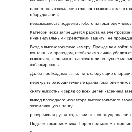
надежность заземления главного выключателя в от
оборудования;
невозможность подъема любого из токоприемников
Категорически запрещается работа на электровозе
индивидуальными средствами защиты, не прошедш
Вход в высоковольтную камеру. Прежде чем войти в
контактным проводом, необходимо лично убедиться
выключен, кнопочные выключатели на пульте маши
заблокированы.
Далее необходимо выполнить следующие операции
перекрыть разобщительные краны токоприемников;
снять емкостный заряд со всех цепей касанием за
вывод проходного изолятора высоковольтного ввода
заземляющую штангу;
реверсивная рукоятка, ключи от кнопок управления 
Подъем токоприемника. Перед подъемом токоприем