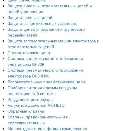
Защита силовых, вспомогательных цепей и
цепей управления
Защита силовых цепей
Защита выпрямительных установок
Защита цепей управления и группового
переключателя
Защита вспомогательных машин электровоза и
вспомогательных цепей
Пневматические цепи
Система пневматического торможения
электровоза ВЛ60К
Система пневматического торможения
электровоза ВЛ60П/К
Вспомогательные пневматические цепи
Приборы питания сжатым воздухом
пневматической системы
Воздушные резервуары
Регулятор давления АК-ПБТЗ
Обратные клапаны
Клапаны предохранительный и
переключательный
Маслоотделитель и фильтр компрессора