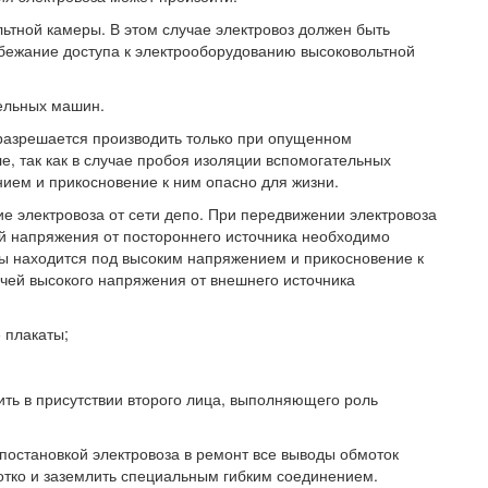
ьтной камеры. В этом случае электровоз должен быть
збежание доступа к электрооборудованию высоковольтной
ельных машин.
азрешается производить только при опущенном
, так как в случае пробоя изоляции вспомогательных
ием и прикосновение к ним опасно для жизни.
е электровоза от сети депо. При передвижении электровоза
й напряжения от постороннего источника необходимо
ры находится под высоким напряжением и прикосновение к
чей высокого напряжения от внешнего источника
 плакаты;
ить в присутствии второго лица, выполняющего роль
постановкой электровоза в ремонт все выводы обмоток
отко и заземлить специальным гибким соединением.