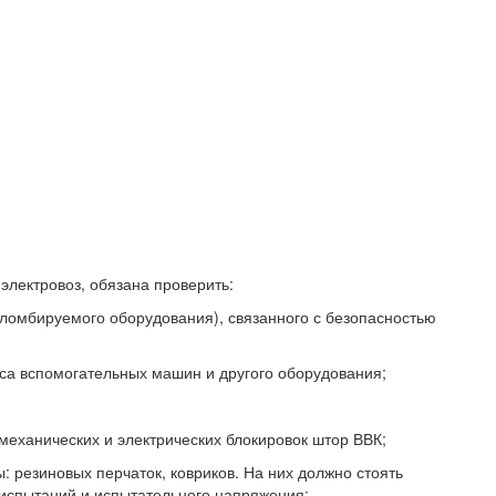
электровоз, обязана проверить:
ломбируемого оборудования), связанного с безопасностью
са вспомогательных машин и другого оборудования;
механических и электрических блокировок штор ВВК;
: резиновых перчаток, ковриков. На них должно стоять
 испытаний и испытательного напряжения;