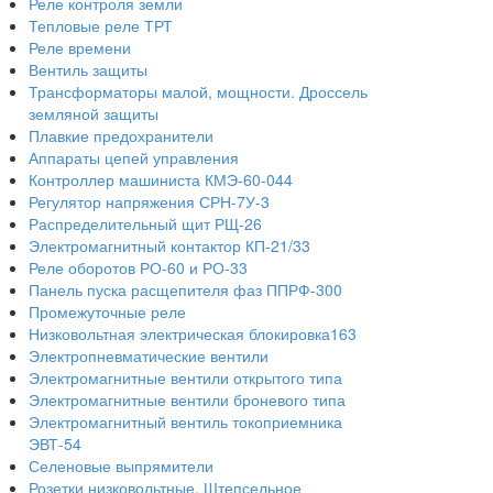
Реле контроля земли
Тепловые реле ТРТ
Реле времени
Вентиль защиты
Трансформаторы малой, мощности. Дроссель
земляной защиты
Плавкие предохранители
Аппараты цепей управления
Контроллер машиниста КМЭ-60-044
Регулятор напряжения СРН-7У-3
Распределительный щит РЩ-26
Электромагнитный контактор КП-21/33
Реле оборотов РО-60 и РО-33
Панель пуска расщепителя фаз ППРФ-300
Промежуточные реле
Низковольтная электрическая блокировка163
Электропневматические вентили
Электромагнитные вентили открытого типа
Электромагнитные вентили броневого типа
Электромагнитный вентиль токоприемника
ЭВТ-54
Селеновые выпрямители
Розетки низковольтные. Штепсельное