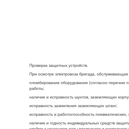
Проверка защитных устройств.
При осмотре электровоза бригада, обслуживающая 
пломбирование оборудования (согласно перечню п
работы;
наличие и исправность шунтов, заземляющих корпу
исправность заземления заземляющих штанг;
исправность и работоспособность пневматических, 
наличие и годность индивидуальных средств защиты
клеймо с указанием даты последнего и очередного