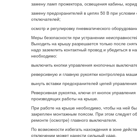
замену ламп прожектора, освещения кабины, кори
замену предохранителей в цепях 50 В при условии
отключателей;
осмотр и регулировку пневматического оборудован
Меры безопасности при устранении неисправностей
Выходить на крышу разрешается только после снят
надо заземлить контактный провод и убедиться в н
необходимо:
выключить кнопки управления кнопочных выключате
реверсивную и главную рукоятки контроллера маши
вынуть вставки предохранителей цепей управлени
Реверсивная рукоятка, ключи от кнопок управления
производящих работы на крыше.
При работе на крыше необходимо, чтобы на ней б
закреплен монтажным поясом. При этом следует о
ремонте (осмотре) главного выключателя.
По возможности избегать нахождения в зоне дейст
отключении может нанести сильный удар.