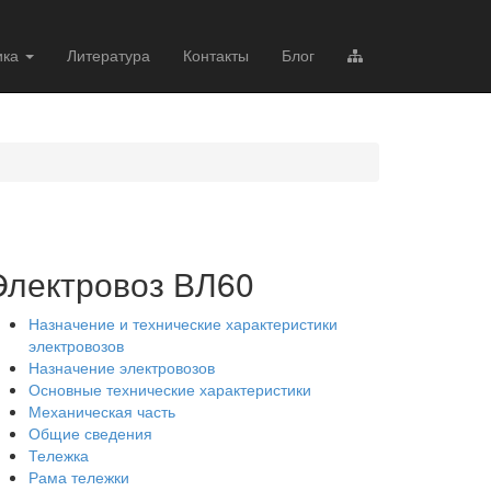
ика
Литература
Контакты
Блог
Электровоз ВЛ60
Назначение и технические характеристики
электровозов
Назначение электровозов
Основные технические характеристики
Механическая часть
Общие сведения
Тележка
Рама тележки