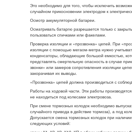
Это необходимо для того, чтобы исключить возмож
случайном прикосновении электродом к электриче
Осмотр аккумуляторной батареи.
Осматривать батаргю разрешается только с закрыт
пользоваться спичками или факелами.
Проверка изоляции и «прозвонка» цепей. При «про
изоляции с помощью мегаом-метра нужно учитывать
конденсаторы, обладающие большой емкостью, кот
представлять смертельную опасность в случае прик
звонки» или замеров сопротивления изоляции цепе
закорачивая их выводы.
«Прозвонка» цепей должна производиться с соблю
Работы на ходовой части. Эти работы производятся
не находиться под колесами электровоза.
При смене тормозных колодок необходимо выпускат
случайного привода в действие тормоза), а под ко
Допускается смена тормозных колодок при наличии
следующих условий: