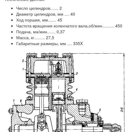
Число цилиндров....... 2
Диаметр цилиндров, мм .... 40
Ход поршия, мм....... 45
Частота вращения коленчатого вала,об/мин.......... 450
Подача, ма/мин....... 0,37
Масса, кг......... 27,5
Габаритные размеры, мм .... 335X