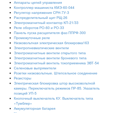
Аппараты цепей управления
Контроллер машиниста КМЭ-60-044
Регулятор напряжения СРН-7У-3
Распределительный щит РЩ-26
Электромагнитный контактор КП-21/33
Реле оборотов РО-60 и РО-33
Панель пуска расщепителя фаз ППРФ-300
Промежуточные реле
Низковольтная электрическая блокировка163
Электропневматические вентили
Электромагнитные вентили открытого типа
Электромагнитные вентили броневого типа
Электромагнитный вентиль токоприемника ЭВТ-54
Селеновые выпрямители
Розетки низковольтные. Штепсельное соединение
Резисторы
Электрическая блокировка штор высоковольтной
камеры. Переключатель режимов ПР-85. Указатель
позиций УП-5
Кнопочный выключатель КУ. Выключатель типа
«Тумблер»
Аккумуляторная батарея