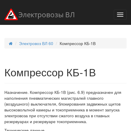
Электровозы ВЛ
Электровоз ВЛ 60
Компрессор КБ-1В
Компрессор КБ-1В
Назначение. Компрессор КБ-1В (рис. 6.9) предназначен для
наполнения пневматических магистралей главного
(воздушного) выключателя, блокирования задвижных щитов
высоковольтной камеры и токоприемника в момент запуска
электровоза при отсутствии сжатого воздуха в главных
резервуарах и резервуаре токоприемника.
Технические данные