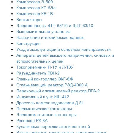
Компрессор Э-500
Компрессор КТ-бЭл
Компрессор КБ-1В
Вентиляторы
Электронасосы 4ТТ-63/10 и ЭЦТ-63/10
Выпрямительная установка
Назначение и технические данные
Конструкция
Уход в эксплуатации и основные иенсправности
Аппараты цепей высшего напряжения, силовых и
вспомогательных цепей
Токоприемники П-1У и Л-13У
Разъединитель РВН-2
Главный контроллер ЭКГ-8Ж
Сглаживающий реактор РЭД-4000 А
Переходный алюминиевый реактор ПРА-2
Индуктивный шунт ИШ-412
Дроссель помехоподавлеиия Д-51
Пневматические контакторы
Электромагнитные контакторы
Реверсор PK-8А
Кулачковые переключатели вентилей
Разъединители, отключатели, переключатели