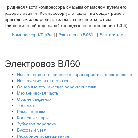
Трущиеся части компрессора смазывают маслом путем его
разбрызгивания. Компрессор установлен на общей раме с
приводным электродвигателем и сочленяется с ним
клиноременной передачей (передаточное отношение 1:3,5).
|
Компрессор КТ-вЭл
| |
Электровоз ВЛ60
| |
Вентиляторы
|
Электровоз ВЛ60
Назначение и технические характеристики электровозов
Назначение электровозов
Основные технические характеристики
Механическая часть
Общие сведения
Тележка
Рама тележки
Колесные пары
Зубчатая передача
Буксовый узел
Рессорное подвешивание