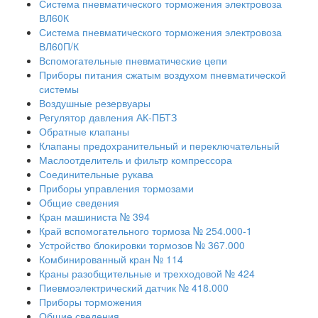
Система пневматического торможения электровоза
ВЛ60К
Система пневматического торможения электровоза
ВЛ60П/К
Вспомогательные пневматические цепи
Приборы питания сжатым воздухом пневматической
системы
Воздушные резервуары
Регулятор давления АК-ПБТЗ
Обратные клапаны
Клапаны предохранительный и переключательный
Маслоотделитель и фильтр компрессора
Соединительные рукава
Приборы управления тормозами
Общие сведения
Кран машиниста № 394
Край вспомогательного тормоза № 254.000-1
Устройство блокировки тормозов № 367.000
Комбинированный кран № 114
Краны разобщительные и трехходовой № 424
Пиевмоэлектрический датчик № 418.000
Приборы торможения
Общие сведения