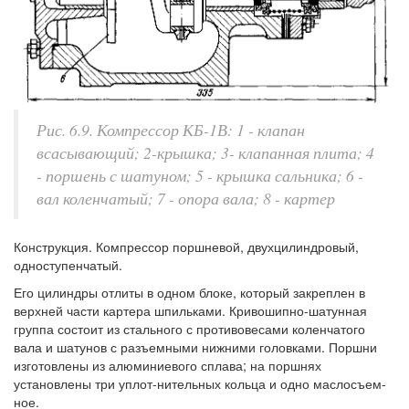
Рис. 6.9. Компрессор КБ-1В: 1 - клапан
всасывающий; 2-крышка; 3- клапанная плита; 4
- поршень с шатуном; 5 - крышка сальника; 6 -
вал коленчатый; 7 - опора вала; 8 - картер
Конструкция. Компрессор поршневой, двухцилиндровый,
одноступенчатый.
Его цилиндры отлиты в одном блоке, который закреплен в
верхней части картера шпильками. Кривошипно-шатунная
группа состоит из стального с противовесами коленчатого
вала и шатунов с разъемными нижними головками. Поршни
изготовлены из алюминиевого сплава; на поршнях
установлены три уплот-нительных кольца и одно маслосъем-
ное.