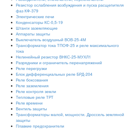
Резистор ослабления возбуждения и пуска расщепителя
фаз КФ-379
Электрические печи
Конденсаторы КС-0,5-19
Штанги заземляющие
Аппараты защиты
Выключатель воздушный ВОВ-25-4М
Трансформатор тока ТПОФ-25 и реле максимального
тока
Нелинейный резистор ВНКС-25-МУХЛ1
Разрядники и ограничитель перенапряжений
Реле перегрузки
Блок дифференциальных реле БРД-204
Реле боксования
Реле заземления
Реле контроля земли
Тепловые реле ТРТ
Реле времени
Вентиль защиты
Трансформаторы малой, мощности. Дроссель земляной
защиты
Плавкие предохранители