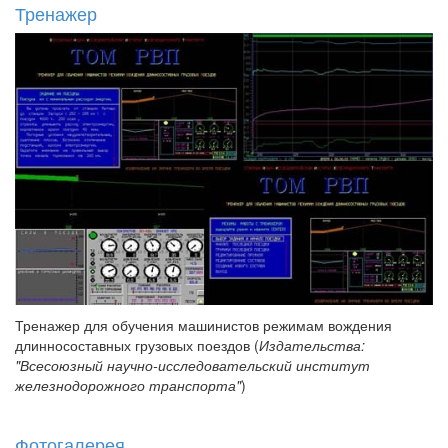
Тренажер
Тренажер для обучения машинистов режимам вождения
длинносоставных грузовых поездов (
Издательства:
"Всесоюзный научно-исследовательский институт
железнодорожного транспорта"
)
Фотогалерея