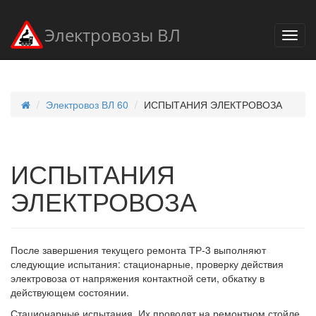
Электровозы ВЛ
Электровоз ВЛ 60
ИСПЫТАНИЯ ЭЛЕКТРОВОЗА
ИСПЫТАНИЯ
ЭЛЕКТРОВОЗА
После завершения текущего ремонта ТР-3 выполняют
следующие испытания: стационарные, проверку действия
электровоза от напряжения контактной сети, обкатку в
действующем состоянии.
Стационарные испытания. Их проводят на ремонтном стойле