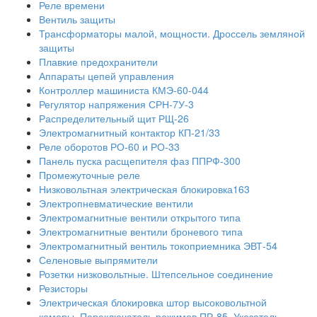
Реле времени
Вентиль защиты
Трансформаторы малой, мощности. Дроссель земляной
защиты
Плавкие предохранители
Аппараты цепей управления
Контроллер машиниста КМЭ-60-044
Регулятор напряжения СРН-7У-3
Распределительный щит РЩ-26
Электромагнитный контактор КП-21/33
Реле оборотов РО-60 и РО-33
Панель пуска расщепителя фаз ППРФ-300
Промежуточные реле
Низковольтная электрическая блокировка163
Электропневматические вентили
Электромагнитные вентили открытого типа
Электромагнитные вентили броневого типа
Электромагнитный вентиль токоприемника ЭВТ-54
Селеновые выпрямители
Розетки низковольтные. Штепсельное соединение
Резисторы
Электрическая блокировка штор высоковольтной
камеры. Переключатель режимов ПР-85. Указатель