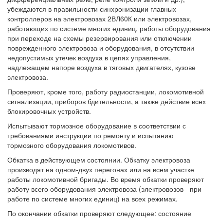
убеждаются в правильности синхронизации главных
контроллеров на электровозах 2ВЛ60К или электровозах,
работающих по системе многих единиц, работы оборудования
при переходе на схемы резервирования или отключении
поврежденного электровоза и оборудования, в отсутствии
недопустимых утечек воздуха в цепях управления,
надлежащем напоре воздуха в тяговых двигателях, кузове
электровоза.
Проверяют, кроме того, работу радиостанции, локомотивной
сигнализации, приборов бдительности, а также действие всех
блокировочных устройств.
Испытывают тормозное оборудование в соответствии с
требованиями инструкции по ремонту и испытанию
тормозного оборудования локомотивов.
Обкатка в действующем состоянии. Обкатку электровоза
производят на одном-двух перегонах или на всем участке
работы локомотивной бригады. Во время обкатки проверяют
работу всего оборудования электровоза (электровозов - при
работе по системе многих единиц) на всех режимах.
По окончании обкатки проверяют следующее: состояние