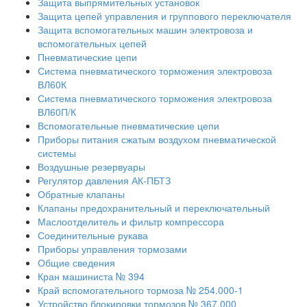
Защита выпрямительных установок
Защита цепей управления и группового переключателя
Защита вспомогательных машин электровоза и
вспомогательных цепей
Пневматические цепи
Система пневматического торможения электровоза
ВЛ60К
Система пневматического торможения электровоза
ВЛ60П/К
Вспомогательные пневматические цепи
Приборы питания сжатым воздухом пневматической
системы
Воздушные резервуары
Регулятор давления АК-ПБТЗ
Обратные клапаны
Клапаны предохранительный и переключательный
Маслоотделитель и фильтр компрессора
Соединительные рукава
Приборы управления тормозами
Общие сведения
Кран машиниста № 394
Край вспомогательного тормоза № 254.000-1
Устройство блокировки тормозов № 367.000