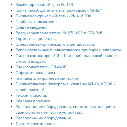
Комбинированный кран № 114
Краны разобщительные и трехходовой № 424
Пиевмоэлектрический датчик № 418.000
Приборы торможения
Общие сведения
Воздухораспределители № 270-002 и 270-005
Тормозные цилиндры
Электропневматический клапан автостопа
Вспомогательные пневматические приборы и аппараты
Фильтр контакторный Э-114 и приборы тонкой очистки
сжатого воздуха
Стеклоочиститель СЛ-440Б
Форсунки песочницы
Клапаны электропневматические
Пневматическая блокировка, клапаны КП-13, КП-38 и
калибровочный
Тнфон и свисток
Клапаны продувки
Расположение оборудования, система вентиляции и
санитарно-технн-ческие устройства
Расположение оборудования
Система вентиляции