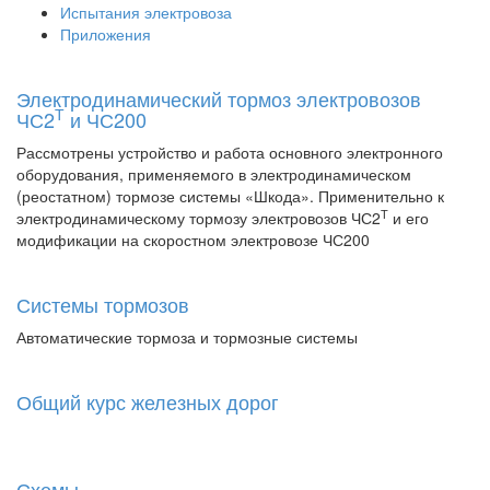
Испытания электровоза
Приложения
Электродинамический тормоз электровозов
Т
ЧС2
и ЧС200
Рассмотрены устройство и работа основного электронного
оборудования, применяемого в электродинамическом
(реостатном) тормозе системы «Шкода». Применительно к
Т
электродинамическому тормозу электровозов ЧС2
и его
модификации на скоростном электровозе ЧС200
Системы тормозов
Автоматические тормоза и тормозные системы
Общий курс железных дорог
Схемы