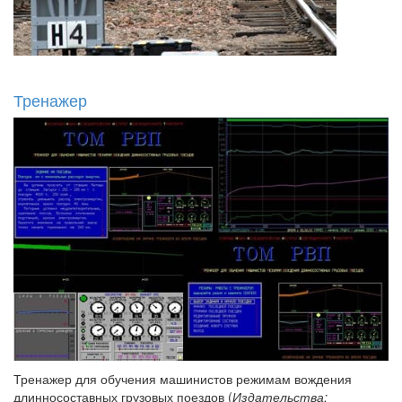
Тренажер
Тренажер для обучения машинистов режимам вождения
длинносоставных грузовых поездов (
Издательства: