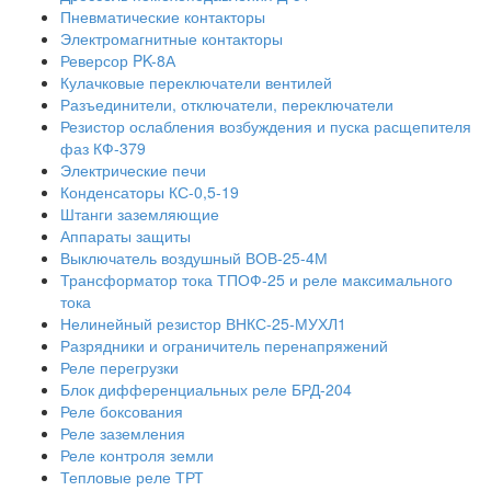
Пневматические контакторы
Электромагнитные контакторы
Реверсор PK-8А
Кулачковые переключатели вентилей
Разъединители, отключатели, переключатели
Резистор ослабления возбуждения и пуска расщепителя
фаз КФ-379
Электрические печи
Конденсаторы КС-0,5-19
Штанги заземляющие
Аппараты защиты
Выключатель воздушный ВОВ-25-4М
Трансформатор тока ТПОФ-25 и реле максимального
тока
Нелинейный резистор ВНКС-25-МУХЛ1
Разрядники и ограничитель перенапряжений
Реле перегрузки
Блок дифференциальных реле БРД-204
Реле боксования
Реле заземления
Реле контроля земли
Тепловые реле ТРТ