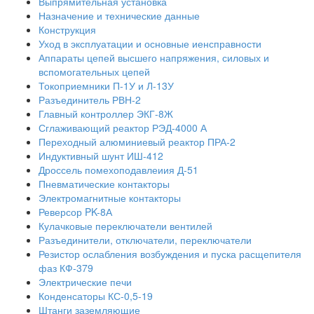
Выпрямительная установка
Назначение и технические данные
Конструкция
Уход в эксплуатации и основные иенсправности
Аппараты цепей высшего напряжения, силовых и
вспомогательных цепей
Токоприемники П-1У и Л-13У
Разъединитель РВН-2
Главный контроллер ЭКГ-8Ж
Сглаживающий реактор РЭД-4000 А
Переходный алюминиевый реактор ПРА-2
Индуктивный шунт ИШ-412
Дроссель помехоподавлеиия Д-51
Пневматические контакторы
Электромагнитные контакторы
Реверсор PK-8А
Кулачковые переключатели вентилей
Разъединители, отключатели, переключатели
Резистор ослабления возбуждения и пуска расщепителя
фаз КФ-379
Электрические печи
Конденсаторы КС-0,5-19
Штанги заземляющие