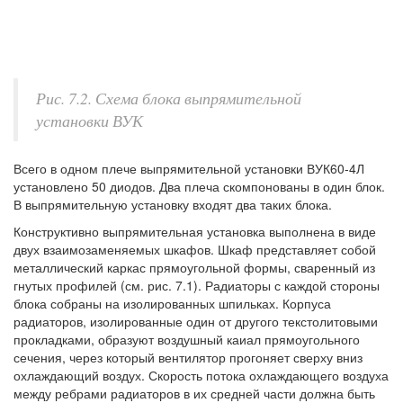
Рис. 7.2. Схема блока выпрямительной
установки ВУК
Всего в одном плече выпрямительной установки ВУК60-4Л
установлено 50 диодов. Два плеча скомпонованы в один блок.
В выпрямительную установку входят два таких блока.
Конструктивно выпрямительная установка выполнена в виде
двух взаимозаменяемых шкафов. Шкаф представляет собой
металлический каркас прямоугольной формы, сваренный из
гнутых профилей (см. рис. 7.1). Радиаторы с каждой стороны
блока собраны на изолированных шпильках. Корпуса
радиаторов, изолированные один от другого текстолитовыми
прокладками, образуют воздушный каиал прямоугольного
сечения, через который вентилятор прогоняет сверху вниз
охлаждающий воздух. Скорость потока охлаждающего воздуха
между ребрами радиаторов в их средней части должна быть