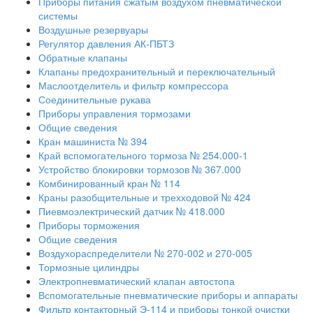
Приборы питания сжатым воздухом пневматической
системы
Воздушные резервуары
Регулятор давления АК-ПБТЗ
Обратные клапаны
Клапаны предохранительный и переключательный
Маслоотделитель и фильтр компрессора
Соединительные рукава
Приборы управления тормозами
Общие сведения
Кран машиниста № 394
Край вспомогательного тормоза № 254.000-1
Устройство блокировки тормозов № 367.000
Комбинированный кран № 114
Краны разобщительные и трехходовой № 424
Пиевмоэлектрический датчик № 418.000
Приборы торможения
Общие сведения
Воздухораспределители № 270-002 и 270-005
Тормозные цилиндры
Электропневматический клапан автостопа
Вспомогательные пневматические приборы и аппараты
Фильтр контакторный Э-114 и приборы тонкой очистки