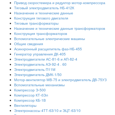
Привод скоростемера и редуктор мотор-компрессора
Тяговый электродвигатель НБ-412К
Назначение и технические данные
Конструкция тягового двигателя
Тяговые трансформаторы
Назначение и технические данные трансформаторов
Конструкция трансформаторов
Вспомогательные электрические машины
Общие сведения
Асинхронный расщепитель фаз-НБ-455
Генератор управления ДК-405
Электродвигатели АС-81-6 и АП-82-4
Электродвигатель АЭ-92-4 . 60
Электродвигатель П11М
Электродвигатель ДМК-1/50
Мотор-вентилятор МВ-75 и электродвигатель ДВ-75УЗ
Вспомогательные механизмы
Компрессор Э-500
Компрессор КТ-бЭл
Компрессор КБ-1В
Вентиляторы
Электронасосы 4ТТ-63/10 и ЭЦТ-63/10