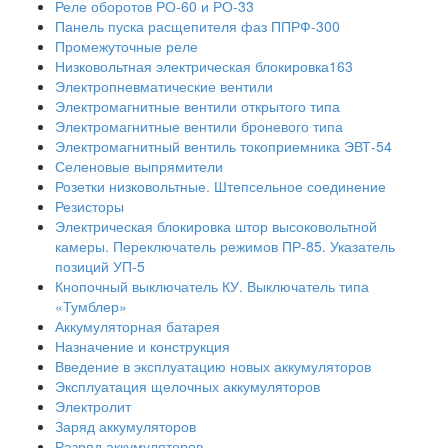
Реле оборотов РО-60 и РО-33
Панель пуска расщепителя фаз ППРФ-300
Промежуточные реле
Низковольтная электрическая блокировка163
Электропневматические вентили
Электромагнитные вентили открытого типа
Электромагнитные вентили броневого типа
Электромагнитный вентиль токоприемника ЭВТ-54
Селеновые выпрямители
Розетки низковольтные. Штепсельное соединение
Резисторы
Электрическая блокировка штор высоковольтной
камеры. Переключатель режимов ПР-85. Указатель
позиций УП-5
Кнопочный выключатель КУ. Выключатель типа
«Тумблер»
Аккумуляторная батарея
Назначение и конструкция
Введение в эксплуатацию новых аккумуляторов
Эксплуатация щелочных аккумуляторов
Электролит
Заряд аккумуляторов
Разряд аккумуляторов