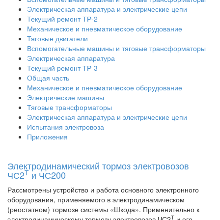
Электрическая аппаратура и электрические цепи
Текущий ремонт ТР-2
Механическое и пневматическое оборудование
Тяговые двигатели
Вспомогательные машины и тяговые трансформаторы
Электрическая аппаратура
Текущий ремонт ТР-3
Общая часть
Механическое и пневматическое оборудование
Электрические машины
Тяговые трансформаторы
Электрическая аппаратура и электрические цепи
Испытания электровоза
Приложения
Электродинамический тормоз электровозов
Т
ЧС2
и ЧС200
Рассмотрены устройство и работа основного электронного
оборудования, применяемого в электродинамическом
(реостатном) тормозе системы «Шкода». Применительно к
Т
электродинамическому тормозу электровозов ЧС2
и его