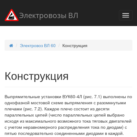
Электровозы ВЛ
Электровоз ВЛ 60
Конструкция
Конструкция
Выпрямительные установки ВУК60-4Л (рис. 7.1) выполнены по
однофазной мостовой схеме выпрямления с разомкнутыми
плечами (рис. 7.2). Каждое плечо состоит из десяти
параллельных цепей (число параллельных цепей выбрано
исходя из максимального возможного тока тяговых двигателей
с учетом неравномерного распределения тока по диодам) с
пятью последовательно соединенными диодами в каждой.