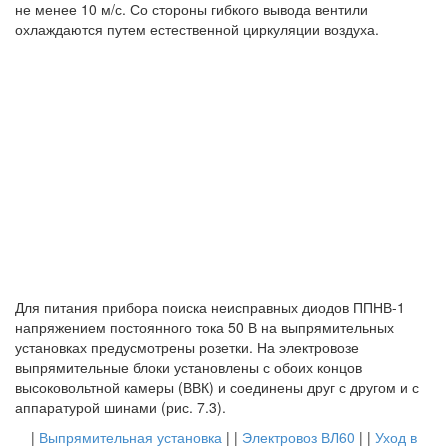
не менее 10 м/с. Со стороны гибкого вывода вентили
охлаждаются путем естественной циркуляции воздуха.
Для питания прибора поиска неисправных диодов ППНВ-1
напряжением постоянного тока 50 В на выпрямительных
установках предусмотрены розетки. На электровозе
выпрямительные блоки установлены с обоих концов
высоковольтной камеры (ВВК) и соединены друг с другом и с
аппаратурой шинами (рис. 7.3).
|
Выпрямительная установка
| |
Электровоз ВЛ60
| |
Уход в