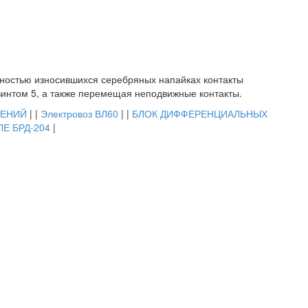
лностью износившихся серебряных напайках контакты
винтом 5, а также перемещая неподвижные контакты.
ЖЕНИЙ
| |
Электровоз ВЛ60
| |
БЛОК ДИФФЕРЕНЦИАЛЬНЫХ
ЛЕ БРД-204
|