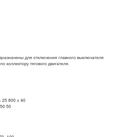
едназначены для отключения главного выключателя
 по коллектору тягового двигателя.
 ± 25 800 ± 40
 50 50
70- 100