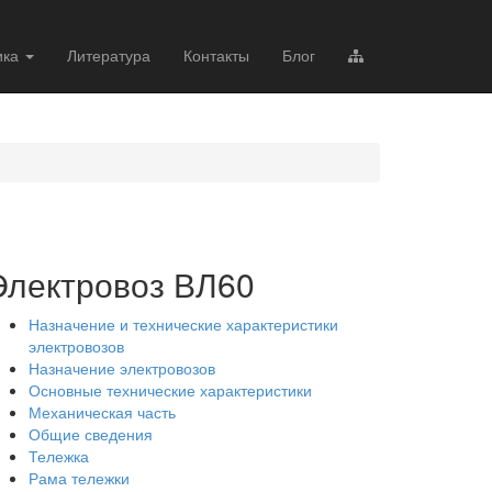
ика
Литература
Контакты
Блог
Электровоз ВЛ60
Назначение и технические характеристики
электровозов
Назначение электровозов
Основные технические характеристики
Механическая часть
Общие сведения
Тележка
Рама тележки