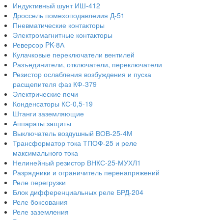
Индуктивный шунт ИШ-412
Дроссель помехоподавлеиия Д-51
Пневматические контакторы
Электромагнитные контакторы
Реверсор PK-8А
Кулачковые переключатели вентилей
Разъединители, отключатели, переключатели
Резистор ослабления возбуждения и пуска
расщепителя фаз КФ-379
Электрические печи
Конденсаторы КС-0,5-19
Штанги заземляющие
Аппараты защиты
Выключатель воздушный ВОВ-25-4М
Трансформатор тока ТПОФ-25 и реле
максимального тока
Нелинейный резистор ВНКС-25-МУХЛ1
Разрядники и ограничитель перенапряжений
Реле перегрузки
Блок дифференциальных реле БРД-204
Реле боксования
Реле заземления