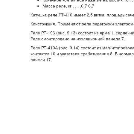
Масса реле, кг . . . .6,7 6,7
Катушка реле РТ-410 имеет 2,5 витка, площадь сеч
Конструкция. Применяют реле перегрузки электром
Реле РТ-196 (рис. 9.13) состоит из ярма 1, сердечни
Реле смонтировано на изоляционной панели 7.
Реле РТ-410А (рис. 9.14) состоит из магнитопровод
контактов 10 и указателя срабатывания 8. В норма
панели 17.