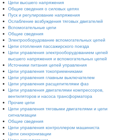
Цепи высшего напряжения
Общие сведения о силовых цепях
Пуск и регулирование напряжения
Ослабление возбуждения тяговых двигателей
Вспомогательные цепи
Общие сведения
Электрооборудование вспомогательных цепей
Цепи отопления пассажирского поезда
Цепи управления электрооборудованием цепей
высшего напряжения и вспомогательных цепей
Источники питания цепей управления
Цепи управления токоприемниками
Цепи управления главным выключателем
Цепи управления расщепителями фаз
Цепи управления двигателями компрессоров,
вентиляторов и насоса трансформатора
Прочие цепи
Цепи управления тяговыми двигателями и цепи
сигнализации
Общие сведения
Цепи управления контроллером машиниста
Цепи синхронизации
Цепи сигнализации