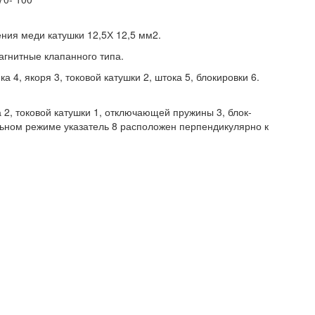
ения меди катушки 12,5Х 12,5 мм2.
агнитные клапанного типа.
ка 4, якоря 3, токовой катушки 2, штока 5, блокировки 6.
а 2, токовой катушки 1, отключающей пружины 3, блок-
льном режиме указатель 8 расположен перпендикулярно к