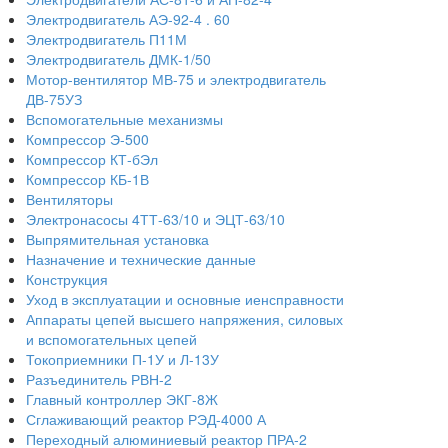
Электродвигатель АЭ-92-4 . 60
Электродвигатель П11М
Электродвигатель ДМК-1/50
Мотор-вентилятор МВ-75 и электродвигатель
ДВ-75УЗ
Вспомогательные механизмы
Компрессор Э-500
Компрессор КТ-бЭл
Компрессор КБ-1В
Вентиляторы
Электронасосы 4ТТ-63/10 и ЭЦТ-63/10
Выпрямительная установка
Назначение и технические данные
Конструкция
Уход в эксплуатации и основные иенсправности
Аппараты цепей высшего напряжения, силовых
и вспомогательных цепей
Токоприемники П-1У и Л-13У
Разъединитель РВН-2
Главный контроллер ЭКГ-8Ж
Сглаживающий реактор РЭД-4000 А
Переходный алюминиевый реактор ПРА-2