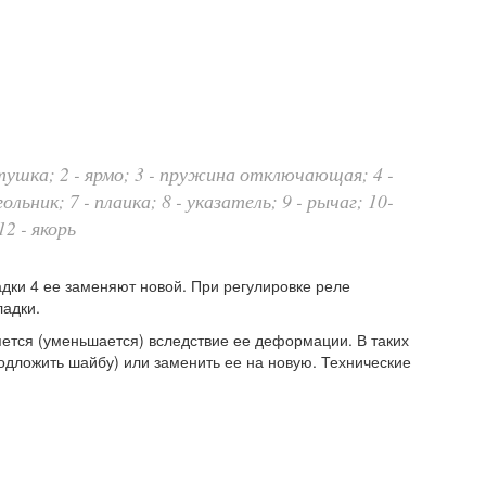
катушка; 2 - ярмо; 3 - пружина отключающая; 4 -
ольник; 7 - плаика; 8 - указатель; 9 - рычаг; 10-
2 - якорь
дки 4 ее заменяют новой. При регулировке реле
ладки.
тся (уменьшается) вследствие ее деформации. В таких
одложить шайбу) или заменить ее на новую. Технические