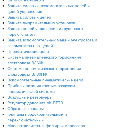
Защита силовых, вспомогательных цепей и
цепей управления
Защита силовых цепей
Защита выпрямительных установок
Защита цепей управления и группового
переключателя
Защита вспомогательных машин электровоза и
вспомогательных цепей
Пневматические цепи
Система пневматического торможения
электровоза ВЛ60К
Система пневматического торможения
электровоза ВЛ60П/К
Вспомогательные пневматические цепи
Приборы питания сжатым воздухом
пневматической системы
Воздушные резервуары
Регулятор давления АК-ПБТЗ
Обратные клапаны
Клапаны предохранительный и
переключательный
Маслоотделитель и фильтр компрессора