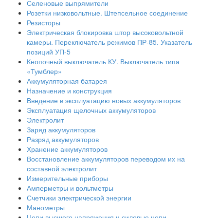
Селеновые выпрямители
Розетки низковольтные. Штепсельное соединение
Резисторы
Электрическая блокировка штор высоковольтной
камеры. Переключатель режимов ПР-85. Указатель
позиций УП-5
Кнопочный выключатель КУ. Выключатель типа
«Тумблер»
Аккумуляторная батарея
Назначение и конструкция
Введение в эксплуатацию новых аккумуляторов
Эксплуатация щелочных аккумуляторов
Электролит
Заряд аккумуляторов
Разряд аккумуляторов
Хранение аккумуляторов
Восстановление аккумуляторов переводом их на
составной электролит
Измерительные приборы
Амперметры и вольтметры
Счетчики электрической энергии
Манометры
Цепи высшего напряжения и силовые цепи