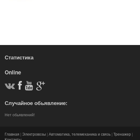
Статистика
Online
Случайное обьявление:
Нет обьявлений!
Главная
|
Электровозы
|
Автоматика, телемеханика и связь
|
Тренажер
|
Контакты