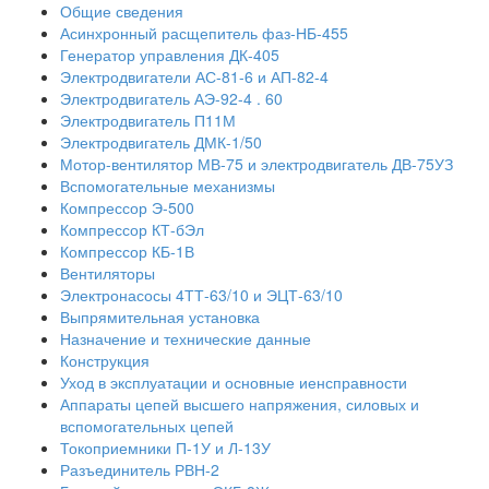
Общие сведения
Асинхронный расщепитель фаз-НБ-455
Генератор управления ДК-405
Электродвигатели АС-81-6 и АП-82-4
Электродвигатель АЭ-92-4 . 60
Электродвигатель П11М
Электродвигатель ДМК-1/50
Мотор-вентилятор МВ-75 и электродвигатель ДВ-75УЗ
Вспомогательные механизмы
Компрессор Э-500
Компрессор КТ-бЭл
Компрессор КБ-1В
Вентиляторы
Электронасосы 4ТТ-63/10 и ЭЦТ-63/10
Выпрямительная установка
Назначение и технические данные
Конструкция
Уход в эксплуатации и основные иенсправности
Аппараты цепей высшего напряжения, силовых и
вспомогательных цепей
Токоприемники П-1У и Л-13У
Разъединитель РВН-2