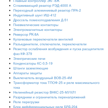
Главный контроллер ЭКГ-8Ж
Сглаживающий реактор РЭД-4000 А
Переходный алюминиевый реактор ПРА-2
Индуктивный шунт ИШ-412
Дроссель помехоподавлеиия Д-51
Пневматические контакторы
Электромагнитные контакторы
Реверсор PK-8А
Кулачковые переключатели вентилей
Разъединители, отключатели, переключатели
Резистор ослабления возбуждения и пуска расщепителя
фаз КФ-379
Электрические печи
Конденсаторы КС-0,5-19
Штанги заземляющие
Аппараты защиты
Выключатель воздушный ВОВ-25-4М
Трансформатор тока ТПОФ-25 и реле максимального
тока
Нелинейный резистор ВНКС-25-МУХЛ1
Разрядники и ограничитель перенапряжений
Реле перегрузки
Блок дифференциальных реле БРД-204