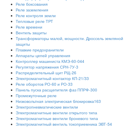
Реле боксования
Реле заземления
Реле контроля земли
Тепловые реле ТРТ
Реле времени
Вентиль защиты
Трансформаторы малой, мощности. Дроссель земляной
защиты
Плавкие предохранители
Аппараты цепей управления
Контроллер машиниста КМЭ-60-044
Регулятор напряжения СРН-7У-3
Распределительный щит РЩ-26
Электромагнитный контактор КП-21/33
Реле оборотов РО-60 и РО-33
Панель пуска расщепителя фаз ППРФ-300
Промежуточные реле
Низковольтная электрическая блокировка163
Электропневматические вентили
Электромагнитные вентили открытого типа
Электромагнитные вентили броневого типа
Электромагнитный вентиль токоприемника ЭВТ-54