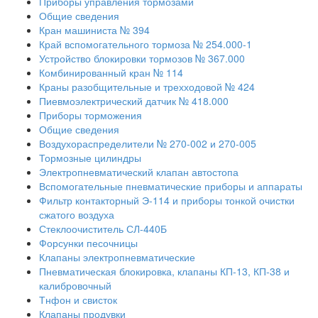
Приборы управления тормозами
Общие сведения
Кран машиниста № 394
Край вспомогательного тормоза № 254.000-1
Устройство блокировки тормозов № 367.000
Комбинированный кран № 114
Краны разобщительные и трехходовой № 424
Пиевмоэлектрический датчик № 418.000
Приборы торможения
Общие сведения
Воздухораспределители № 270-002 и 270-005
Тормозные цилиндры
Электропневматический клапан автостопа
Вспомогательные пневматические приборы и аппараты
Фильтр контакторный Э-114 и приборы тонкой очистки
сжатого воздуха
Стеклоочиститель СЛ-440Б
Форсунки песочницы
Клапаны электропневматические
Пневматическая блокировка, клапаны КП-13, КП-38 и
калибровочный
Тнфон и свисток
Клапаны продувки