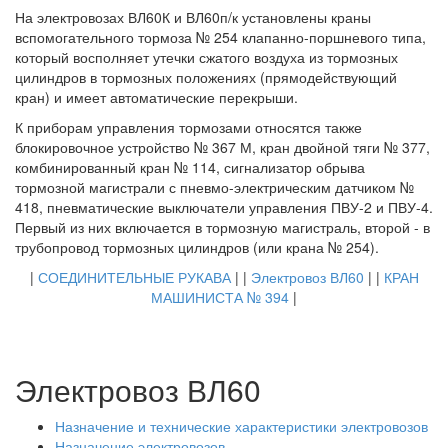
На электровозах ВЛ60К и ВЛ60п/к установлены краны
вспомогательного тормоза № 254 клапанно-поршневого типа,
который восполняет утечки сжатого воздуха из тормозных
цилиндров в тормозных положениях (прямодействующий
кран) и имеет автоматические перекрыши.
К приборам управления тормозами относятся также
блокировочное устройство № 367 М, кран двойной тяги № 377,
комбинированный кран № 114, сигнализатор обрыва
тормозной магистрали с пневмо-электрическим датчиком №
418, пневматические выключатели управления ПВУ-2 и ПВУ-4.
Первый из них включается в тормозную магистраль, второй - в
трубопровод тормозных цилиндров (или крана № 254).
|
СОЕДИНИТЕЛЬНЫЕ РУКАВА
| |
Электровоз ВЛ60
| |
КРАН
МАШИНИСТА № 394
|
Электровоз ВЛ60
Назначение и технические характеристики электровозов
Назначение электровозов